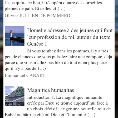
Jésus quitta ce lieu, il récupéra quatre des corbeilles
pleines de pain. Et celles-ci (…)
Olivier JULLIEN DE POMMEROL
Homélie adressée à des jeunes qui font
leur profession de foi, autour du texte
Genèse 1
Si vous tombez dans les pommes, il y a très
peu de chances que vous puissiez faire une compote, déjà
parce que vous n’allez pas bien du tout et en plus parce
qu’il n’y a pas de (…)
Emmanuel CANART
Magnifica humanitas
Introduction 1. La magnifique humanité
créée par Dieu se trouve aujourd’hui face à
un choix décisif : ériger une nouvelle tour de
Babel ou bâtir la cité où Dieu et l’humanité (…)