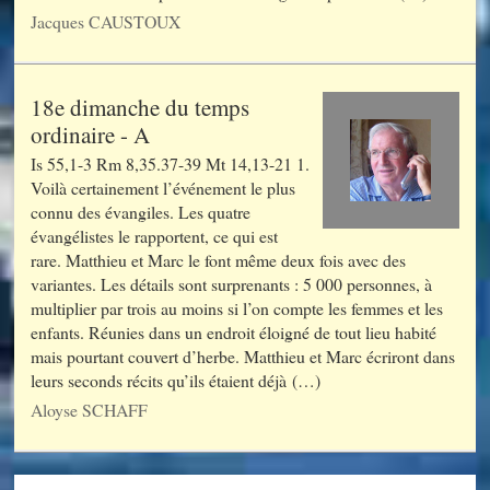
Jacques CAUSTOUX
18e dimanche du temps
ordinaire - A
Is 55,1-3 Rm 8,35.37-39 Mt 14,13-21 1.
Voilà certainement l’événement le plus
connu des évangiles. Les quatre
évangélistes le rapportent, ce qui est
rare. Matthieu et Marc le font même deux fois avec des
variantes. Les détails sont surprenants : 5 000 personnes, à
multiplier par trois au moins si l’on compte les femmes et les
enfants. Réunies dans un endroit éloigné de tout lieu habité
mais pourtant couvert d’herbe. Matthieu et Marc écriront dans
leurs seconds récits qu’ils étaient déjà (…)
Aloyse SCHAFF