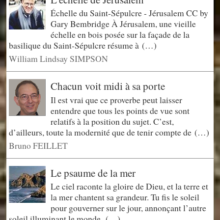
Échelle du Saint-Sépulcre - Jérusalem CC by
Gary Bembridge À Jérusalem, une vieille
échelle en bois posée sur la façade de la
basilique du Saint-Sépulcre résume à (…)
William Lindsay SIMPSON
Chacun voit midi à sa porte
Il est vrai que ce proverbe peut laisser
entendre que tous les points de vue sont
relatifs à la position du sujet. C’est,
d’ailleurs, toute la modernité que de tenir compte de (…)
Bruno FEILLET
Le psaume de la mer
Le ciel raconte la gloire de Dieu, et la terre et
la mer chantent sa grandeur. Tu fis le soleil
pour gouverner sur le jour, annonçant l’autre
soleil illuminant le monde. (…)