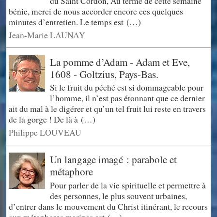
du Saint Cordon, Au terme de cette semaine
bénie, merci de nous accorder encore ces quelques
minutes d’entretien. Le temps est (…)
Jean-Marie LAUNAY
La pomme d’Adam - Adam et Eve,
1608 - Goltzius, Pays-Bas.
Si le fruit du péché est si dommageable pour
l’homme, il n’est pas étonnant que ce dernier
ait du mal à le digérer et qu’un tel fruit lui reste en travers
de la gorge ! De là à (…)
Philippe LOUVEAU
Un langage imagé : parabole et
métaphore
Pour parler de la vie spirituelle et permettre à
des personnes, le plus souvent urbaines,
d’entrer dans le mouvement du Christ itinérant, le recours
aux métaphores marines est (…)