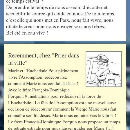
ce temps estival ?
De prendre le temps de nous asseoir, d’écouter et
accueillir la source qui coule en nous. De tout temps,
c’est elle qui nous met en Paix, nous fait vivre, nous
dilate le cœur pour nous envoyer vers nos frères.
Bel été en eau vive !
Récemment, chez "Prier dans
la ville"
Marie et l’Eucharistie Pour pleinement
vivre l’Assomption, redécouvrez
comment Marie nous conduit à Jésus !
Avec le frère François-Dominique
Forquin, 9 méditations pour redécouvrir la force de
l’Eucharistie ! La fête de l’Assomption est une merveilleuse
occasion de redécouvrir comment la Vierge Marie nous fait
connaître son fils Jésus. Marie nous entraine vers le Christ !
Le frère François-Dominique Forquin nous propose un temps
de retraite estivale pour nous laisser guider par Marie (…)