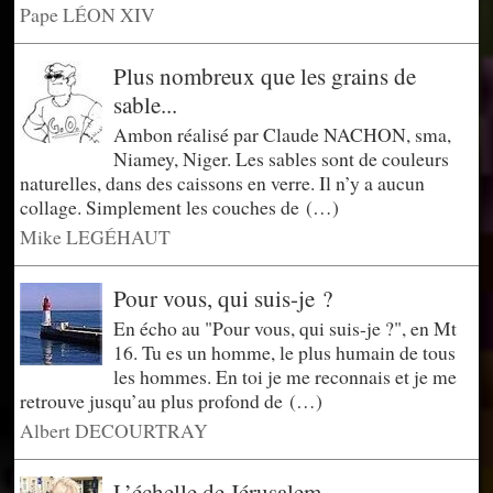
Pape LÉON XIV
Plus nombreux que les grains de
sable...
Ambon réalisé par Claude NACHON, sma,
Niamey, Niger. Les sables sont de couleurs
naturelles, dans des caissons en verre. Il n’y a aucun
collage. Simplement les couches de (…)
Mike LEGÉHAUT
Pour vous, qui suis-je ?
En écho au "Pour vous, qui suis-je ?", en Mt
16. Tu es un homme, le plus humain de tous
les hommes. En toi je me reconnais et je me
retrouve jusqu’au plus profond de (…)
Albert DECOURTRAY
L’échelle de Jérusalem