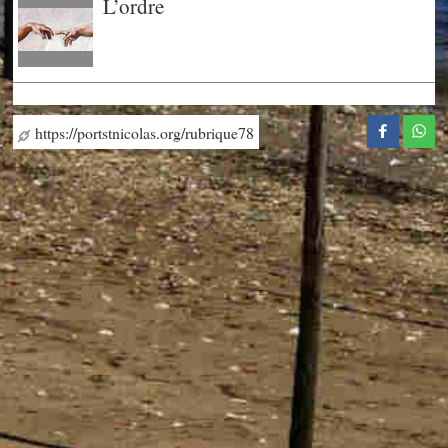
L’ordre
https://portstnicolas.org/rubrique78