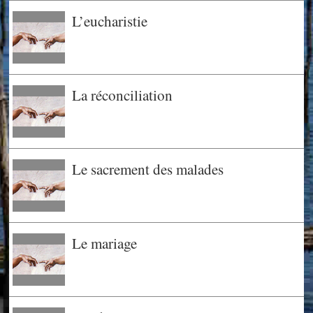
L’eucharistie
La réconciliation
Le sacrement des malades
Le mariage