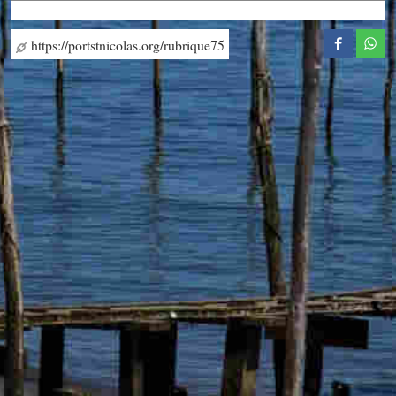
https://portstnicolas.org/rubrique75