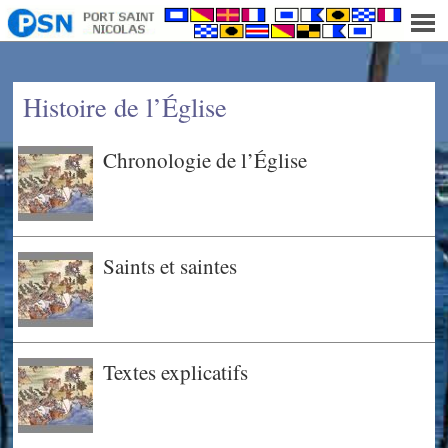
]
Histoire de l’Église
Chronologie de l’Église
Saints et saintes
Textes explicatifs