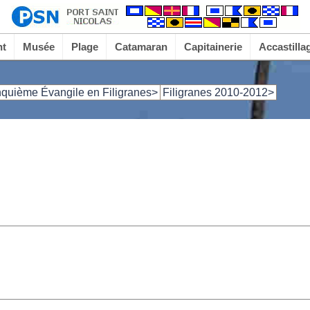
nt
Musée
Plage
Catamaran
Capitainerie
Accastilla
nquième Évangile en Filigranes>
Filigranes 2010-2012>