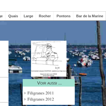
ge
Quais
Large
Rocher
Pontons
Bar de la Marine
Voir aussi ...
Filigranes 2011
Filigranes 2012