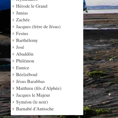
Hérode le Grand
Junias
Zachée
Jacques (frère de Jésus)
Festus
Barthélemy
José
Abaddôn
Philémon
Eunice
Béelzéboul
Jésus Barabbas
Matthieu (fils d’Alphée)
Jacques le Majeur
Syméon (le noir)
Barnabé d’Antioche