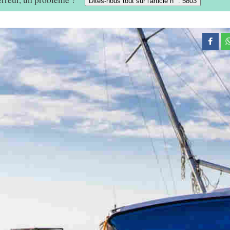
Dites-nous tout sur l'article n° : 5803