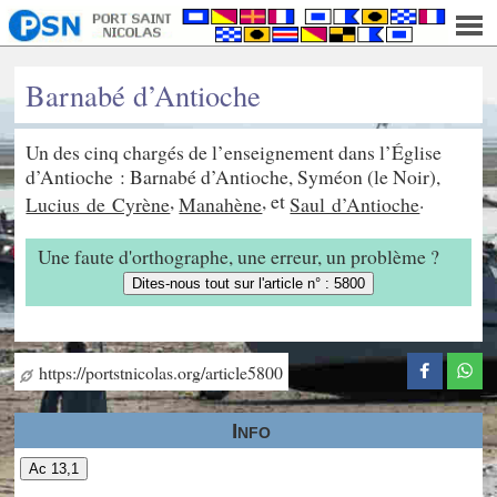
Barnabé d’Antioche
Un des cinq chargés de l’enseignement dans l’Église
d’Antioche : Barnabé d’Antioche, Syméon (le Noir),
,
, et
.
Lucius de Cyrène
Manahène
Saul d’Antioche
Une faute d'orthographe, une erreur, un problème ?
Dites-nous tout sur l'article n° : 5800
https://portstnicolas.org/article5800
Info
Ac 13,1