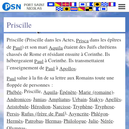
Priscille
Priscille (Priscille dans les Actes,
dans les épîtres
Prisca
de
) et son mari
étaient des Juifs chrétiens
Paul
Aquila
chassés de Rome et résidant ensuite à Corinthe. Ils
hébergeaient
à Corinthe. Ils transmettaient
Paul
l’enseignement de
à
.
Paul
Apollos
salue à la fin de sa lettre aux Romains toute une
Paul
floppée de personnes :
, Priscille,
,
,
,
Phébée
Aquila
Épénète
Marie (romaine)
,
,
,
,
,
,
Andronicos
Junias
Ampliatus
Urbain
Stakys
Apellès
,
,
,
,
,
Aristobule
Hérodion
Narcisse
Tryphène
Tryphose
,
),
,
,
Persis
Rufus (frère de
Paul
Asyncrite
Phlégon
,
,
,
,
,
,
Hermès
Patrobas
Hermas
Philologue
Julie
Nérée
.
Olympas