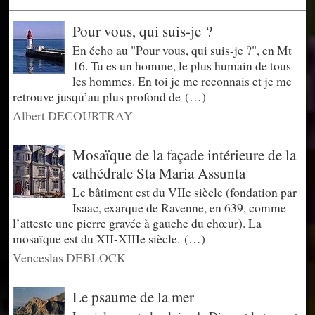
Pour vous, qui suis-je ?
En écho au "Pour vous, qui suis-je ?", en Mt
16. Tu es un homme, le plus humain de tous
les hommes. En toi je me reconnais et je me
retrouve jusqu’au plus profond de (…)
Albert DECOURTRAY
Mosaïque de la façade intérieure de la
cathédrale Sta Maria Assunta
Le bâtiment est du VIIe siècle (fondation par
Isaac, exarque de Ravenne, en 639, comme
l’atteste une pierre gravée à gauche du chœur). La
mosaïque est du XII-XIIIe siècle. (…)
Venceslas DEBLOCK
Le psaume de la mer