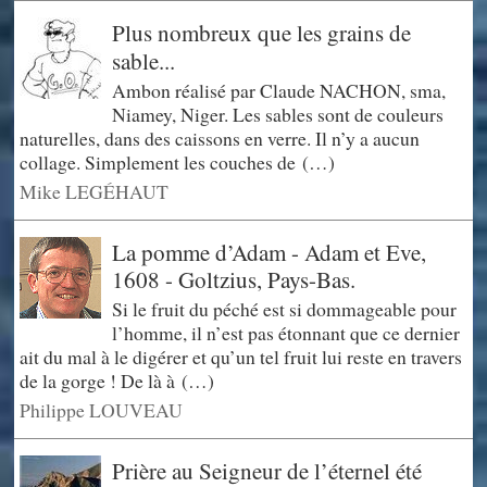
Plus nombreux que les grains de
sable...
Ambon réalisé par Claude NACHON, sma,
Niamey, Niger. Les sables sont de couleurs
naturelles, dans des caissons en verre. Il n’y a aucun
collage. Simplement les couches de (…)
Mike LEGÉHAUT
La pomme d’Adam - Adam et Eve,
1608 - Goltzius, Pays-Bas.
Si le fruit du péché est si dommageable pour
l’homme, il n’est pas étonnant que ce dernier
ait du mal à le digérer et qu’un tel fruit lui reste en travers
de la gorge ! De là à (…)
Philippe LOUVEAU
Prière au Seigneur de l’éternel été