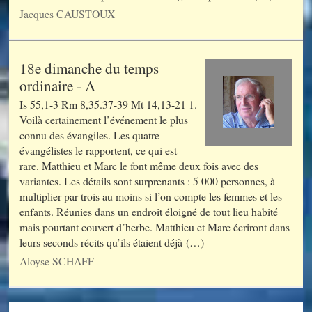
Jacques CAUSTOUX
18e dimanche du temps
ordinaire - A
Is 55,1-3 Rm 8,35.37-39 Mt 14,13-21 1.
Voilà certainement l’événement le plus
connu des évangiles. Les quatre
évangélistes le rapportent, ce qui est
rare. Matthieu et Marc le font même deux fois avec des
variantes. Les détails sont surprenants : 5 000 personnes, à
multiplier par trois au moins si l’on compte les femmes et les
enfants. Réunies dans un endroit éloigné de tout lieu habité
mais pourtant couvert d’herbe. Matthieu et Marc écriront dans
leurs seconds récits qu’ils étaient déjà (…)
Aloyse SCHAFF