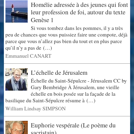
Homélie adressée à des jeunes qui font
leur profession de foi, autour du texte
Genèse 1
Si vous tombez dans les pommes, il y a très
peu de chances que vous puissiez faire une compote, déjà
parce que vous n’allez pas bien du tout et en plus parce
qu’il n’y a pas de (…)
Emmanuel CANART
L’échelle de Jérusalem
Échelle du Saint-Sépulcre - Jérusalem CC by
Gary Bembridge À Jérusalem, une vieille
échelle en bois posée sur la façade de la
basilique du Saint-Sépulcre résume à (…)
William Lindsay SIMPSON
Euphorie vespérale (Le poème du
sacristain)