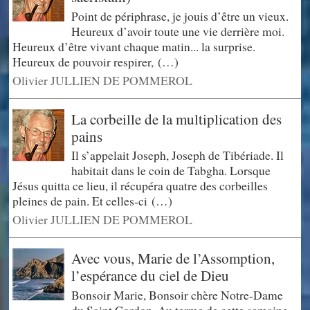
Point de périphrase, je jouis d’être un vieux.
Heureux d’avoir toute une vie derrière moi.
Heureux d’être vivant chaque matin... la surprise.
Heureux de pouvoir respirer, (…)
Olivier JULLIEN DE POMMEROL
La corbeille de la multiplication des
pains
Il s’appelait Joseph, Joseph de Tibériade. Il
habitait dans le coin de Tabgha. Lorsque
Jésus quitta ce lieu, il récupéra quatre des corbeilles
pleines de pain. Et celles-ci (…)
Olivier JULLIEN DE POMMEROL
Avec vous, Marie de l’Assomption,
l’espérance du ciel de Dieu
Bonsoir Marie, Bonsoir chère Notre-Dame
du Saint Cordon, Au terme de cette semaine