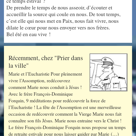
ce temps estival ?
De prendre le temps de nous asseoir, d’écouter et
accueillir la source qui coule en nous. De tout temps,
c’est elle qui nous met en Paix, nous fait vivre, nous
dilate le cœur pour nous envoyer vers nos frères.
Bel été en eau vive !
Récemment, chez "Prier dans
la ville"
Marie et l’Eucharistie Pour pleinement
vivre l’Assomption, redécouvrez
comment Marie nous conduit à Jésus !
Avec le frère François-Dominique
Forquin, 9 méditations pour redécouvrir la force de
l’Eucharistie ! La fête de l’Assomption est une merveilleuse
occasion de redécouvrir comment la Vierge Marie nous fait
connaître son fils Jésus. Marie nous entraine vers le Christ !
Le frère François-Dominique Forquin nous propose un temps
de retraite estivale pour nous laisser guider par Marie (…)