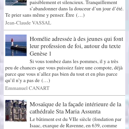
paisiblement et silencieux. Tranquillement
s’abandonner dans la douceur d’un jour d’été.
Te prier sans même y penser. Être (…)
Jean-Claude VASSAL
Homélie adressée à des jeunes qui font
leur profession de foi, autour du texte
Genèse 1
Si vous tombez dans les pommes, il y a très
peu de chances que vous puissiez faire une compote, déjà
parce que vous n’allez pas bien du tout et en plus parce
qu’il n’y a pas de (…)
Emmanuel CANART
Mosaïque de la façade intérieure de la
cathédrale Sta Maria Assunta
Le bâtiment est du VIIe siècle (fondation par
Isaac, exarque de Ravenne, en 639, comme