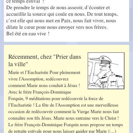
ce temps estival ?
De prendre le temps de nous asseoir, d’écouter et
accueillir la source qui coule en nous. De tout temps,
c’est elle qui nous met en Paix, nous fait vivre, nous
dilate le cœur pour nous envoyer vers nos frères.
Bel été en eau vive !
Récemment, chez "Prier dans
la ville"
Marie et l’Eucharistie Pour pleinement
vivre l’Assomption, redécouvrez
comment Marie nous conduit à Jésus !
Avec le frère François-Dominique
Forquin, 9 méditations pour redécouvrir la force de
l’Eucharistie ! La fête de l’Assomption est une merveilleuse
occasion de redécouvrir comment la Vierge Marie nous fait
connaître son fils Jésus. Marie nous entraine vers le Christ !
Le frère François-Dominique Forquin nous propose un temps
de retraite estivale pour nous laisser guider par Marie (…)