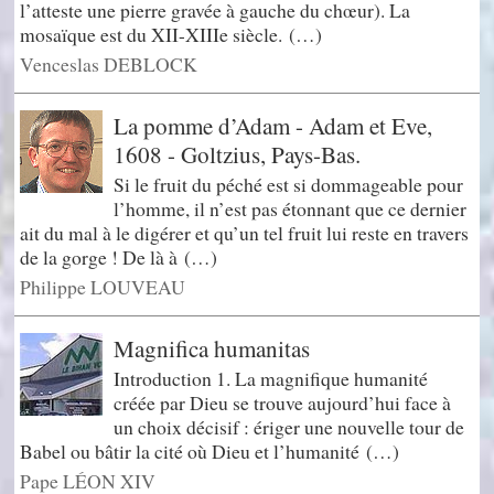
l’atteste une pierre gravée à gauche du chœur). La
mosaïque est du XII-XIIIe siècle. (…)
Venceslas DEBLOCK
La pomme d’Adam - Adam et Eve,
1608 - Goltzius, Pays-Bas.
Si le fruit du péché est si dommageable pour
l’homme, il n’est pas étonnant que ce dernier
ait du mal à le digérer et qu’un tel fruit lui reste en travers
de la gorge ! De là à (…)
Philippe LOUVEAU
Magnifica humanitas
Introduction 1. La magnifique humanité
créée par Dieu se trouve aujourd’hui face à
un choix décisif : ériger une nouvelle tour de
Babel ou bâtir la cité où Dieu et l’humanité (…)
Pape LÉON XIV