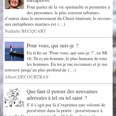
Pour parler de la vie spirituelle et permettre à
des personnes, le plus souvent urbaines,
d’entrer dans le mouvement du Christ itinérant, le recours
aux métaphores marines est (…)
Nathalie BECQUART
Pour vous, qui suis-je ?
En écho au "Pour vous, qui suis-je ?", en Mt
16. Tu es un homme, le plus humain de tous
les hommes. En toi je me reconnais et je me
retrouve jusqu’au plus profond de (…)
Albert DECOURTRAY
Que faut-il penser des neuvaines
adressées à tel ou tel saint ?
S’il s’agit par là d’exprimer une volonté de
persévérer dans la prière - persévérance à