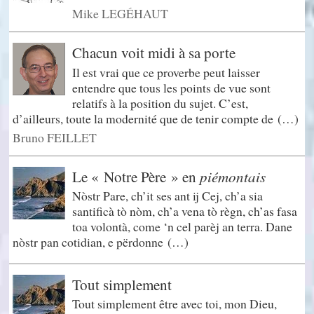
Mike LEGÉHAUT
Chacun voit midi à sa porte
Il est vrai que ce proverbe peut laisser
entendre que tous les points de vue sont
relatifs à la position du sujet. C’est,
d’ailleurs, toute la modernité que de tenir compte de (…)
Bruno FEILLET
piémontais
Le « Notre Père » en
Nòstr Pare, ch’it ses ant ij Cej, ch’a sia
santificà tò nòm, ch’a vena tò règn, ch’as fasa
toa volontà, come ‘n cel parèj an terra. Dane
nòstr pan cotidian, e përdonne (…)
Tout simplement
Tout simplement être avec toi, mon Dieu,