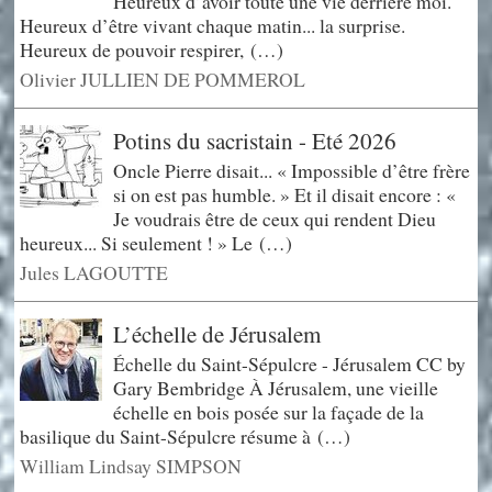
Heureux d’avoir toute une vie derrière moi.
Heureux d’être vivant chaque matin... la surprise.
Heureux de pouvoir respirer, (…)
Olivier JULLIEN DE POMMEROL
Potins du sacristain - Eté 2026
Oncle Pierre disait... « Impossible d’être frère
si on est pas humble. » Et il disait encore : «
Je voudrais être de ceux qui rendent Dieu
heureux... Si seulement ! » Le (…)
Jules LAGOUTTE
L’échelle de Jérusalem
Échelle du Saint-Sépulcre - Jérusalem CC by
Gary Bembridge À Jérusalem, une vieille
échelle en bois posée sur la façade de la
basilique du Saint-Sépulcre résume à (…)
William Lindsay SIMPSON