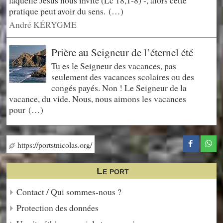
laquelle Jésus nous invite (Lc 18,1-8) -, alors cette
pratique peut avoir du sens. (…)
André KÉRYGME
Prière au Seigneur de l’éternel été
Tu es le Seigneur des vacances, pas
seulement des vacances scolaires ou des
congés payés. Non ! Le Seigneur de la
vacance, du vide. Nous, nous aimons les vacances
pour (…)
https://portstnicolas.org/
Le port
Contact / Qui sommes-nous ?
Protection des données