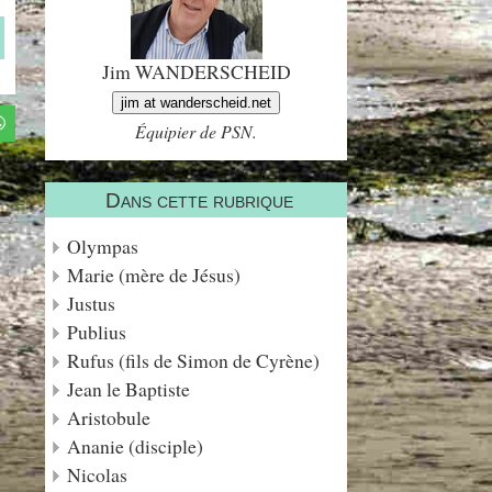
Jim WANDERSCHEID
jim at wanderscheid.net
Équipier de PSN.
Dans cette rubrique
Olympas
Marie (mère de Jésus)
Justus
Publius
Rufus (fils de Simon de Cyrène)
Jean le Baptiste
Aristobule
Ananie (disciple)
Nicolas