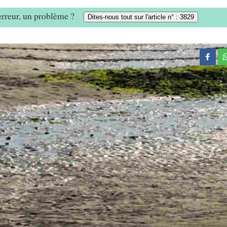
 erreur, un problème ?
Dites-nous tout sur l'article n° : 3829