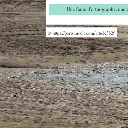
Une faute d'orthographe, une
https://portstnicolas.org/article3829