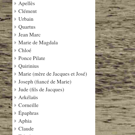
Apellès
Clément
Urbain
Quartus
Jean Marc
Marie de Magdala
Chloé
Ponce Pilate
Quirinius
Marie (mère de Jacques et José)
Joseph (fiancé de Marie)
Jude (fils de Jacques)
Arkélaüs
Corneille
Épaphras
Aphia
Claude