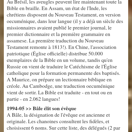
Au Brésil, les aveugles peuvent lire maintenant toute la
Bible en braille. En Assam, un état de l'Inde, les
chrétiens disposent du Nouveau Testament, en version
oecuménique, dans leur langue (il y a déjà un siècle des
missionnaires avaient publié le premier journal, le
premier dictionnaire et la première grammaire en
assamese. La première traduction du Nouveau
Testament remonte à 1813!). En Chine, l'association
patriotique (Église officielle) distribue 50.000
exemplaires de la Bible en un volume, tandis qu'en
Russie on vient de traduire le Catéchisme de l'Église
catholique pour la formation permanente des baptisés.
A Maurice, on prépare un lectionnaire biblique en
créole. Au Cambodge, une traduction oecuménique
vient de sortir. La Bible est traduite - en tout ou en
partie - en 2.062 langues!
1994-05 >> Bâle élit son évêque
A Bâle, la désignation de l'évêque est ancienne et
originale. Les chanoines consultent les fidèles, et
choisissent 6 noms. Sur cette liste, des délégués (2 par