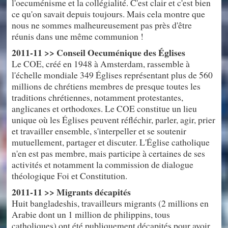
l'oecuménisme et la collégialité. C'est clair et c'est bien
ce qu'on savait depuis toujours. Mais cela montre que
nous ne sommes malheureusement pas près d'être
réunis dans une même communion !
2011-11 >> Conseil Oecuménique des Églises
Le COE, créé en 1948 à Amsterdam, rassemble à
l'échelle mondiale 349 Églises représentant plus de 560
millions de chrétiens membres de presque toutes les
traditions chrétiennes, notamment protestantes,
anglicanes et orthodoxes. Le COE constitue un lieu
unique où les Églises peuvent réfléchir, parler, agir, prier
et travailler ensemble, s'interpeller et se soutenir
mutuellement, partager et discuter. L'Église catholique
n'en est pas membre, mais participe à certaines de ses
activités et notamment la commission de dialogue
théologique Foi et Constitution.
2011-11 >> Migrants décapités
Huit bangladeshis, travailleurs migrants (2 millions en
Arabie dont un 1 million de philippins, tous
catholiques) ont été publiquement décapités pour avoir