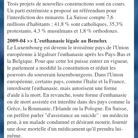
Trois projets de nouvelles constructions sont en cours.
Un parti extrémiste a proposé un référendum pour
l'interdiction des minarets. La Suisse compte 7,6
millions d'habitants ; 41,8 % sont catholiques, 35,3%
protestants, 4,3 % musulmans et 1,8 % orthodoxes.
2009-04 >> L'euthanasie légale au Benelux
Le Luxembourg est devenu le troisième pays de l'Union
européenne à légaliser l'euthanasie après les Pays-Bas et
la Belgique. Pour que cette loi puisse entrer en vigueur,
le parlement a modifié la constitution et réduit les
pouvoirs du souverain luxembourgeois. Dans l'Union
européenne, certains pays, comme l'Italie et la France,
interdisent l'euthanasie, mais autorisent une forme
d'aide à la mort. En revanche, toute forme d'euthanasie
ou de mort assistée est interdite dans des pays comme la
Grèce, la Roumanie, l'Irlande ou la Pologne. En Suisse,
on préfère parler "d'assistance au suicide" : un médecin
peut, à un malade condamné et désirant mourir, fournir
une dose mortelle d'un médicament qu'il prendra lui-
même.