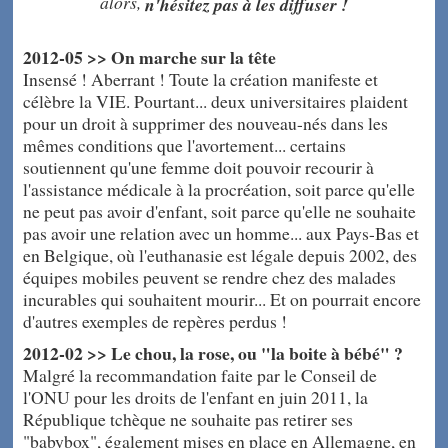
alors,
n'hésitez pas à les diffuser !
2012-05 >> On marche sur la tête
Insensé ! Aberrant ! Toute la création manifeste et
célèbre la VIE. Pourtant... deux universitaires plaident
pour un droit à supprimer des nouveau-nés dans les
mêmes conditions que l'avortement... certains
soutiennent qu'une femme doit pouvoir recourir à
l'assistance médicale à la procréation, soit parce qu'elle
ne peut pas avoir d'enfant, soit parce qu'elle ne souhaite
pas avoir une relation avec un homme... aux Pays-Bas et
en Belgique, où l'euthanasie est légale depuis 2002, des
équipes mobiles peuvent se rendre chez des malades
incurables qui souhaitent mourir... Et on pourrait encore
d'autres exemples de repères perdus !
2012-02 >> Le chou, la rose, ou "la boite à bébé" ?
Malgré la recommandation faite par le Conseil de
l'ONU pour les droits de l'enfant en juin 2011, la
République tchèque ne souhaite pas retirer ses
"babybox", également mises en place en Allemagne, en