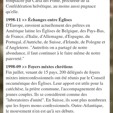
remplacée par Carla del Ponte, procureur de la
Confédération helvétique, au moins aussi pugnace
qu'elle.
1998-11 >> Échanges entre Églises
D'Europe, envoient actuellement des prêtres en
Amérique latine les Églises de Belgique, des Pays-Bas,
de France, d'Italie, d'Allemagne, d'Espagne, du
Portugal, d'Autriche, de Suisse, d'Irlande, de Pologne et
d'Angleterre. "Autrefois on a partagé de notre
abondance, il faut continuer à le faire même de notre
pauvreté."
1998-09 >> Foyers mixtes chrétiens
Fin juillet, venant de 15 pays, 200 délégués de foyers
mixtes interconfessionnels ont été réunis par le Conseil
oecuménique des Églises. Leur apport est utile pour la
catéchèse, la prière commune, l'accompagnement des
jeunes couples. Ils se considèrent comme des
"laboratoires d'unité". En Suisse, ils sont plus nombreux
que les foyers mono-confessionnels. Outre-Atlantique,
le mouvement n'en est qu'à ses débuts.