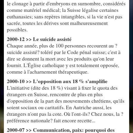
le clonage à partir d'embryons en surnombre, considérés
comme matériel médical; la Suisse légalise certaines
euthanasies; sans repères intangibles, si la vie n'est pas
sacrée, toutes les dérives sont malheureusement
possibles.
2000-12 >> Le suicide assisté
Chaque année, plus de 100 personnes recourent au ?
suicide assisté? toléré par le Code pénal suisse; c'est à
dire se donnent la mort avec les produits qu'on leur
fournit. L'Église catholique y est totalement opposée,
comme à l'acharnement thérapeutique.
2000-10 >> L'opposition aux 18 % s'amplifie
L'initiative (dite des 18 %) visant à fixer le quota des
étrangers en Suisse, rencontre de plus en plus
d'opposition de la part des mouvements chrétiens, qu'ils
soient sociaux ou caritatifs. En Autriche aussi, les
étrangers n'ont pas la cote. Où l'ont-ils? Chez nous, la ?
préférence nationale? fait encore recette...
2000-07 >> Communication, paix: pourquoi des