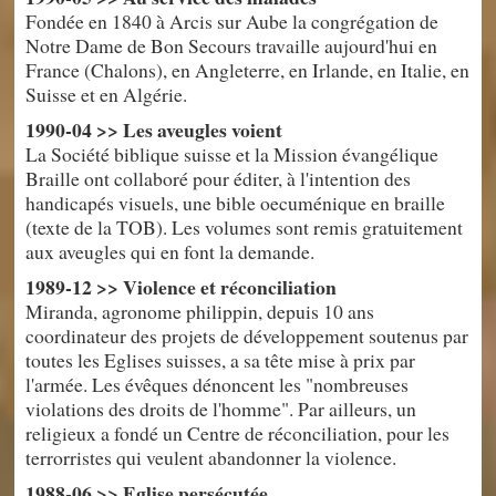
Fondée en 1840 à Arcis sur Aube la congrégation de
Notre Dame de Bon Secours travaille aujourd'hui en
France (Chalons), en Angleterre, en Irlande, en Italie, en
Suisse et en Algérie.
1990-04 >> Les aveugles voient
La Société biblique suisse et la Mission évangélique
Braille ont collaboré pour éditer, à l'intention des
handicapés visuels, une bible oecuménique en braille
(texte de la TOB). Les volumes sont remis gratuitement
aux aveugles qui en font la demande.
1989-12 >> Violence et réconciliation
Miranda, agronome philippin, depuis 10 ans
coordinateur des projets de développement soutenus par
toutes les Eglises suisses, a sa tête mise à prix par
l'armée. Les évêques dénoncent les "nombreuses
violations des droits de l'homme". Par ailleurs, un
religieux a fondé un Centre de réconciliation, pour les
terrorristes qui veulent abandonner la violence.
1988-06 >> Eglise persécutée