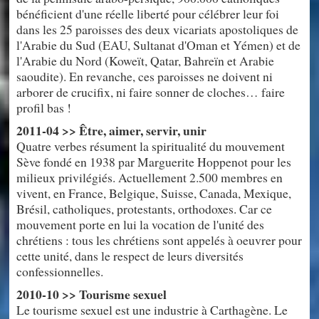
bénéficient d'une réelle liberté pour célébrer leur foi
dans les 25 paroisses des deux vicariats apostoliques de
l'Arabie du Sud (EAU, Sultanat d'Oman et Yémen) et de
l'Arabie du Nord (Koweït, Qatar, Bahreïn et Arabie
saoudite). En revanche, ces paroisses ne doivent ni
arborer de crucifix, ni faire sonner de cloches… faire
profil bas !
2011-04 >> Être, aimer, servir, unir
Quatre verbes résument la spiritualité du mouvement
Sève fondé en 1938 par Marguerite Hoppenot pour les
milieux privilégiés. Actuellement 2.500 membres en
vivent, en France, Belgique, Suisse, Canada, Mexique,
Brésil, catholiques, protestants, orthodoxes. Car ce
mouvement porte en lui la vocation de l'unité des
chrétiens : tous les chrétiens sont appelés à oeuvrer pour
cette unité, dans le respect de leurs diversités
confessionnelles.
2010-10 >> Tourisme sexuel
Le tourisme sexuel est une industrie à Carthagène. Le