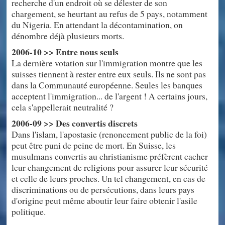
recherche d'un endroit où se délester de son
chargement, se heurtant au refus de 5 pays, notamment
du Nigeria. En attendant la décontamination, on
dénombre déjà plusieurs morts.
2006-10 >> Entre nous seuls
La dernière votation sur l'immigration montre que les
suisses tiennent à rester entre eux seuls. Ils ne sont pas
dans la Communauté européenne. Seules les banques
acceptent l'immigration... de l'argent ! A certains jours,
cela s'appellerait neutralité ?
2006-09 >> Des convertis discrets
Dans l'islam, l'apostasie (renoncement public de la foi)
peut être puni de peine de mort. En Suisse, les
musulmans convertis au christianisme préfèrent cacher
leur changement de religions pour assurer leur sécurité
et celle de leurs proches. Un tel changement, en cas de
discriminations ou de persécutions, dans leurs pays
d'origine peut même aboutir leur faire obtenir l'asile
politique.