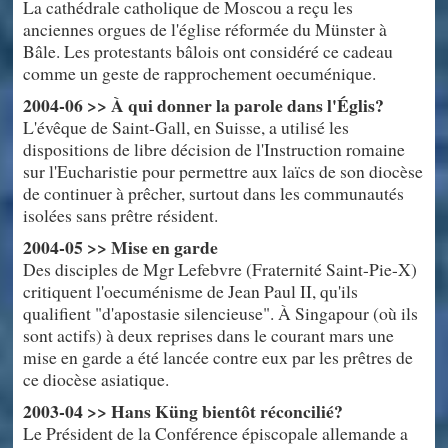
La cathédrale catholique de Moscou a reçu les
anciennes orgues de l'église réformée du Münster à
Bâle. Les protestants bâlois ont considéré ce cadeau
comme un geste de rapprochement oecuménique.
2004-06 >> À qui donner la parole dans l'Églis?
L'évêque de Saint-Gall, en Suisse, a utilisé les
dispositions de libre décision de l'Instruction romaine
sur l'Eucharistie pour permettre aux laïcs de son diocèse
de continuer à prêcher, surtout dans les communautés
isolées sans prêtre résident.
2004-05 >> Mise en garde
Des disciples de Mgr Lefebvre (Fraternité Saint-Pie-X)
critiquent l'oecuménisme de Jean Paul II, qu'ils
qualifient "d'apostasie silencieuse". À Singapour (où ils
sont actifs) à deux reprises dans le courant mars une
mise en garde a été lancée contre eux par les prêtres de
ce diocèse asiatique.
2003-04 >> Hans Küng bientôt réconcilié?
Le Président de la Conférence épiscopale allemande a