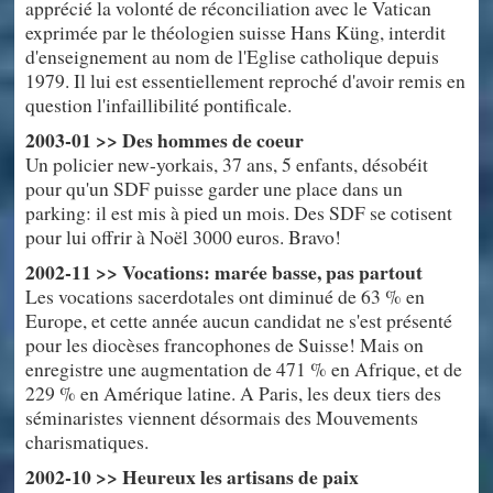
apprécié la volonté de réconciliation avec le Vatican
exprimée par le théologien suisse Hans Küng, interdit
d'enseignement au nom de l'Eglise catholique depuis
1979. Il lui est essentiellement reproché d'avoir remis en
question l'infaillibilité pontificale.
2003-01 >> Des hommes de coeur
Un policier new-yorkais, 37 ans, 5 enfants, désobéit
pour qu'un SDF puisse garder une place dans un
parking: il est mis à pied un mois. Des SDF se cotisent
pour lui offrir à Noël 3000 euros. Bravo!
2002-11 >> Vocations: marée basse, pas partout
Les vocations sacerdotales ont diminué de 63 % en
Europe, et cette année aucun candidat ne s'est présenté
pour les diocèses francophones de Suisse! Mais on
enregistre une augmentation de 471 % en Afrique, et de
229 % en Amérique latine. A Paris, les deux tiers des
séminaristes viennent désormais des Mouvements
charismatiques.
2002-10 >> Heureux les artisans de paix