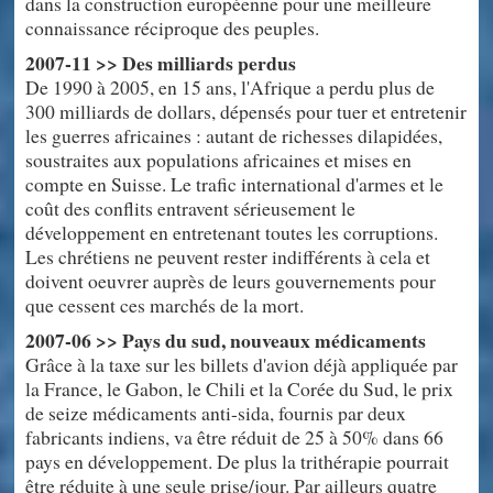
dans la construction européenne pour une meilleure
connaissance réciproque des peuples.
2007-11 >> Des milliards perdus
De 1990 à 2005, en 15 ans, l'Afrique a perdu plus de
300 milliards de dollars, dépensés pour tuer et entretenir
les guerres africaines : autant de richesses dilapidées,
soustraites aux populations africaines et mises en
compte en Suisse. Le trafic international d'armes et le
coût des conflits entravent sérieusement le
développement en entretenant toutes les corruptions.
Les chrétiens ne peuvent rester indifférents à cela et
doivent oeuvrer auprès de leurs gouvernements pour
que cessent ces marchés de la mort.
2007-06 >> Pays du sud, nouveaux médicaments
Grâce à la taxe sur les billets d'avion déjà appliquée par
la France, le Gabon, le Chili et la Corée du Sud, le prix
de seize médicaments anti-sida, fournis par deux
fabricants indiens, va être réduit de 25 à 50% dans 66
pays en développement. De plus la trithérapie pourrait
être réduite à une seule prise/jour. Par ailleurs quatre