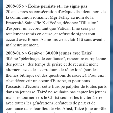
2008-05 >> Écône persiste et... ne signe pas
20 ans après sa consécration d'évêque dissident, hors de
la communion romaine, Mgr Fellay au nom de la
Fraternité Saint-Pie X d'Ecône, dénonce "l'illusion"
d'espérer un accord tant que Vatican II ne sera pas
totalement remis en cause, et refuse de signer tout
accord avec Rome. Au moins c'est clair ! Et sans avenir,
malheureusement.
2008-01 >> Genève : 30.000 jeunes avec Taizé
30ème "pèlerinage de confiance", rencontre européenne
des jeunes : des temps de prière et de recueillement
alternent avec des "carrefours de réflexion" (sur des
thèmes bibliques,et des questions de société). Pour eux,
c'est découvrir un coeur d'Europe, et pour nous
l'occasion d'écouter cette Europe palpiter de toutes parts
dans sa jeunesse. Taizé ne souhaite pas capter les jeunes
mais les tourner vers le Christ seul, et les inviter à être,
avec toutes les générations, créateurs de paix et de
confiance dans leur lieu de vie. Ainsi, Taizé joue un rôle