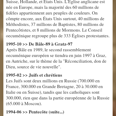
Suisse, Hollande, et États Unis. L'Église anglicane est
née en Europe, mais la majorité des 60 millions de
fidèles appartiennent aux peuples de couleurs. On
cômpte encore, aux États Unis surtout, 40 millions de
Méthodistes, 37 millions de Baptistes, 80 millions de
Pentecôtistes, et 8 millions de Mormons. Le Conseil
oecuménique regroupe plus de 333 Églises protestantes.
1995-10 >> De Bâle-89 à Gratz-97
Après Bâle en 1989, le second rassemblement
oecuménique européen se tiendra en juin 1997 à Graz,
en Autriche, sur le thème de la "Réconciliation, don de
Dieu, source de vie nouvelle".
1995-02 >> Juifs et chrétiens
Les Juifs sont deux millions en Russie (700.000 en
France, 300.000 en Grande Bretagne, 20 à 30.000 en
Italie ou en Suisse), tandis que les catholiques sont
300.000, rien que dans la partie européenne de la Russie
(65.000 à Moscou).
1994-06 >> Pentecôte (suite...)