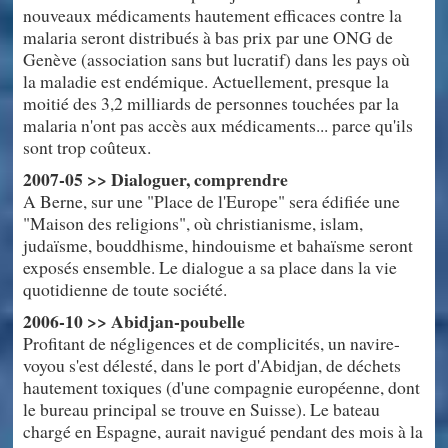
nouveaux médicaments hautement efficaces contre la
malaria seront distribués à bas prix par une ONG de
Genève (association sans but lucratif) dans les pays où
la maladie est endémique. Actuellement, presque la
moitié des 3,2 milliards de personnes touchées par la
malaria n'ont pas accès aux médicaments... parce qu'ils
sont trop coûteux.
2007-05 >> Dialoguer, comprendre
A Berne, sur une "Place de l'Europe" sera édifiée une
"Maison des religions", où christianisme, islam,
judaïsme, bouddhisme, hindouisme et bahaïsme seront
exposés ensemble. Le dialogue a sa place dans la vie
quotidienne de toute société.
2006-10 >> Abidjan-poubelle
Profitant de négligences et de complicités, un navire-
voyou s'est délesté, dans le port d'Abidjan, de déchets
hautement toxiques (d'une compagnie européenne, dont
le bureau principal se trouve en Suisse). Le bateau
chargé en Espagne, aurait navigué pendant des mois à la