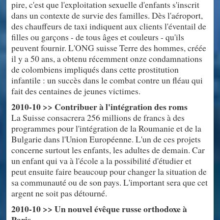
pire, c'est que l'exploitation sexuelle d'enfants s'inscrit
dans un contexte de survie des familles. Dès l'aéroport,
des chauffeurs de taxi indiquent aux clients l'éventail de
filles ou garçons - de tous âges et couleurs - qu'ils
peuvent fournir. L'ONG suisse Terre des hommes, créée
il y a 50 ans, a obtenu récemment onze condamnations
de colombiens impliqués dans cette prostitution
infantile : un succès dans le combat contre un fléau qui
fait des centaines de jeunes victimes.
2010-10 >> Contribuer à l'intégration des roms
La Suisse consacrera 256 millions de francs à des
programmes pour l'intégration de la Roumanie et de la
Bulgarie dans l'Union Européenne. L'un de ces projets
concerne surtout les enfants, les adultes de demain. Car
un enfant qui va à l'école a la possibilité d'étudier et
peut ensuite faire beaucoup pour changer la situation de
sa communauté ou de son pays. L'important sera que cet
argent ne soit pas détourné.
2010-10 >> Un nouvel évêque russe orthodoxe à
Paris