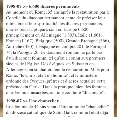
1998-07 >> 6.600 diacres permanents
Au moment où Rome, 35 ans après la restauration par le
Concile du diaconat permanent, tente de préciser leur
ministère et leur spiritualité, les diacres permanents,
mariés pour la plupart, sont en Europe 6.600,
principalement en Allemagne (1.803), Italie (1.661),
France (1.167), Belgique (500), Grande Bretagne (366),
Autriche (350). L'Espagne en compte 201, le Portugal
74, la Pologne 26. Le document romain ne parle pas
d'un diaconat féminin, tel qu'on a connu aux premiers
siècles de l'Église. Des évêques, en Suisse et en
Allemagne, en souhaiteraient la restauration. Mais pour
Rome, "le Christ était un homme", et le ministère
ordonné des évêques, prêtres et diacres actualise cette
présence du Christ. Dans la pratique, bien des femmes,
mariées ou consacrées, ont une conduite "diaconale".
1998-07 >> Une chancelier
Une femme de 44 ans vient d'être nommée "chancelier"
du diocèse catholique de Saint Gall; comme l'était déjà