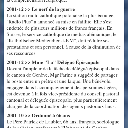
2001-12 >> Le nerf de la guerre
La station radio catholique polonaise la plus écoutée,
"Radio Plus" a annoncé sa mise en faillite. Elle s'est
endettée de plusieurs millions de francs français. En
Suisse, le service catholique de médias alémanique, le
"Katholischer Mediendienst-KM", doit réduire ses
prestations et son personnel, à cause de la diminution de
ses ressources.
2001-12 >> Mme "La" Délégué Épiscopale
Devant l'ampleur de la tâche de délégué épiscopal dans
le canton de Genève, Mgr Farine a suggéré de partager
le poste entre un prêtre et une laïque. Une bénévole,
engagée dans l'accompagnement des personnes âgées,
est devenue à la fois vice-présidente du conseil pastoral
cantonal et déléguée épiscopale, plus particulièrement
chargée de la coordination des agents pastoraux laïcs.
2001-10 >> Ordonné à 66 ans
Le Père Patrick de Laubier, 66 ans, français, sociologue
de la religion, professeur à l'Université de Genève,