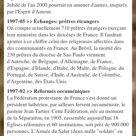
Jubilé de l'an 2000 pourrait en amener d'autres, inspirés
par l'Esprit d'Amour.
1997-05 >> Échanges: prêtres étrangers
On compte actuellement 710 prêtres étrangers exerçant
leur ministère dans les diocèses de France. Il faudrait
ajouter à ce chiffre celui des religieuses affectées dans
des communautés en France. Au Brésil, la moitié des
230 prêtres du diocèse de Sao Paulo viennent
d'Autriche, de Belgique, d'Allemagne, de France,
d'Espagne, d'Irlande, d'Italie, de Malte, de Pologne, du
Portugal, de Suisse, d'Inde, d'Australie, de Colombie,
d'Argentine, des États-Unis.
1997-02 >> Réformés oecuméniques
La Fédération protestante de France s'est donné un
président luthérien, par ailleurs fervent oecuméniste, le
pasteur Jean Tartier. Cette Fédération, née au moment
de la Séparation, en 1905, rassemble aujourd'hui 16
Églises réformées et 60 institutions, soit près de 900.000
personnes. L'Armée du Salut (deux mille "soldats" en