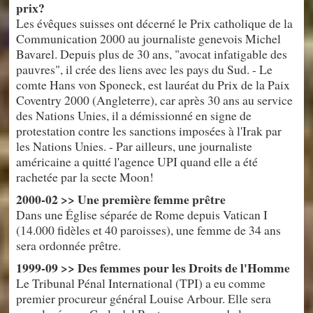
prix?
Les évêques suisses ont décerné le Prix catholique de la
Communication 2000 au journaliste genevois Michel
Bavarel. Depuis plus de 30 ans, "avocat infatigable des
pauvres", il crée des liens avec les pays du Sud. - Le
comte Hans von Sponeck, est lauréat du Prix de la Paix
Coventry 2000 (Angleterre), car après 30 ans au service
des Nations Unies, il a démissionné en signe de
protestation contre les sanctions imposées à l'Irak par
les Nations Unies. - Par ailleurs, une journaliste
américaine a quitté l'agence UPI quand elle a été
rachetée par la secte Moon!
2000-02 >> Une première femme prêtre
Dans une Église séparée de Rome depuis Vatican I
(14.000 fidèles et 40 paroisses), une femme de 34 ans
sera ordonnée prêtre.
1999-09 >> Des femmes pour les Droits de l'Homme
Le Tribunal Pénal International (TPI) a eu comme
premier procureur général Louise Arbour. Elle sera