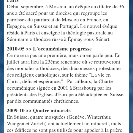
Début septembre, à Moscou, un évêque auxiliaire de 36
ans a été sacré pour un diocèse qui regroupe les
paroisses du patriarcat de Moscou en France, en
Espagne, en Suisse et au Portugal. Le nouvel évêque
réside à Paris et enseigne la théologie pastorale au
Séminaire orthodoxe russe à Épinay-sous-Sénart.
2010-05 >> L'oecuménisme progresse
Ce ne sera pas une première, mais on en parle peu. En
juillet aura lieu la 23ème rencontre où se retrouveront
des moniales orthodoxes, des diaconesses protestantes,
des religieux catholiques, sur le thème "La vie en
Christ, défis et espérance." - Par ailleurs, la Charte
oecuménique signée en 2001 à Strasbourg par les
présidents des Églises d'Europe a été adoptée en Suisse
par dix communautés chrétiennes.
2009-10 >> Quatre minarets
En Suisse, quatre mosquées (Genève, Winterthur,
Wangen et Zurich) ont actuellement un minaret ; mais
ces édifices ne sont pas utilisés pour appeler à la prière.