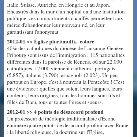
Italie, Suisse, Autriche, en Hongrie et au Japon.
Encastrés dans le mur d'un hôpital ou d'une institution
publique, ces compartiments chauffés permettent aux
mères d'abandonner leur nouveau-né, en leur
garantissant l'anonymat.
2012-01 >> Église pluri/multi... colore
40% des catholiques du diocèse de Lausanne-Genève-
Fribourg sont issus de l'immigration ; 115 nationalités
différentes dans la paroisse de Renens, où sur 22.000
catholiques, 12.000 viennent d'ailleurs : portugais
(5.857), italiens (3.790), espagnols (2.023). Un peu
partout en Europe, c'est à nouveau la Pentecôte ! C'est
une évidence : quelles que soient leurs langues, leurs
couleurs, leurs origines, tous les hommes sont fils et
filles de Dieu, tous et toutes frères et soeurs.
2012-01 >> 4 points de désaccord profond
Un professeur de théologie traditionaliste d'Écone
énumère quatre points de désaccord profond avec Rome
: la liberté religieuse, la doctrine sur l'Église,