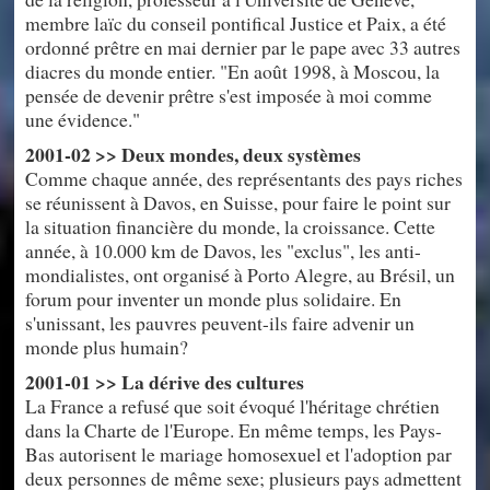
membre laïc du conseil pontifical Justice et Paix, a été
ordonné prêtre en mai dernier par le pape avec 33 autres
diacres du monde entier. "En août 1998, à Moscou, la
pensée de devenir prêtre s'est imposée à moi comme
une évidence."
2001-02 >> Deux mondes, deux systèmes
Comme chaque année, des représentants des pays riches
se réunissent à Davos, en Suisse, pour faire le point sur
la situation financière du monde, la croissance. Cette
année, à 10.000 km de Davos, les "exclus", les anti-
mondialistes, ont organisé à Porto Alegre, au Brésil, un
forum pour inventer un monde plus solidaire. En
s'unissant, les pauvres peuvent-ils faire advenir un
monde plus humain?
2001-01 >> La dérive des cultures
La France a refusé que soit évoqué l'héritage chrétien
dans la Charte de l'Europe. En même temps, les Pays-
Bas autorisent le mariage homosexuel et l'adoption par
deux personnes de même sexe; plusieurs pays admettent