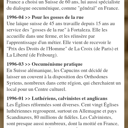
France a choisi un Suisse de 60 ans, lui aussi spécialiste
du dialogue oecuménique, comme "général" en France.
1996-04 >> Pour les gosses de la rue
Une laïque suisse de 45 ans travaille depuis 15 ans au
service des "gosses de la rue" à Fortaleza. Elle les
accueille dans une ferme, et les réinsère par
l'apprentissage d'un métier. Elle vient de recevoir le
"Prix des Droits de l'Homme" de La Croix (de Paris) et
La Liberté (de Fribourg).
1996-03 >> Oecuménisme pratique
En Suisse alémanique, les Capucins ont décidé de
laisser un couvent à la disposition des Orthodoxes
Syriens, nombreux dans cette région, qui cherchaient un
local pour un Centre culturel.
1996-01 >> Luthériens, calvinistes et anglicans
Les Églises réformées sont diverses. Cent vingt Églises
luthériennes regroupent, surtout en Allemagne et pays
Scandinaves, 80 millions de fidèles. Les Calvinistes,
sont presque aussi nombreux, dont la moitié en France,