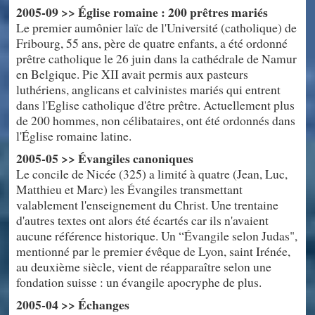
2005-09 >> Église romaine : 200 prêtres mariés
Le premier aumônier laïc de l'Université (catholique) de
Fribourg, 55 ans, père de quatre enfants, a été ordonné
prêtre catholique le 26 juin dans la cathédrale de Namur
en Belgique. Pie XII avait permis aux pasteurs
luthériens, anglicans et calvinistes mariés qui entrent
dans l'Eglise catholique d'être prêtre. Actuellement plus
de 200 hommes, non célibataires, ont été ordonnés dans
l'Église romaine latine.
2005-05 >> Évangiles canoniques
Le concile de Nicée (325) a limité à quatre (Jean, Luc,
Matthieu et Marc) les Évangiles transmettant
valablement l'enseignement du Christ. Une trentaine
d'autres textes ont alors été écartés car ils n'avaient
aucune référence historique. Un “Évangile selon Judas",
mentionné par le premier évêque de Lyon, saint Irénée,
au deuxième siècle, vient de réapparaître selon une
fondation suisse : un évangile apocryphe de plus.
2005-04 >> Échanges