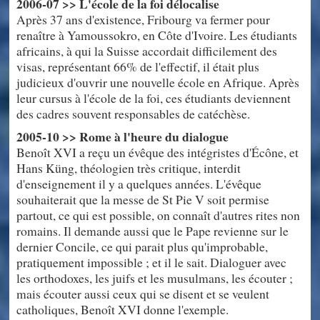
2006-07 >> L'école de la foi délocalise
Après 37 ans d'existence, Fribourg va fermer pour
renaître à Yamoussokro, en Côte d'Ivoire. Les étudiants
africains, à qui la Suisse accordait difficilement des
visas, représentant 66% de l'effectif, il était plus
judicieux d'ouvrir une nouvelle école en Afrique. Après
leur cursus à l'école de la foi, ces étudiants deviennent
des cadres souvent responsables de catéchèse.
2005-10 >> Rome à l'heure du dialogue
Benoît XVI a reçu un évêque des intégristes d'Écône, et
Hans Küng, théologien très critique, interdit
d'enseignement il y a quelques années. L'évêque
souhaiterait que la messe de St Pie V soit permise
partout, ce qui est possible, on connaît d'autres rites non
romains. Il demande aussi que le Pape revienne sur le
dernier Concile, ce qui parait plus qu'improbable,
pratiquement impossible ; et il le sait. Dialoguer avec
les orthodoxes, les juifs et les musulmans, les écouter ;
mais écouter aussi ceux qui se disent et se veulent
catholiques, Benoît XVI donne l'exemple.