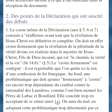
réception du document.
2. Des points de la Déclaration qui ont suscité
des débats
1. Le coeur même de la Déclaration (aux § 5, 6 et 7)
consiste à "réaffirmer avant tout que la révélation de
Jésus-Christ est définitive et complète. On doit en effet
croire fermement que la révélation de la plénitude de la
vérité divine est réalisée dans le mystère de Jésus-
Christ, Fils de Dieu incarné, qui est "le chemin, la vérité
et la vie" (Jn 14,6)." (§ 5) Le "croire fermement" est
souligné : il est regrettable que l’on quitte ici le ton
d’une confession de foi liturgique. Au fond, une
problématique qui doit ajouter "fermement" à "croire"
est encore trop dépendante du combat contre la
rationalité des Lumières, comme l’ont bien montré les
Pères de Lubac et Bouillard. Elle concède trop en
acceptant de se situer ainsi
. On aura du mal, en
[
]
4
adoptant cette problématique trop déterminée par ce