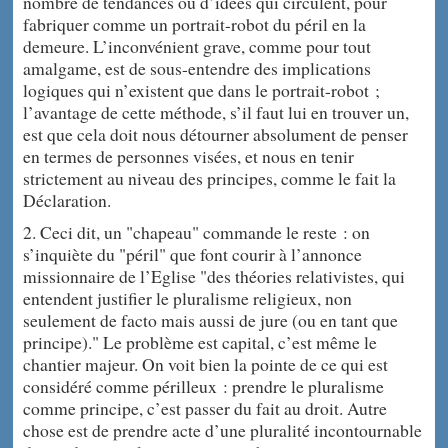
nombre de tendances ou d’idées qui circulent, pour
fabriquer comme un portrait-robot du péril en la
demeure. L’inconvénient grave, comme pour tout
amalgame, est de sous-entendre des implications
logiques qui n’existent que dans le portrait-robot ;
l’avantage de cette méthode, s’il faut lui en trouver un,
est que cela doit nous détourner absolument de penser
en termes de personnes visées, et nous en tenir
strictement au niveau des principes, comme le fait la
Déclaration.
2. Ceci dit, un "chapeau" commande le reste : on
s’inquiète du "péril" que font courir à l’annonce
missionnaire de l’Eglise "des théories relativistes, qui
entendent justifier le pluralisme religieux, non
seulement de facto mais aussi de jure (ou en tant que
principe)." Le problème est capital, c’est même le
chantier majeur. On voit bien la pointe de ce qui est
considéré comme périlleux : prendre le pluralisme
comme principe, c’est passer du fait au droit. Autre
chose est de prendre acte d’une pluralité incontournable