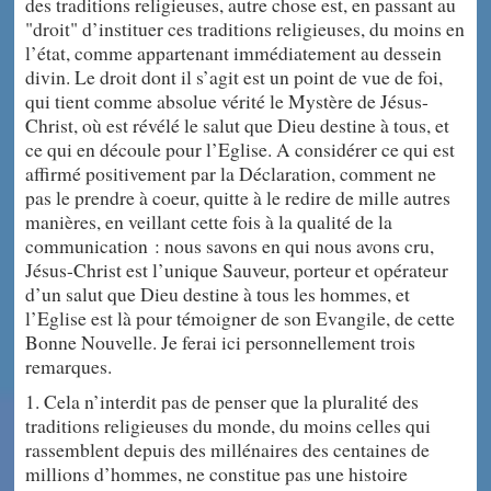
des traditions religieuses, autre chose est, en passant au
"droit" d’instituer ces traditions religieuses, du moins en
l’état, comme appartenant immédiatement au dessein
divin. Le droit dont il s’agit est un point de vue de foi,
qui tient comme absolue vérité le Mystère de Jésus-
Christ, où est révélé le salut que Dieu destine à tous, et
ce qui en découle pour l’Eglise. A considérer ce qui est
affirmé positivement par la Déclaration, comment ne
pas le prendre à coeur, quitte à le redire de mille autres
manières, en veillant cette fois à la qualité de la
communication : nous savons en qui nous avons cru,
Jésus-Christ est l’unique Sauveur, porteur et opérateur
d’un salut que Dieu destine à tous les hommes, et
l’Eglise est là pour témoigner de son Evangile, de cette
Bonne Nouvelle. Je ferai ici personnellement trois
remarques.
1. Cela n’interdit pas de penser que la pluralité des
traditions religieuses du monde, du moins celles qui
rassemblent depuis des millénaires des centaines de
millions d’hommes, ne constitue pas une histoire