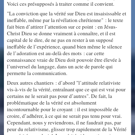
Voici ces présupposés à traiter comme il convient.
"La conviction que la vérité sur Dieu est insaisissable et
ineffable, même par la révélation chrétienne" : le texte
fait bien d’attirer l’attention sur ce point : en Jésus-
Christ Dieu se donne vraiment à connaître, et il est
capital de le dire, de ne pas en rester à un supposé
ineffable de l’expérience, quand bien même le silence
de l’adoration est au-delà des mots : car cette
connaissance vraie de Dieu doit pouvoir être élevée à
l’universel du langage, dans un acte de parole qui
permette la communication.
Deux autres chantiers : d’abord "l’attitude relativiste
vis-à-vis de la vérité, entraînant que ce qui est vrai pour
certains ne le serait pas pour d’autres". De fait, la
problématique de la vérité est absolument
incontournable pour le croyant : il est impossible de
croire, d’adhérer, à ce qui ne serait pas tenu pour vrai.
Cependant, nous y reviendrons, il ne faudrait pas, par
peur du relativisme, glisser trop rapidement de la Vérité