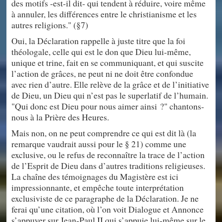
des motifs -est-il dit- qui tendent à réduire, voire même
à annuler, les différences entre le christianisme et les
autres religions." (§7)
Oui, la Déclaration rappelle à juste titre que la foi
théologale, celle qui est le don que Dieu lui-même,
unique et trine, fait en se communiquant, et qui suscite
l’action de grâces, ne peut ni ne doit être confondue
avec rien d’autre. Elle relève de la grâce et de l’initiative
de Dieu, un Dieu qui n’est pas le superlatif de l’humain.
"Qui donc est Dieu pour nous aimer ainsi ?" chantons-
nous à la Prière des Heures.
Mais non, on ne peut comprendre ce qui est dit là (la
remarque vaudrait aussi pour le § 21) comme une
exclusive, ou le refus de reconnaître la trace de l’action
de l’Esprit de Dieu dans d’autres traditions religieuses.
La chaîne des témoignages du Magistère est ici
impressionnante, et empêche toute interprétation
exclusiviste de ce paragraphe de la Déclaration. Je ne
ferai qu’une citation, où l’on voit Dialogue et Annonce
s’appuyer sur Jean-Paul II qui s’appuie lui-même sur le