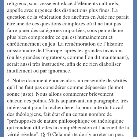
religieux, sans cesse entrelacé d’éléments culturels,
appelle avec urgence des distinctions plus fines. La
question de la vénération des ancêtres en Asie me paraît
être une de ces questions complexes où il ne faut pas
faire jouer des catégories importées, sous peine de ne
plus bien comprendre ce qui est humainement et
chrétiennement en jeu. La remémoration de l’histoire
missionnaire de l’Europe, après les grandes invasions
(ou les grandes migrations, comme l’on dit maintenant),
serait aussi très instructive, afin de ne rien diaboliser
inutilement ou par ignorance.
4. Notre document énonce alors un ensemble de vérités
qu’il ne faut pas considérer comme dépassées (le mot
sonne juste). Nous allons commenter brièvement
chacun des points. Mais auparavant, un paragraphe, très
intéressant pour la recherche et la poursuite du travail
des théologiens, fait état d’un certain nombre de
"présupposés de nature philosophique ou théologique
qui rendent difficiles la compréhension et l’accueil de la
vérité révélée". (§ 4) Cela mérite de s’y arrêter un peu.