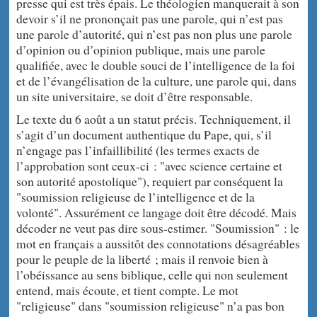
presse qui est très épais. Le théologien manquerait à son
devoir s’il ne prononçait pas une parole, qui n’est pas
une parole d’autorité, qui n’est pas non plus une parole
d’opinion ou d’opinion publique, mais une parole
qualifiée, avec le double souci de l’intelligence de la foi
et de l’évangélisation de la culture, une parole qui, dans
un site universitaire, se doit d’être responsable.
Le texte du 6 août a un statut précis. Techniquement, il
s’agit d’un document authentique du Pape, qui, s’il
n’engage pas l’infaillibilité (les termes exacts de
l’approbation sont ceux-ci : "avec science certaine et
son autorité apostolique"), requiert par conséquent la
"soumission religieuse de l’intelligence et de la
volonté". Assurément ce langage doit être décodé. Mais
décoder ne veut pas dire sous-estimer. "Soumission" : le
mot en français a aussitôt des connotations désagréables
pour le peuple de la liberté ; mais il renvoie bien à
l’obéissance au sens biblique, celle qui non seulement
entend, mais écoute, et tient compte. Le mot
"religieuse" dans "soumission religieuse" n’a pas bon