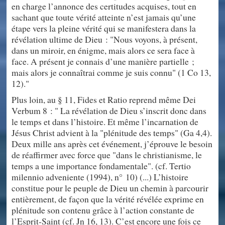
en charge l’annonce des certitudes acquises, tout en
sachant que toute vérité atteinte n’est jamais qu’une
étape vers la pleine vérité qui se manifestera dans la
révélation ultime de Dieu : "Nous voyons, à présent,
dans un miroir, en énigme, mais alors ce sera face à
face. A présent je connais d’une manière partielle ;
mais alors je connaîtrai comme je suis connu" (1 Co 13,
12)."
Plus loin, au § 11, Fides et Ratio reprend même Dei
Verbum 8 : " La révélation de Dieu s’inscrit donc dans
le temps et dans l’histoire. Et même l’incarnation de
Jésus Christ advient à la "plénitude des temps" (Ga 4,4).
Deux mille ans après cet événement, j’éprouve le besoin
de réaffirmer avec force que "dans le christianisme, le
temps a une importance fondamentale". (cf. Tertio
milennio adveniente (1994), n° 10) (...) L’histoire
constitue pour le peuple de Dieu un chemin à parcourir
entièrement, de façon que la vérité révélée exprime en
plénitude son contenu grâce à l’action constante de
l’Esprit-Saint (cf. Jn 16, 13). C’est encore une fois ce