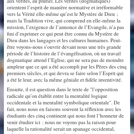
aux vérités, au pluriel. Les vérités (dogmatiques)
orientent l’esprit de manière normative et irréformable
vers la Vérité elle-même qu’est le Mystère de Dieu ;
mais la Tradition vive, qui comprend en elle-même la
mission, l’exigence de l’annonce de l’Evangile, n’a pas
fini d’exprimer ce qui peut être connu du Mystère de
Dieu dans les langages et les cultures humaines. Peut-
être voyons-nous s’ouvrir devant nous une très grande
période de l’histoire de l’évangélisation, où un travail
dogmatique attend l’Eglise, qui ne sera pas de moindre
ampleur que ce qui a été accompli par les Pères des cinq
premiers siècles, et qui devra se faire selon l’Esprit qui
a été le leur, avec la même géniale et fidèle inventivité.
Ensuite, il est question dans le texte de "l’opposition
radicale qu’on établit entre la mentalité logique
occidentale et la mentalité symbolique orientale". De
fait, nous nous en faisons souvent la réflexion avec les
étudiants des cinq continent qui nous font l’honneur de
venir étudier ici : nous ne voyons pas la raison pour
laquelle la rationalité serait un apanage occidental,