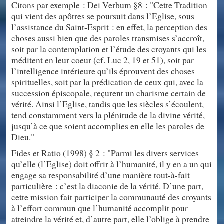
Citons par exemple : Dei Verbum §8 : "Cette Tradition
qui vient des apôtres se poursuit dans l’Eglise, sous
l’assistance du Saint-Esprit : en effet, la perception des
choses aussi bien que des paroles transmises s’accroît,
soit par la contemplation et l’étude des croyants qui les
méditent en leur coeur (cf. Luc 2, 19 et 51), soit par
l’intelligence intérieure qu’ils éprouvent des choses
spirituelles, soit par la prédication de ceux qui, avec la
succession épiscopale, reçurent un charisme certain de
vérité. Ainsi l’Eglise, tandis que les siècles s’écoulent,
tend constamment vers la plénitude de la divine vérité,
jusqu’à ce que soient accomplies en elle les paroles de
Dieu."
Fides et Ratio (1998) § 2 : "Parmi les divers services
qu’elle (l’Eglise) doit offrir à l’humanité, il y en a un qui
engage sa responsabilité d’une manière tout-à-fait
particulière : c’est la diaconie de la vérité. D’une part,
cette mission fait participer la communauté des croyants
à l’effort commun que l’humanité accomplit pour
atteindre la vérité et, d’autre part, elle l’oblige à prendre