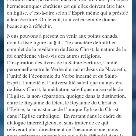
herméneutiques chrétiens est qu’elles doivent être lues
en Eglise, c’est-à-dire selon l’Esprit même qui a présidé
à leur écriture. On le voit, tout cet ensemble donne
beaucoup à réfléchir.
Nous pouvons à présent en venir aux points chauds,
dont la liste figure au § 4 : "le caractère définitif et
complet de la révélation de Jésus-Christ, la nature de la
foi chrétienne vis-à-vis des autres religions,
l’inspiration des livres de la Sainte Ecriture, l’unité
personnelle entre le Verbe éternel et Jésus de Nazareth,
l’unité de l’économie du Verbe incarné et du Saint-
Esprit, l’unicité et l’universalité salvifique du mystère
de Jésus-Christ, la médiation salvifique universelle de
l’Eglise, la non-séparation, quoique dans la distinction,
entre le Royaume de Dieu, le Royaume du Christ et
l’Eglise, la subsistance de l’unique Eglise du Christ
dans l’Eglise catholique." En restant dans le cadre du
dialogue interreligieux, et sans traiter de ce qui
relèverait plus directement de l’oecuménisme, nous
nous arrêterons surtout à ce qui a fait difficulté dans la