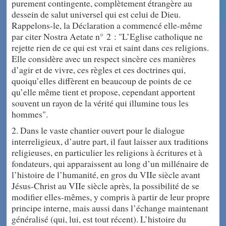
purement contingente, complètement étrangère au
dessein de salut universel qui est celui de Dieu.
Rappelons-le, la Déclaration a commencé elle-même
par citer Nostra Aetate n° 2 : "L’Eglise catholique ne
rejette rien de ce qui est vrai et saint dans ces religions.
Elle considère avec un respect sincère ces manières
d’agir et de vivre, ces règles et ces doctrines qui,
quoiqu’elles diffèrent en beaucoup de points de ce
qu’elle même tient et propose, cependant apportent
souvent un rayon de la vérité qui illumine tous les
hommes".
2. Dans le vaste chantier ouvert pour le dialogue
interreligieux, d’autre part, il faut laisser aux traditions
religieuses, en particulier les religions à écritures et à
fondateurs, qui apparaissent au long d’un millénaire de
l’histoire de l’humanité, en gros du VIIe siècle avant
Jésus-Christ au VIIe siècle après, la possibilité de se
modifier elles-mêmes, y compris à partir de leur propre
principe interne, mais aussi dans l’échange maintenant
généralisé (qui, lui, est tout récent). L’histoire du