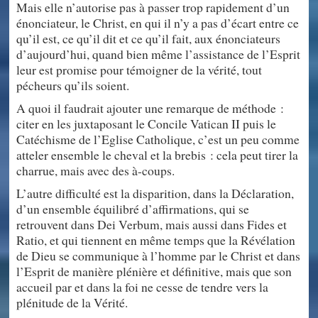
Mais elle n’autorise pas à passer trop rapidement d’un
énonciateur, le Christ, en qui il n’y a pas d’écart entre ce
qu’il est, ce qu’il dit et ce qu’il fait, aux énonciateurs
d’aujourd’hui, quand bien même l’assistance de l’Esprit
leur est promise pour témoigner de la vérité, tout
pécheurs qu’ils soient.
A quoi il faudrait ajouter une remarque de méthode :
citer en les juxtaposant le Concile Vatican II puis le
Catéchisme de l’Eglise Catholique, c’est un peu comme
atteler ensemble le cheval et la brebis : cela peut tirer la
charrue, mais avec des à-coups.
L’autre difficulté est la disparition, dans la Déclaration,
d’un ensemble équilibré d’affirmations, qui se
retrouvent dans Dei Verbum, mais aussi dans Fides et
Ratio, et qui tiennent en même temps que la Révélation
de Dieu se communique à l’homme par le Christ et dans
l’Esprit de manière plénière et définitive, mais que son
accueil par et dans la foi ne cesse de tendre vers la
plénitude de la Vérité.