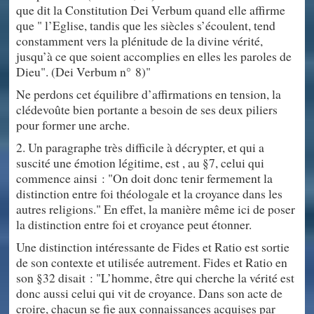
que dit la Constitution Dei Verbum quand elle affirme
que " l’Eglise, tandis que les siècles s’écoulent, tend
constamment vers la plénitude de la divine vérité,
jusqu’à ce que soient accomplies en elles les paroles de
Dieu". (Dei Verbum n° 8)"
Ne perdons cet équilibre d’affirmations en tension, la
clédevoûte bien portante a besoin de ses deux piliers
pour former une arche.
2. Un paragraphe très difficile à décrypter, et qui a
suscité une émotion légitime, est , au §7, celui qui
commence ainsi : "On doit donc tenir fermement la
distinction entre foi théologale et la croyance dans les
autres religions." En effet, la manière même ici de poser
la distinction entre foi et croyance peut étonner.
Une distinction intéressante de Fides et Ratio est sortie
de son contexte et utilisée autrement. Fides et Ratio en
son §32 disait : "L’homme, être qui cherche la vérité est
donc aussi celui qui vit de croyance. Dans son acte de
croire, chacun se fie aux connaissances acquises par