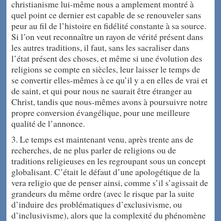
christianisme lui-même nous a amplement montré à
quel point ce dernier est capable de se renouveler sans
peur au fil de l’histoire en fidélité constante à sa source.
Si l’on veut reconnaître un rayon de vérité présent dans
les autres traditions, il faut, sans les sacraliser dans
l’état présent des choses, et même si une évolution des
religions se compte en siècles, leur laisser le temps de
se convertir elles-mêmes à ce qu’il y a en elles de vrai et
de saint, et qui pour nous ne saurait être étranger au
Christ, tandis que nous-mêmes avons à poursuivre notre
propre conversion évangélique, pour une meilleure
qualité de l’annonce.
3. Le temps est maintenant venu, après trente ans de
recherches, de ne plus parler de religions ou de
traditions religieuses en les regroupant sous un concept
globalisant. C’était le défaut d’une apologétique de la
vera religio que de penser ainsi, comme s’il s’agissait de
grandeurs du même ordre (avec le risque par la suite
d’induire des problématiques d’exclusivisme, ou
d’inclusivisme), alors que la complexité du phénomène