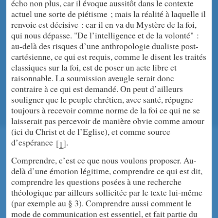
écho non plus, car il évoque aussitôt dans le contexte
actuel une sorte de piétisme ; mais la réalité à laquelle il
renvoie est décisive : car il en va du Mystère de la foi,
qui nous dépasse. "De l’intelligence et de la volonté" :
au-delà des risques d’une anthropologie dualiste post-
cartésienne, ce qui est requis, comme le disent les traités
classiques sur la foi, est de poser un acte libre et
raisonnable. La soumission aveugle serait donc
contraire à ce qui est demandé. On peut d’ailleurs
souligner que le peuple chrétien, avec santé, répugne
toujours à recevoir comme norme de la foi ce qui ne se
laisserait pas percevoir de manière obvie comme amour
(ici du Christ et de l’Eglise), et comme source
d’espérance
.
[
]
1
Comprendre, c’est ce que nous voulons proposer. Au-
delà d’une émotion légitime, comprendre ce qui est dit,
comprendre les questions posées à une recherche
théologique par ailleurs sollicitée par le texte lui-même
(par exemple au § 3). Comprendre aussi comment le
mode de communication est essentiel, et fait partie du