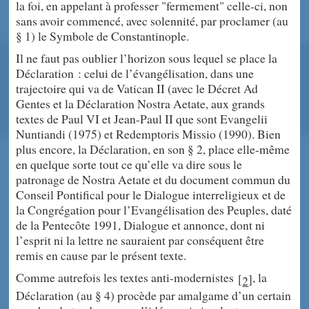
la foi, en appelant à professer "fermement" celle-ci, non
sans avoir commencé, avec solennité, par proclamer (au
§ 1) le Symbole de Constantinople.
Il ne faut pas oublier l’horizon sous lequel se place la
Déclaration : celui de l’évangélisation, dans une
trajectoire qui va de Vatican II (avec le Décret Ad
Gentes et la Déclaration Nostra Aetate, aux grands
textes de Paul VI et Jean-Paul II que sont Evangelii
Nuntiandi (1975) et Redemptoris Missio (1990). Bien
plus encore, la Déclaration, en son § 2, place elle-même
en quelque sorte tout ce qu’elle va dire sous le
patronage de Nostra Aetate et du document commun du
Conseil Pontifical pour le Dialogue interreligieux et de
la Congrégation pour l’Evangélisation des Peuples, daté
de la Pentecôte 1991, Dialogue et annonce, dont ni
l’esprit ni la lettre ne sauraient par conséquent être
remis en cause par le présent texte.
Comme autrefois les textes anti-modernistes
, la
[
]
2
Déclaration (au § 4) procède par amalgame d’un certain