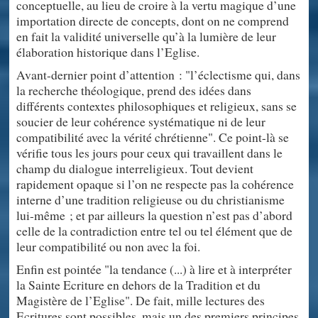
conceptuelle, au lieu de croire à la vertu magique d’une
importation directe de concepts, dont on ne comprend
en fait la validité universelle qu’à la lumière de leur
élaboration historique dans l’Eglise.
Avant-dernier point d’attention : "l’éclectisme qui, dans
la recherche théologique, prend des idées dans
différents contextes philosophiques et religieux, sans se
soucier de leur cohérence systématique ni de leur
compatibilité avec la vérité chrétienne". Ce point-là se
vérifie tous les jours pour ceux qui travaillent dans le
champ du dialogue interreligieux. Tout devient
rapidement opaque si l’on ne respecte pas la cohérence
interne d’une tradition religieuse ou du christianisme
lui-même ; et par ailleurs la question n’est pas d’abord
celle de la contradiction entre tel ou tel élément que de
leur compatibilité ou non avec la foi.
Enfin est pointée "la tendance (...) à lire et à interpréter
la Sainte Ecriture en dehors de la Tradition et du
Magistère de l’Eglise". De fait, mille lectures des
Ecritures sont possibles, mais un des premiers principes