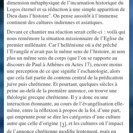
dimension métaphysique de l’incarnation historique du
Logos éternel et sa réduction à une simple apparition de
Dieu dans l’histoire". On pense aussitôt à l’immense
continent des cultures indiennes et asiatiques.
Devant ce chantier ma réaction serait celle-ci : voilà qui
nous remémore la situation missionnaire de l’Eglise du
premier millénaire. Car l’hellénisme où a été prêché
l’Evangile n’avait pas le même sens de l’histoire, ni non
plus un même sens du corps (que l’on se rapporte au
discours de Paul à Athènes en Actes 17), encore moins
une perception de ce que signifie l’eschatologie, alors
que cela fait partie du contenu central de la prédication
juive puis chrétienne. Et pourtant, quelques siècles à
peine au-delà de la première annonce, on trouve une
théologie grecque chrétienne. Il y a donc eu une
interaction étonnante, au cours de l’évangélisation elle-
même, entre la réflexion à propos de la foi, d’une part,
qui emprunte pour se dire les catégories d’une culture
autre que celle d’origine
, et les cultures où l’impact
[
]
3
de l’annonce chrétienne modifie lentement, mais en