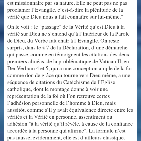
est missionnaire par sa nature. Elle ne peut pas ne pas
proclamer l’Evangile, c’est-à-dire la plénitude de la
vérité que Dieu nous a fait connaître sur lui-même."
On le voit : le "passage" de la Vérité qu’est Dieu à la
vérité sur Dieu ne s’entend qu’à l’intérieur de la Parole
de Dieu, du Verbe fait chair à l’Evangile. On reste
surpris, dans le § 7 de la Déclaration, d’une démarche
qui passe, comme en témoignent les citations des deux
premiers alinéas, de la problématique de Vatican II, en
Dei Verbum 4 et 5, qui a une conception ample de la foi
comme don de grâce qui tourne vers Dieu même, à une
séquence de citations du Catéchisme de l’Eglise
catholique, dont le montage donne à voir une
représentation de la foi où l’on retrouve certes
l’adhésion personnelle de l’homme à Dieu, mais
aussitôt, comme s’il y avait équivalence directe entre les
vérités et la Vérité en personne, assentiment ou
adhésion "à la vérité qu’il révèle, à cause de la confiance
accordée à la personne qui affirme". La formule n’est
pas fausse, évidemment, elle est d’ailleurs classique.