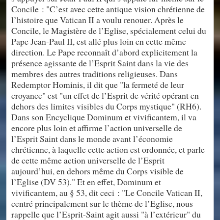
Concile : "C’est avec cette antique vision chrétienne de
l’histoire que Vatican II a voulu renouer. Après le
Concile, le Magistère de l’Eglise, spécialement celui du
Pape Jean-Paul II, est allé plus loin en cette même
direction. Le Pape reconnaît d’abord explicitement la
présence agissante de l’Esprit Saint dans la vie des
membres des autres traditions religieuses. Dans
Redemptor Hominis, il dit que "la fermeté de leur
croyance" est "un effet de l’Esprit de vérité opérant en
dehors des limites visibles du Corps mystique" (RH6).
Dans son Encyclique Dominum et vivificantem, il va
encore plus loin et affirme l’action universelle de
l’Esprit Saint dans le monde avant l’économie
chrétienne, à laquelle cette action est ordonnée, et parle
de cette même action universelle de l’Esprit
aujourd’hui, en dehors même du Corps visible de
l’Eglise (DV 53)." Et en effet, Dominum et
vivificantem, au § 53, dit ceci : "Le Concile Vatican II,
centré principalement sur le thème de l’Eglise, nous
rappelle que l’Esprit-Saint agit aussi "à l’extérieur" du