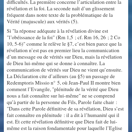
difficultés. La première concerne l’articulation entre la
révélation et la foi. La seconde naît d’un glissement
fréquent dans notre texte de la problématique de la
Vérité (majuscule) aux vérités (5).
Si "la réponse adéquate à la révélation divine est
"l’obéissance de la foi" (Rm 1,5 ; cf. Rm 16, 26 ; 2 Co
10, 5-6)" comme le relève le §7, c’est bien parce que la
révélation n’est pas en premier lieu la communication
d’un message ou de vérités sur Dieu, mais la révélation
de Dieu lui-même qui se donne à connaître. La
communication de vérités sur Dieu ne vient qu’ensuite.
La Déclaration cite d’ailleurs (au §5) un passage de
Redemptoris Missio n° 5, où Jean-Paul II montre bien
comment l’Evangile, "plénitude de la vérité que Dieu
nous a fait connaître sur lui-même" ne se comprend
qu’à partir de la personne du Fils, Parole faite chair :
"Dans cette Parole définitive de sa révélation, Dieu s’est
fait connaître en plénitude : il a dit à l’humanité qui il
est. Et cette révélation définitive que Dieu fait de lui-
même est la raison fondamentale pour laquelle l’Eglise