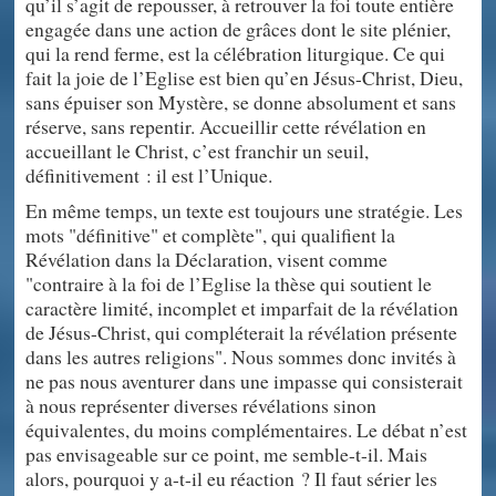
qu’il s’agit de repousser, à retrouver la foi toute entière
engagée dans une action de grâces dont le site plénier,
qui la rend ferme, est la célébration liturgique. Ce qui
fait la joie de l’Eglise est bien qu’en Jésus-Christ, Dieu,
sans épuiser son Mystère, se donne absolument et sans
réserve, sans repentir. Accueillir cette révélation en
accueillant le Christ, c’est franchir un seuil,
définitivement : il est l’Unique.
En même temps, un texte est toujours une stratégie. Les
mots "définitive" et complète", qui qualifient la
Révélation dans la Déclaration, visent comme
"contraire à la foi de l’Eglise la thèse qui soutient le
caractère limité, incomplet et imparfait de la révélation
de Jésus-Christ, qui compléterait la révélation présente
dans les autres religions". Nous sommes donc invités à
ne pas nous aventurer dans une impasse qui consisterait
à nous représenter diverses révélations sinon
équivalentes, du moins complémentaires. Le débat n’est
pas envisageable sur ce point, me semble-t-il. Mais
alors, pourquoi y a-t-il eu réaction ? Il faut sérier les