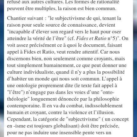
refusé aux autres cultures. Les formes de rationalité
peuvent être multiples, la raison est bien commun.
Chantier suivant : "le subjectivisme de qui, tenant la
raison pour seule source de connaissance, devient
"incapable d’élever son regard vers le haut pour oser
atteindre la vérité de l’être" (cf.
Fides et Ratio
n°5)". On
voit assez précisément ce à quoi le document, faisant
appel à Fides et Ratio, veut rendre attentif. Car nous
discernons bien, non seulement comme croyants, mais
tout simplement humainement, ce que peut donner une
culture individualiste, quand il n’y a plus la possibilité
d’habiter un monde qui nous soit commun. L’appel à
une ontologie proprement dite (le texte fait appel à
"l’être") n’engage pas dans les voies d’une "onto-
théologie" longuement dénoncée par la philosophie
contemporaine. Il en va du combat, indissolublement
humain et croyant, contre la violence et l’illusion.
Cependant, la catégorie de "subjectivisme" ( un concept
en -isme est toujours globalisant) doit être précisée,
pour ne pas induire une insensible pente vers un