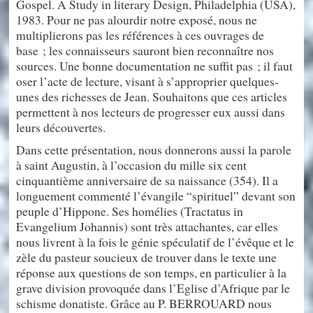
Gospel. A Study in literary Design, Philadelphia (USA),
1983. Pour ne pas alourdir notre exposé, nous ne
multiplierons pas les références à ces ouvrages de
base ; les connaisseurs sauront bien reconnaître nos
sources. Une bonne documentation ne suffit pas ; il faut
oser l’acte de lecture, visant à s’approprier quelques-
unes des richesses de Jean. Souhaitons que ces articles
permettent à nos lecteurs de progresser eux aussi dans
leurs découvertes.
Dans cette présentation, nous donnerons aussi la parole
à saint Augustin, à l’occasion du mille six cent
cinquantième anniversaire de sa naissance (354). Il a
longuement commenté l’évangile “spirituel” devant son
peuple d’Hippone. Ses homélies (Tractatus in
Evangelium Johannis) sont très attachantes, car elles
nous livrent à la fois le génie spéculatif de l’évêque et le
zèle du pasteur soucieux de trouver dans le texte une
réponse aux questions de son temps, en particulier à la
grave division provoquée dans l’Eglise d’Afrique par le
schisme donatiste. Grâce au P. BERROUARD nous