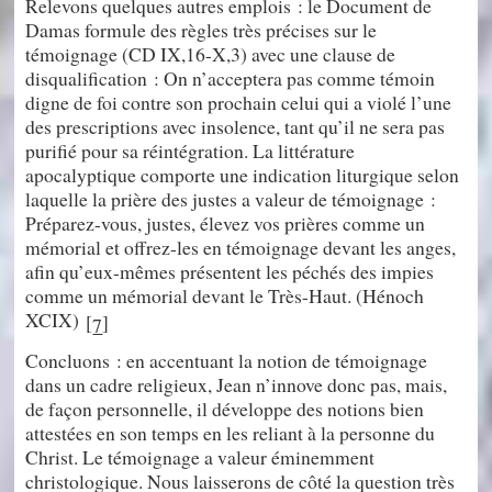
Relevons quelques autres emplois : le Document de
Damas formule des règles très précises sur le
témoignage (CD IX,16-X,3) avec une clause de
disqualification : On n’acceptera pas comme témoin
digne de foi contre son prochain celui qui a violé l’une
des prescriptions avec insolence, tant qu’il ne sera pas
purifié pour sa réintégration. La littérature
apocalyptique comporte une indication liturgique selon
laquelle la prière des justes a valeur de témoignage :
Préparez-vous, justes, élevez vos prières comme un
mémorial et offrez-les en témoignage devant les anges,
afin qu’eux-mêmes présentent les péchés des impies
comme un mémorial devant le Très-Haut. (Hénoch
XCIX)
[
]
7
Concluons : en accentuant la notion de témoignage
dans un cadre religieux, Jean n’innove donc pas, mais,
de façon personnelle, il développe des notions bien
attestées en son temps en les reliant à la personne du
Christ. Le témoignage a valeur éminemment
christologique. Nous laisserons de côté la question très