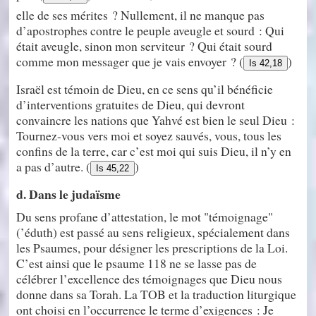
elle de ses mérites ? Nullement, il ne manque pas
d’apostrophes contre le peuple aveugle et sourd : Qui
était aveugle, sinon mon serviteur ? Qui était sourd
comme mon messager que je vais envoyer ? (
)
Is 42,18
Israël est témoin de Dieu, en ce sens qu’il bénéficie
d’interventions gratuites de Dieu, qui devront
convaincre les nations que Yahvé est bien le seul Dieu :
Tournez-vous vers moi et soyez sauvés, vous, tous les
confins de la terre, car c’est moi qui suis Dieu, il n’y en
a pas d’autre. (
)
Is 45,22
d. Dans le judaïsme
Du sens profane d’attestation, le mot "témoignage"
(’éduth) est passé au sens religieux, spécialement dans
les Psaumes, pour désigner les prescriptions de la Loi.
C’est ainsi que le psaume 118 ne se lasse pas de
célébrer l’excellence des témoignages que Dieu nous
donne dans sa Torah. La TOB et la traduction liturgique
ont choisi en l’occurrence le terme d’exigences : Je