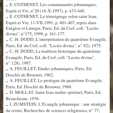
E. COTHENET, Les communautés johanniques,
–
Esprit et Vie, n°20 (16-X-1997), p. 433-440.
E. COTHENET, Le témoignage selon saint Jean,
–
Esprit et Vie, 11-VII-1991, p. 401-407, repris dans
Exégèse et Liturgie, Paris, Ed. du Cerf, coll. "Lectio
divina", n°175, 1999, p. 161-177.
C.-H. DODD, L’interprétation du quatrième Evangile,
–
Paris, Ed. du Cerf, coll. "Lectio divina", n° 82), 1975.
C.-H. DODD, La tradition historique du quatrième
–
Evangile, Paris, Ed. du Cerf, coll. "Lectio divina",
n° 128), 1987.
A. FEUILLET, Etudes johanniques, Paris, Ed.
–
Desclée de Brouwer, 1962.
A. FEUILLET, Le prologue du quatrième Evangile,
–
Paris, Ed. Desclée de Brouwer, 1968.
D. MOLLAT, Saint Jean maître spirituel, Paris, Ed.
–
Beauchesne, 1976.
J. ZUMSTEIN, L’Evangile johannique : une stratégie
–
du croire, Recherches de sciences religieuses, n° 77,