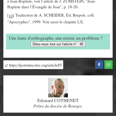
à Jean-Baptiste, voir l’article de J. ZUMSTEIN, "Jean-
Baptiste dans l’Évangile de Jean", p. 18-20.
Traduction de A. SCHEIDER, Éd. Brepols, coll.
[
]
10
"Apocryphes", 1999. Voir aussi le chapitre LX.
Une faute d'orthographe, une erreur, un problème ?
Dites-nous tout sur l'article n° : 85
https://portstnicolas.org/article85
Edouard COTHENET
Prêtre du diocèse de Bourges.