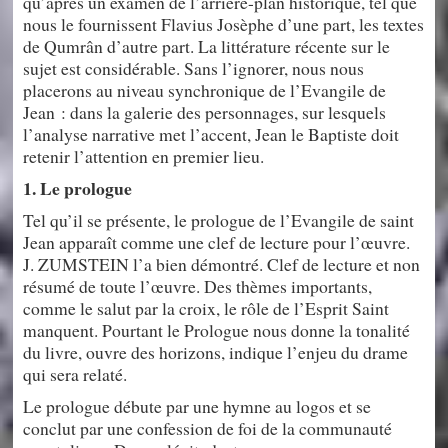
qu’après un examen de l’arrière-plan historique, tel que
nous le fournissent Flavius Josèphe d’une part, les textes
de Qumrân d’autre part. La littérature récente sur le
sujet est considérable. Sans l’ignorer, nous nous
placerons au niveau synchronique de l’Evangile de
Jean : dans la galerie des personnages, sur lesquels
l’analyse narrative met l’accent, Jean le Baptiste doit
retenir l’attention en premier lieu.
1. Le prologue
Tel qu’il se présente, le prologue de l’Evangile de saint
Jean apparaît comme une clef de lecture pour l’œuvre.
J. ZUMSTEIN l’a bien démontré. Clef de lecture et non
résumé de toute l’œuvre. Des thèmes importants,
comme le salut par la croix, le rôle de l’Esprit Saint
manquent. Pourtant le Prologue nous donne la tonalité
du livre, ouvre des horizons, indique l’enjeu du drame
qui sera relaté.
Le prologue débute par une hymne au logos et se
conclut par une confession de foi de la communauté