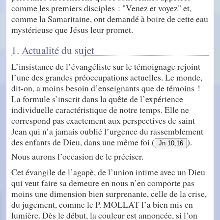
comme les premiers disciples : "Venez et voyez" et,
comme la Samaritaine, ont demandé à boire de cette eau
mystérieuse que Jésus leur promet.
1. Actualité du sujet
L’insistance de l’évangéliste sur le témoignage rejoint
l’une des grandes préoccupations actuelles. Le monde,
dit-on, a moins besoin d’enseignants que de témoins !
La formule s’inscrit dans la quête de l’expérience
individuelle caractéristique de notre temps. Elle ne
correspond pas exactement aux perspectives de saint
Jean qui n’a jamais oublié l’urgence du rassemblement
des enfants de Dieu, dans une même foi (
).
Jn 10,16
Nous aurons l’occasion de le préciser.
Cet évangile de l’agapè, de l’union intime avec un Dieu
qui veut faire sa demeure en nous n’en comporte pas
moins une dimension bien surprenante, celle de la crise,
du jugement, comme le P. MOLLAT l’a bien mis en
lumière. Dès le début, la couleur est annoncée, si l’on