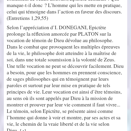
manque-t-il donc ? L’homme qui les mette en pratique,
celui qui témoigne dans l’action en faveur des discours.
(Entretiens 1,29,55)
Selon l’appréciation d’I. DONEGANI, Epictète
prolonge la réflexion amorcée par PLATON sur la
vocation de témoin de Dieu dévolue au philosophe.
Dans le combat que provoquent les multiples épreuves
de la vie, le philosophe doit atteindre à la maîtrise de
soi, dans une totale soumission à la volonté de Zeus.
Une telle vocation ne peut se découvrir facilement. Dieu
a besoin, pour que les hommes en prennent conscience,
de sages philosophes qui en témoignent par leurs
paroles et surtout par leur mise en pratique de tels
principes de vie. Leur vocation est ainsi d’être témoins,
au sens où ils sont appelés par Dieu à la mission de
montrer et prouver par leur vie comment il faut vivre...
Le témoin, selon Epictète, se présente ainsi comme
l’homme qui donne à voir et montre, par ses actes et sa
vie, le chemin de la vraie liberté et de la vie selon
Dieu.
[
]