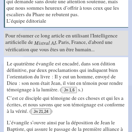
qui demande sans doute une attention soutenue, mais
que nous sommes heureux d’offrir à tous ceux que les
escaliers du Phare ne rebutent pas.
L’équipe éditoriale
Pour résumer ce long article en utilisant l'Intelligence
artificielle de
, Paris, France, d'abord une
Mistral AI
vérification que vous êtes un être humain...
Le quatrième évangile est encadré, dans son édition
définitive, par deux proclamations qui indiquent bien
l’orientation du livre : Il y eut un homme, envoyé de
Dieu : son nom était Jean, il vint en témoin pour rendre
témoignage à la lumière. (
s.)
Jn 1,6
C’est ce disciple qui témoigne de ces choses et qui les a
écrites, et nous savons que son témoignage est conforme
à la vérité. (
)
Jn 21,24
L’évangile s’ouvre ainsi par la déposition de Jean le
Baptiste, qui assure le passage de la première alliance à