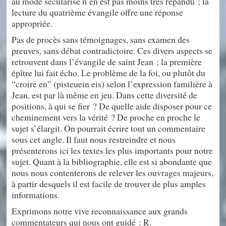
au mode sécularisé n’en est pas moins très répandu ; la
lecture du quatrième évangile offre une réponse
appropriée.
Pas de procès sans témoignages, sans examen des
preuves, sans débat contradictoire. Ces divers aspects se
retrouvent dans l’évangile de saint Jean ; la première
épître lui fait écho. Le problème de la foi, ou plutôt du
“croire en” (pisteuein eis) selon l’expression familière à
Jean, est par là même en jeu. Dans cette diversité de
positions, à qui se fier ? De quelle aide disposer pour ce
cheminement vers la vérité ? De proche en proche le
sujet s’élargit. On pourrait écrire tout un commentaire
sous cet angle. Il faut nous restreindre et nous
présenterons ici les textes les plus importants pour notre
sujet. Quant à la bibliographie, elle est si abondante que
nous nous contenterons de relever les ouvrages majeurs,
à partir desquels il est facile de trouver de plus amples
informations.
Exprimons notre vive reconnaissance aux grands
commentateurs qui nous ont guidé : R.