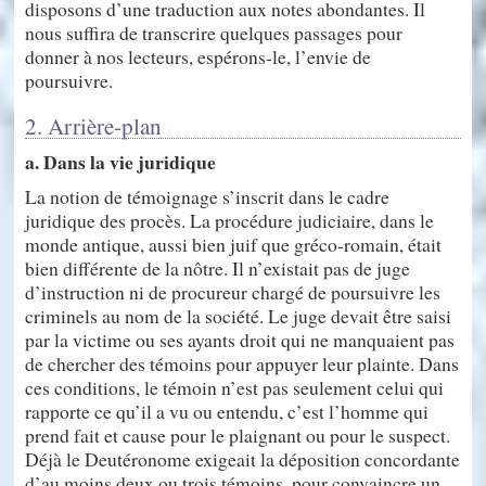
disposons d’une traduction aux notes abondantes. Il
nous suffira de transcrire quelques passages pour
donner à nos lecteurs, espérons-le, l’envie de
poursuivre.
2. Arrière-plan
a. Dans la vie juridique
La notion de témoignage s’inscrit dans le cadre
juridique des procès. La procédure judiciaire, dans le
monde antique, aussi bien juif que gréco-romain, était
bien différente de la nôtre. Il n’existait pas de juge
d’instruction ni de procureur chargé de poursuivre les
criminels au nom de la société. Le juge devait être saisi
par la victime ou ses ayants droit qui ne manquaient pas
de chercher des témoins pour appuyer leur plainte. Dans
ces conditions, le témoin n’est pas seulement celui qui
rapporte ce qu’il a vu ou entendu, c’est l’homme qui
prend fait et cause pour le plaignant ou pour le suspect.
Déjà le Deutéronome exigeait la déposition concordante
d’au moins deux ou trois témoins, pour convaincre un