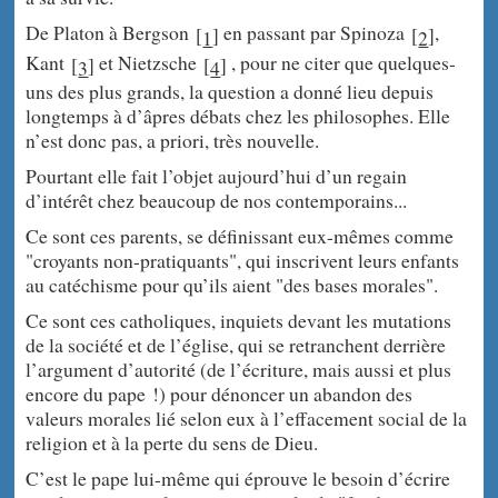
De Platon à Bergson
en passant par Spinoza
,
[
]
[
]
1
2
Kant
et Nietzsche
, pour ne citer que quelques-
[
]
[
]
3
4
uns des plus grands, la question a donné lieu depuis
longtemps à d’âpres débats chez les philosophes. Elle
n’est donc pas, a priori, très nouvelle.
Pourtant elle fait l’objet aujourd’hui d’un regain
d’intérêt chez beaucoup de nos contemporains...
Ce sont ces parents, se définissant eux-mêmes comme
"croyants non-pratiquants", qui inscrivent leurs enfants
au catéchisme pour qu’ils aient "des bases morales".
Ce sont ces catholiques, inquiets devant les mutations
de la société et de l’église, qui se retranchent derrière
l’argument d’autorité (de l’écriture, mais aussi et plus
encore du pape !) pour dénoncer un abandon des
valeurs morales lié selon eux à l’effacement social de la
religion et à la perte du sens de Dieu.
C’est le pape lui-même qui éprouve le besoin d’écrire