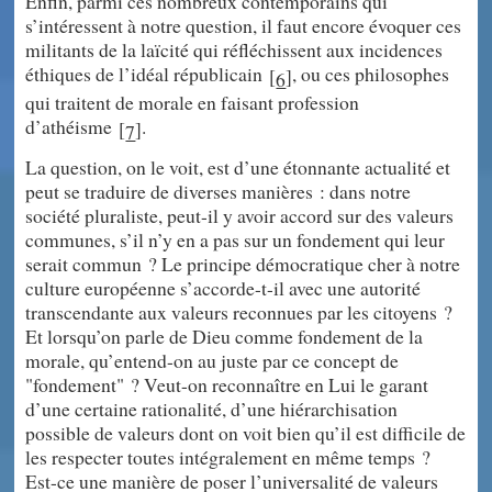
Enfin, parmi ces nombreux contemporains qui
s’intéressent à notre question, il faut encore évoquer ces
militants de la laïcité qui réfléchissent aux incidences
éthiques de l’idéal républicain
, ou ces philosophes
[
]
6
qui traitent de morale en faisant profession
d’athéisme
.
[
]
7
La question, on le voit, est d’une étonnante actualité et
peut se traduire de diverses manières : dans notre
société pluraliste, peut-il y avoir accord sur des valeurs
communes, s’il n’y en a pas sur un fondement qui leur
serait commun ? Le principe démocratique cher à notre
culture européenne s’accorde-t-il avec une autorité
transcendante aux valeurs reconnues par les citoyens ?
Et lorsqu’on parle de Dieu comme fondement de la
morale, qu’entend-on au juste par ce concept de
"fondement" ? Veut-on reconnaître en Lui le garant
d’une certaine rationalité, d’une hiérarchisation
possible de valeurs dont on voit bien qu’il est difficile de
les respecter toutes intégralement en même temps ?
Est-ce une manière de poser l’universalité de valeurs