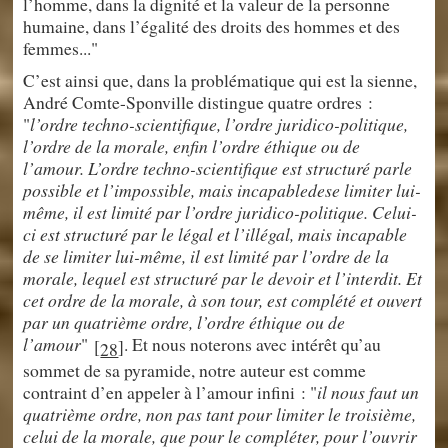
l’homme, dans la dignité et la valeur de la personne
humaine, dans l’égalité des droits des hommes et des
femmes..."
C’est ainsi que, dans la problématique qui est la sienne,
André Comte-Sponville distingue quatre ordres :
"
l’ordre techno-scientifique, l’ordre juridico-politique,
l’ordre de la morale, enfin l’ordre éthique ou de
l’amour. L’ordre techno-scientifique est structuré parle
possible et l’impossible, mais incapabledese limiter lui-
même, il est limité par l’ordre juridico-politique. Celui-
ci est structuré par le légal et l’illégal, mais incapable
de se limiter lui-même, il est limité par l’ordre de la
morale, lequel est structuré par le devoir et l’interdit. Et
cet ordre de la morale, à son tour, est complété et ouvert
par un quatrième ordre, l’ordre éthique ou de
l’amour
"
. Et nous noterons avec intérêt qu’au
[
]
28
sommet de sa pyramide, notre auteur est comme
contraint d’en appeler à l’amour infini : "
il nous faut un
quatrième ordre, non pas tant pour limiter le troisième,
celui de la morale, que pour le compléter, pour l’ouvrir