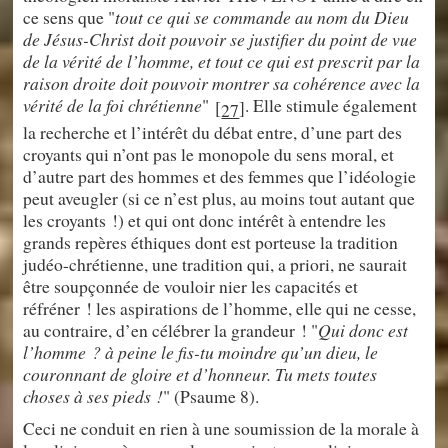
ce sens que "
tout ce qui se commande au nom du Dieu
de Jésus-Christ doit pouvoir se justifier du point de vue
de la vérité de l’homme, et tout ce qui est prescrit par la
raison droite doit pouvoir montrer sa cohérence avec la
vérité de la foi chrétienne
"
. Elle stimule également
[
]
27
la recherche et l’intérêt du débat entre, d’une part des
croyants qui n’ont pas le monopole du sens moral, et
d’autre part des hommes et des femmes que l’idéologie
peut aveugler (si ce n’est plus, au moins tout autant que
les croyants !) et qui ont donc intérêt à entendre les
grands repères éthiques dont est porteuse la tradition
judéo-chrétienne, une tradition qui, a priori, ne saurait
être soupçonnée de vouloir nier les capacités et
réfréner ! les aspirations de l’homme, elle qui ne cesse,
au contraire, d’en célébrer la grandeur ! "
Qui donc est
l’homme ? à peine le fis-tu moindre qu’un dieu, le
couronnant de gloire et d’honneur. Tu mets toutes
choses à ses pieds !
" (Psaume 8).
Ceci ne conduit en rien à une soumission de la morale à