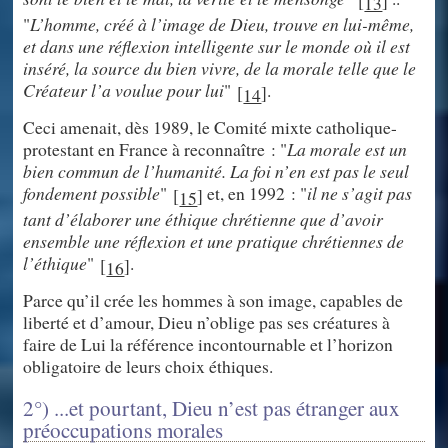
13
"
L’homme, créé à l’image de Dieu, trouve en lui-même,
et dans une réflexion intelligente sur le monde où il est
inséré, la source du bien vivre, de la morale telle que le
Créateur l’a voulue pour lui
"
.
[
]
14
Ceci amenait, dès 1989, le Comité mixte catholique-
protestant en France à reconnaître : "
La morale est un
bien commun de l’humanité. La foi n’en est pas le seul
fondement possible
"
et, en 1992 : "
il ne s’agit pas
[
]
15
tant d’élaborer une éthique chrétienne que d’avoir
ensemble une réflexion et une pratique chrétiennes de
l’éthique
"
.
[
]
16
Parce qu’il crée les hommes à son image, capables de
liberté et d’amour, Dieu n’oblige pas ses créatures à
faire de Lui la référence incontournable et l’horizon
obligatoire de leurs choix éthiques.
2°) ...et pourtant, Dieu n’est pas étranger aux
préoccupations morales