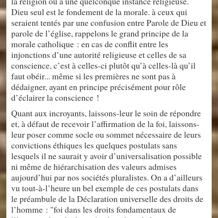
la religion ou à une quelconque instance religieuse.
Dieu seul est le fondement de la morale. à ceux qui
seraient tentés par une confusion entre Parole de Dieu et
parole de l’église, rappelons le grand principe de la
morale catholique : en cas de conflit entre les
injonctions d’une autorité religieuse et celles de sa
conscience, c’est à celles-ci plutôt qu’à celles-là qu’il
faut obéir... même si les premières ne sont pas à
dédaigner, ayant en principe précisément pour rôle
d’éclairer la conscience !
Quant aux incroyants, laissons-leur le soin de répondre
et, à défaut de recevoir l’affirmation de la foi, laissons-
leur poser comme socle ou sommet nécessaire de leurs
convictions éthiques les quelques postulats sans
lesquels il ne saurait y avoir d’universalisation possible
ni même de hiérarchisation des valeurs admises
aujourd’hui par nos sociétés pluralistes. On a d’ailleurs
vu tout-à-l’heure un bel exemple de ces postulats dans
le préambule de la Déclaration universelle des droits de
l’homme : "foi dans les droits fondamentaux de