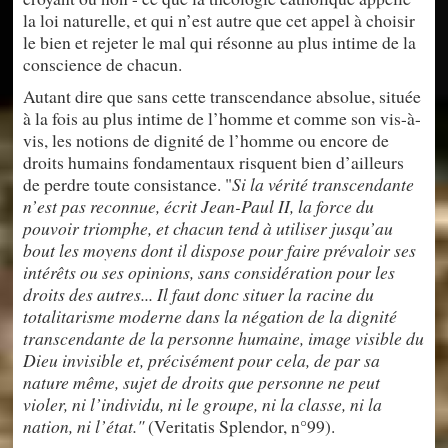
la loi naturelle, et qui n’est autre que cet appel à choisir
le bien et rejeter le mal qui résonne au plus intime de la
conscience de chacun.
Autant dire que sans cette transcendance absolue, située
à la fois au plus intime de l’homme et comme son vis-à-
vis, les notions de dignité de l’homme ou encore de
droits humains fondamentaux risquent bien d’ailleurs
de perdre toute consistance. "
Si la vérité transcendante
n’est pas reconnue, écrit Jean-Paul II, la force du
pouvoir triomphe, et chacun tend à utiliser jusqu’au
bout les moyens dont il dispose pour faire prévaloir ses
intérêts ou ses opinions, sans considération pour les
droits des autres... Il faut donc situer la racine du
totalitarisme moderne dans la négation de la dignité
transcendante de la personne humaine, image visible du
Dieu invisible et, précisément pour cela, de par sa
nature même, sujet de droits que personne ne peut
violer, ni l’individu, ni le groupe, ni la classe, ni la
nation, ni l’état."
(Veritatis Splendor, n°99).