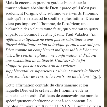
Mais là encore on prendra garde à bien situer la
transcendance absolue de Dieu : parce qu’il n’est pas
seulement l’origine et le sublime vis-à-vis de l’homme,
mais qu’Il en est aussi le souffle le plus intime, Dieu ne
vient pas imposer à l’homme, de l’extérieur, une
hiérarchie des valeurs toute faite, qui vaudrait toujours
et partout. Comme l’écrit le jésuite Paul Valadier,
"La
référence religieuse ne vient pas se substituer à une
liberté défaillante, selon la logique pernicieuse qui pose
Dieu comme un complément indispensable à l’homme
(...). Elle constitue plutôt une confirmation et d’abord
une suscitation de la liberté. L’univers de la foi
n’apporte pas des recettes ou des valeurs
supplémentaires supérieures ; il vient nourrir la liberté
dans son désir de sens, et la construire du dedans
"
.
[
]
26
Cette affirmation centrale du christianisme selon
laquelle Dieu est le créateur de l’homme et de sa
conscience interdit d’ailleurs de concevoir une morale
spécifiquement chrétienne quant à son contenu. Le
théologien moraliste Xavier THéVENOT aime à dire en