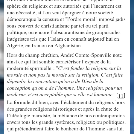
sphère du religieux et aux autorités qui l’incarnent est
une nécessité, si l’on veut épargner à notre société
démocratique la censure et "l’ordre moral" imposé jadis
sous couvert de christianisme par tel ou tel parti
politique, ou encore l’obscurantisme de groupuscules
intégristes tels que l’Islam en connaît aujourd’hui en
Algérie, en Iran ou en Afghanistan.
Hors du champ chrétien, André Comte-Sponville note
ainsi ce qui lui semble caractériser l’espace de la
modernité spirituelle : "
C’est fonder la religion sur la
morale et non pas la morale sur la religion. C’est faire
dépendre la conception qu’on a de Dieu de la
conception qu’on a de l’homme. Une religion, pour un
moderne, n’est acceptable que si elle est humaine
"
.
[
]
11
La formule dit bien, avec l’éclatement du religieux hors
des grandes religions historiques et après la chute de
l’idéologie marxiste, la méfiance de nos contemporains
envers tous les grands systèmes, religieux ou politiques,
qui prétendraient faire le bonheur de l’homme sans lui.