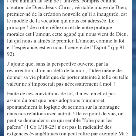
l’être humain au sein de l’univers, compris comme
création de Dieu. Jésus-Christ, véritable image de Dieu,
premier-né de la création nouvelle qu’il a inaugurée, est
le modèle de la vocation qui nous est adressée. Le
principe ! de n otre réflexion et de notre pratique
morales est l’amour, cette agapê qui nous vient de Dieu,
lui qui nous a aimés le premier. L’amour, comme la foi
et l’espérance, est en nous l’oeuvre de l’Esprit." (pp.91-
92).
J’ajoute que, sans la perspective ouverte, par la
résurrection, d’un au-delà de la mort, l’idée même de
donner sa vie plutôt que de porter atteinte à telle ou telle
valeur ne s’imposerait pas nécessairement à moi !
Faute de ces convictions de foi, il n’est en effet pas
assuré du tout que nous adoptions toujours et
spontanément la logique du sermon sur la montagne
dans nos relations avec autrui ! De ce point de vue, on
peut se demander si ce qui semble "folie pour les
païens" (1 Co 1/18-25) n’est pas la radicalité des
exigences évangéliques (on peut relire par exemple Mt 5