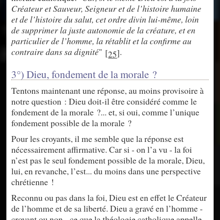
Créateur et Sauveur, Seigneur et de l’histoire humaine
et de l’histoire du salut, cet ordre divin lui-même, loin
de supprimer la juste autonomie de la créature, et en
particulier de l’homme, la rétablit et la confirme au
contraire dans sa dignité
"
.
[
]
25
3°) Dieu, fondement de la morale ?
Tentons maintenant une réponse, au moins provisoire à
notre question : Dieu doit-il être considéré comme le
fondement de la morale ?... et, si oui, comme l’unique
fondement possible de la morale ?
Pour les croyants, il me semble que la réponse est
nécessairement affirmative. Car si - on l’a vu - la foi
n’est pas le seul fondement possible de la morale, Dieu,
lui, en revanche, l’est... du moins dans une perspective
chrétienne !
Reconnu ou pas dans la foi, Dieu est en effet le Créateur
de l’homme et de sa liberté. Dieu a gravé en l’homme -
croyant ou non - ce que la théologie catholique appelle