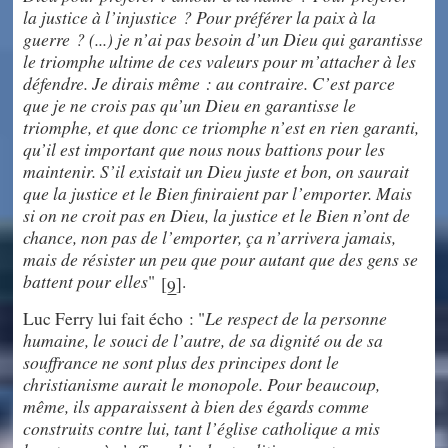
la justice à l’injustice ? Pour préférer la paix à la
guerre ? (...) je n’ai pas besoin d’un Dieu qui garantisse
le triomphe ultime de ces valeurs pour m’attacher à les
défendre. Je dirais même : au contraire. C’est parce
que je ne crois pas qu’un Dieu en garantisse le
triomphe, et que donc ce triomphe n’est en rien garanti,
qu’il est important que nous nous battions pour les
maintenir. S’il existait un Dieu juste et bon, on saurait
que la justice et le Bien finiraient par l’emporter. Mais
si on ne croit pas en Dieu, la justice et le Bien n’ont de
chance, non pas de l’emporter, ça n’arrivera jamais,
mais de résister un peu que pour autant que des gens se
battent pour elles
"
.
[
]
9
Luc Ferry lui fait écho : "
Le respect de la personne
humaine, le souci de l’autre, de sa dignité ou de sa
souffrance ne sont plus des principes dont le
christianisme aurait le monopole. Pour beaucoup,
même, ils apparaissent à bien des égards comme
construits contre lui, tant l’église catholique a mis