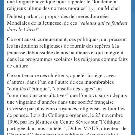
une longue encyclique pour rappeler le "fondement
religieux ultime des normes morales"
, ou Michel
[
]
5
Dubost parlant, à propos des dernières Journées
Mondiales de la Jeunesse, de ces "
valeurs qui se fondent
dans le Christ
".
Ce sont aussi, curieusement, ces politiques, qui pressent
les institutions religieuses de fournir des repères à la
jeunesse déboussolée de nos banlieues et qui intègrent
dans les programmes scolaires les religions comme faits
de culture.
Ce sont encore ces chrétiens, appelés à siéger, avec
d’autres, dans l’un ou l’autre de ces innombrables
"comités d’éthique", "conseils des sages" ou
"commissions consultatives" que l’on a vu surgir depuis
une vingtaine d’années dans une société française
traversée par plusieurs croyances religieuses et familles
de pensée. Lors du Colloque organisé, le 23 novembre
1996, par les jésuites du Centre Sèvres sur "l’éthique
partagée dans nos sociétés", Didier MAUS, directeur de
l’Institut d’Administration publique, s’est ainsi plu à