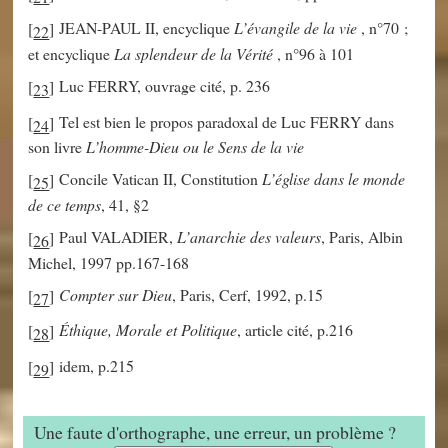
JEAN-PAUL II, encyclique
L’évangile de la vie
, n°70 ;
[
]
22
et encyclique
La splendeur de la Vérité
, n°96 à 101
Luc FERRY, ouvrage cité, p. 236
[
]
23
Tel est bien le propos paradoxal de Luc FERRY dans
[
]
24
son livre
L’homme-Dieu ou le Sens de la vie
Concile Vatican II, Constitution
L’église dans le monde
[
]
25
de ce temps
, 41, §2
Paul VALADIER,
L’anarchie des valeurs
, Paris, Albin
[
]
26
Michel, 1997 pp.167-168
Compter sur Dieu
, Paris, Cerf, 1992, p.15
[
]
27
Éthique, Morale et Politique
, article cité, p.216
[
]
28
idem, p.215
[
]
29
Une faute d'orthographe, une erreur, un problème ?