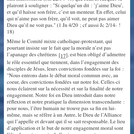
plairont à souligner : "Si quelqu’un dit : ’j’aime Dieu’,
et qu’il haïsse son frère, c’est un menteur. En effet, celui
qui n’aime pas son frère, qu’il voit, ne peut pas aimer
Dieu qu’il ne voit pas." (1 Jn 4/20 ; cf aussi Jc 2/14- !
18)
Même le Comité mixte catholique-protestant, qui
pourtant insiste sur le fait que la morale n’est pas
l’apanage des chrétiens
, est bien obligé d’admettre
[
]
17
le rôle essentiel que tiennent, dans l’engagement des
disciples de Jésus, leurs convictions fondées sur la foi :
"Nous entrons dans le débat moral commun avec, au
coeur, des convictions fondées sur notre foi. Celles-ci
nous éclairent sur la nécessité et sur la finalité de notre
engagement. Notre foi en Dieu introduit dans notre
réflexion et notre pratique la dimension transcendante :
pour nous, l’être humain ne trouve pas sa fin en lui-
même, mais se réfère à un Autre, le Dieu de l’Alliance
qui l’appelle et devant qui il se sait responsable. Le lieu
d’application et le but de notre engagement moral sont