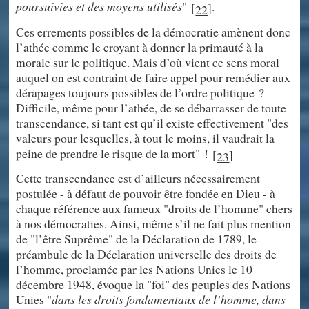
poursuivies et des moyens utilisés
"
.
[
]
22
Ces errements possibles de la démocratie amènent donc
l’athée comme le croyant à donner la primauté à la
morale sur le politique. Mais d’où vient ce sens moral
auquel on est contraint de faire appel pour remédier aux
dérapages toujours possibles de l’ordre politique ?
Difficile, même pour l’athée, de se débarrasser de toute
transcendance, si tant est qu’il existe effectivement "des
valeurs pour lesquelles, à tout le moins, il vaudrait la
peine de prendre le risque de la mort" !
[
]
23
Cette transcendance est d’ailleurs nécessairement
postulée - à défaut de pouvoir être fondée en Dieu - à
chaque référence aux fameux "droits de l’homme" chers
à nos démocraties. Ainsi, même s’il ne fait plus mention
de "l’être Suprême" de la Déclaration de 1789, le
préambule de la Déclaration universelle des droits de
l’homme, proclamée par les Nations Unies le 10
décembre 1948, évoque la "foi" des peuples des Nations
Unies "
dans les droits fondamentaux de l’homme, dans