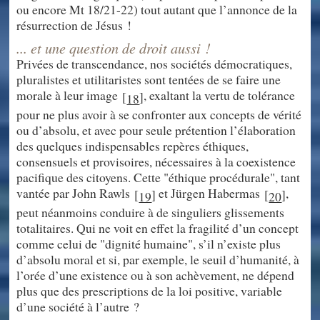
ou encore Mt 18/21-22) tout autant que l’annonce de la
résurrection de Jésus !
... et une question de droit aussi !
Privées de transcendance, nos sociétés démocratiques,
pluralistes et utilitaristes sont tentées de se faire une
morale à leur image
, exaltant la vertu de tolérance
[
]
18
pour ne plus avoir à se confronter aux concepts de vérité
ou d’absolu, et avec pour seule prétention l’élaboration
des quelques indispensables repères éthiques,
consensuels et provisoires, nécessaires à la coexistence
pacifique des citoyens. Cette "éthique procédurale", tant
vantée par John Rawls
et Jürgen Habermas
,
[
]
[
]
19
20
peut néanmoins conduire à de singuliers glissements
totalitaires. Qui ne voit en effet la fragilité d’un concept
comme celui de "dignité humaine", s’il n’existe plus
d’absolu moral et si, par exemple, le seuil d’humanité, à
l’orée d’une existence ou à son achèvement, ne dépend
plus que des prescriptions de la loi positive, variable
d’une société à l’autre ?