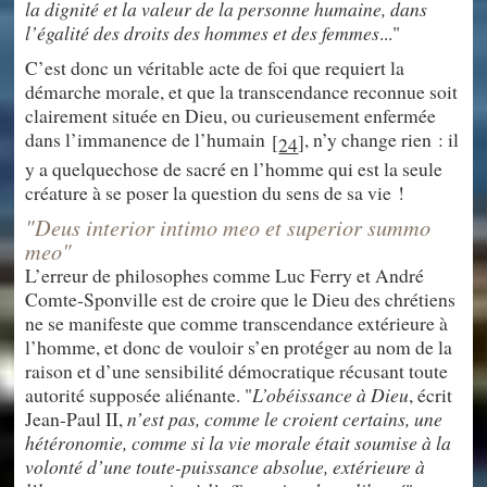
la dignité et la valeur de la personne humaine, dans
l’égalité des droits des hommes et des femmes
..."
C’est donc un véritable acte de foi que requiert la
démarche morale, et que la transcendance reconnue soit
clairement située en Dieu, ou curieusement enfermée
dans l’immanence de l’humain
, n’y change rien : il
[
]
24
y a quelquechose de sacré en l’homme qui est la seule
créature à se poser la question du sens de sa vie !
"Deus interior intimo meo et superior summo
meo"
L’erreur de philosophes comme Luc Ferry et André
Comte-Sponville est de croire que le Dieu des chrétiens
ne se manifeste que comme transcendance extérieure à
l’homme, et donc de vouloir s’en protéger au nom de la
raison et d’une sensibilité démocratique récusant toute
autorité supposée aliénante. "
L’obéissance à Dieu
, écrit
Jean-Paul II,
n’est pas, comme le croient certains, une
hétéronomie, comme si la vie morale était soumise à la
volonté d’une toute-puissance absolue, extérieure à