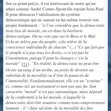
Sur ce point précis, il est intéressant de noter qu’un
athée comme André Comte-Sponville rejoint Jean-Paul
II pour dénoncer l’idéalisation du système
démocratique qui ne saurait en lui-même trouver son
propre fondement : "
si l’on considère que la démocratie
tient lieu de morale, on est dans la barbarie
démocratique. On ne vote pas sur le Bien et le Mal.
Cela ne relève pas du peuple, cela relève de la
conscience individuelle de chacun
." (...) "
Ce qui fait que
le peuple n’a pas tous les droits, ce n’est pas la
Constitution, puisqu’il peut la changer, c’est la
morale
"
. "
En réalité, la démocratie ne peut être
[
]
21
élevée au rang d’un mythe, au point de devenir un
substitut de la moralité ou d’être la panacée de
l’immoralité. Fondamentalement, elle est un "système"
et, comme tel, un instrument et non pas une fin. Son
caractère "moral" n’est pas automatique, mais dépend
de la conformité à la loi morale, à laquelle la
démocratie doit être soumise comme tout comportement
humain : il ! dépe nd donc de la moralité des fins