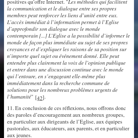
positives qu’offre Internet. "
Les méthodes qui facilitent
la communication et le dialogue entre ses propres
membres peut renforcer les liens d’unité entre eux.
L’accès immédiat à l’information permet à l’Eglise
d’approfondir son dialogue avec le monde
contemporain [...] L’Eglise a la possibilité d’informer le
monde de façon plus immédiate au sujet de ses propres
croyances et d’expliquer les raisons de sa position sur
n’importe quel sujet ou événement donné. Elle peut
entendre plus clairement la voix de l’opinion publique
et entrer dans une discussion continue avec le monde
qui l’entoure, en s’engageant elle-même plus
immédiatement dans la recherche commune de
solutions pour les nombreux problèmes urgents de
l’humanité
"
.
[
]
42
11. En conclusion de ces réflexions, nous offrons donc
des paroles d’encouragement aux nombreux groupes,
en particulier aux dirigeants de l’Eglise, aux équipes
pastorales, aux éducateurs, aux parents, et en particulier
aux jeunes.