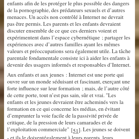
enfants afin de les protéger le plus possible des dangers
de la pornographie, des prédateurs sexuels et d’autres
menaces. Un accès non contrôlé à Internet ne devrait
pas être permis. Les parents et les enfants devraient
discuter ensemble de ce que ces derniers voient et
expérimentent dans l’espace cybernétique ; partager les
expériences avec d’autres familles ayant les mêmes
valeurs et préoccupations sera également utile. La tâche
parentale fondamentale consiste ici à aider les enfants à
devenir des usagers informés et responsables d’Internet.
Aux enfants et aux jeunes : Internet est une porte qui
ouvre sur un monde séduisant et fascinant, exerçant une
forte influence sur leur formation ; mais, de l’autre côté
de cette porte, tout n’est pas sain, sûr et vrai. "Les
enfants et les jeunes devraient être acheminés vers la
formation en ce qui concerne les médias, en évitant
d’emprunter la voie facile de la passivité privée de
critique, de la pression de leurs camarades et de
l’exploitation commerciale"
. Les jeunes se doivent
[
]
51
- et ils le doiventégalement à leurs parents, leurs