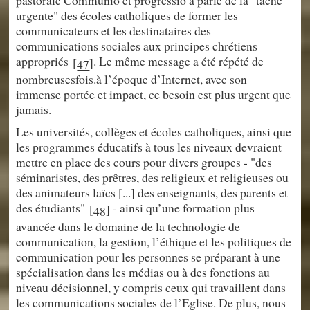
urgente" des écoles catholiques de former les
communicateurs et les destinataires des
communications sociales aux principes chrétiens
appropriés
. Le même message a été répété de
[
]
47
nombreusesfois.à l’époque d’Internet, avec son
immense portée et impact, ce besoin est plus urgent que
jamais.
Les universités, collèges et écoles catholiques, ainsi que
les programmes éducatifs à tous les niveaux devraient
mettre en place des cours pour divers groupes - "des
séminaristes, des prêtres, des religieux et religieuses ou
des animateurs laïcs [...] des enseignants, des parents et
des étudiants"
- ainsi qu’une formation plus
[
]
48
avancée dans le domaine de la technologie de
communication, la gestion, l’éthique et les politiques de
communication pour les personnes se préparant à une
spécialisation dans les médias ou à des fonctions au
niveau décisionnel, y compris ceux qui travaillent dans
les communications sociales de l’Eglise. De plus, nous