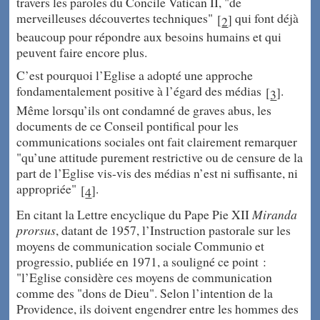
travers les paroles du Concile Vatican II, "de
merveilleuses découvertes techniques"
qui font déjà
[
]
2
beaucoup pour répondre aux besoins humains et qui
peuvent faire encore plus.
C’est pourquoi l’Eglise a adopté une approche
fondamentalement positive à l’égard des médias
.
[
]
3
Même lorsqu’ils ont condamné de graves abus, les
documents de ce Conseil pontifical pour les
communications sociales ont fait clairement remarquer
"qu’une attitude purement restrictive ou de censure de la
part de l’Eglise vis-vis des médias n’est ni suffisante, ni
appropriée"
.
[
]
4
En citant la Lettre encyclique du Pape Pie XII
Miranda
prorsus
, datant de 1957, l’Instruction pastorale sur les
moyens de communication sociale Communio et
progressio, publiée en 1971, a souligné ce point :
"l’Eglise considère ces moyens de communication
comme des "dons de Dieu". Selon l’intention de la
Providence, ils doivent engendrer entre les hommes des