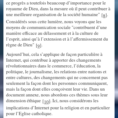
ce progrès a toutefois beaucoup d’importance pour le
royaume de Dieu, dans la mesure où il peut contribuer à
une meilleure organisation de la société humaine"
.
[
]
8
Considérés sous cette lumière, nous voyons que les
moyens de communication sociale "contribuent d’une
manière efficace au délassement et à la culture de
l’esprit, ainsi qu’à l’extension et à l’affermissement du
règne de Dieu"
.
[
]
9
Aujourd’hui, cela s’applique de façon particulière à
Internet, qui contribue à apporter des changements
révolutionnaires dans le commerce, l’éducation, la
politique, le journalisme, les relations entre nations et
entre cultures, des changements qui ne concernent pas
seulement la façon dont les personnes communiquent,
mais la façon dont elles conçoivent leur vie. Dans un
document annexe, nous abordons ces thèmes sous leur
dimension éthique
. Ici, nous considérons les
[
]
10
implications d’Internet pour la religion et en particulier
pour l’Eglise catholique.