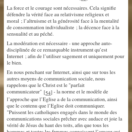
La force et le courage sont nécessaires. Cela signifie
défendre la vérité face au relativisme religieux et
moral ; l’altruisme et la générosité face à la mentalité
de consommation individualiste ; la décence face à la
sensualité et au péché.
La modération est nécessaire - une approche auto-
disciplinée de ce remarquable instrument qu’est
Internet ; afin de l’utiliser sagement et uniquement pour
le bien.
En nous penchant sur Internet, ainsi que sur tous les
autres moyens de communication sociale, nous
rappelons que le Christ est le "parfait
communicateur"
- la norme et le modèle de
[
]
54
l’approche que l’Eglise a de la communication, ainsi
que le contenu que l’Eglise doit communiquer.
"Puissent les catholiques engagés dans le monde des
communications sociales prêcher avec audace et joie la
vérité de Jésus du haut des toits, afin que tous les
hommes et toutes les femmes connaissent l’amour qui