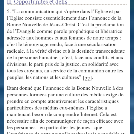
II. Opportunités et défis
5. "La communication qui s’opère dans l’Eglise et par
l’Eglise consiste essentiellement dans l’annonce de la
Bonne Nouvelle de Jésus-Christ. C’est la proclamation
de l’Evangile comme parole prophétique et libératrice
adressée aux hommes et aux femmes de notre temps ;
c’est le témoignage rendu, face à une sécularisation
radicale, à la vérité divine et à la destinée transcendante
de la personne humaine ; c’est, face aux conflits et aux
divisions, le parti pris de la justice, en solidarité avec
tous les croyants, au service de la communion entre les
peuples, les nations et les cultures"
.
[
]
22
Etant donné que l’annonce de la Bonne Nouvelle à des
personnes formées par une culture des médias exige de
prendre en compte attentivement les caractéristiques
particulières des médias eux-mêmes, l’Eglise a
maintenant besoin de comprendre Internet. Cela est
nécessaire afin de communiquer de façon efficace avec
les personnes - en particulier les jeunes - que
l’expérience de cette nouvelle technologie a modelés et