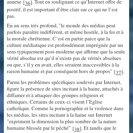
annexe
. Tout en soulignant ce qu’Internet offre de
[
]
36
positif, il est important d’être clair sur ce qui ne l’est
pas.
En un sens très profond, "le monde des médias peut
parfois paraître indifférent, et même hostile, à la foi et à
la morale chrétienne. C’est en partie parce que la
culture médiatique est profondément imprégnée par un
sens typiquement post-moderne qui affirme que la seule
vérité absolue est qu’il n’existe pas de vérités absolues
ou que, s’il y en avait, elles seraient inaccessibles à la
raison humaine et par conséquent hors de propos"
.
[
]
37
Parmi les problèmes spécifiques soulevés par Internet,
figure la présence de sites incitant à la haine, attachés à
diffamer et à attaquer des groupes religieux et
ethniques. Certains de ceux-ci visent l’Eglise
catholique. Comme la pornographie et la violence dans
les médias, les sites incitant à la haine sur Internet
"expriment la dimension la plus sombre de la nature
humaine blessée par le péché"
. Et tandis que le
[
]
38