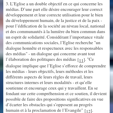
3. L’Eglise a un double objectif en ce qui concerne les
médias. D’une part elle désire encourager leur correct
développement et leur correcte utilisation pour le bien
du développement humain, de la justice et de la paix -
pour l’édification de la société au niveau local, national
et des communautés à la lumière du bien commun dans
un esprit de solidarité. Considérant l’importance vitale
des communications sociales, l’Eglise recherche "un
dialogue honnête et respectueux avec les responsables
des médias" - un dialogue qui concerne avant tout
l’élaboration des politiques des médias
. "Ce
[
]
11
dialogue implique que l’Eglise s’efforce de comprendre
les médias - leurs objectifs, leurs méthodes et les
différents aspects de leurs règles de travail, leurs
structures internes et leurs modalités - et qu’elle
soutienne et encourage ceux qui y travaillent. En se
fondant sur cette compréhension et ce soutien, il devient
possible de faire des propositions significatives en vue
d’écarter les obstacles qui s’opposent au progrès
humain et à la proclamation de l’Evangile"
.
[
]
12