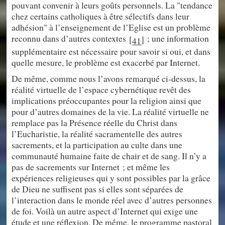
pouvant convenir à leurs goûts personnels. La "tendance
chez certains catholiques à être sélectifs dans leur
adhésion" à l’enseignement de l’Eglise est un problème
reconnu dans d’autres contextes
; une information
[
]
41
supplémentaire est nécessaire pour savoir si oui, et dans
quelle mesure, le problème est exacerbé par Internet.
De même, comme nous l’avons remarqué ci-dessus, la
réalité virtuelle de l’espace cybernétique revêt des
implications préoccupantes pour la religion ainsi que
pour d’autres domaines de la vie. La réalité virtuelle ne
remplace pas la Présence réelle du Christ dans
l’Eucharistie, la réalité sacramentelle des autres
sacrements, et la participation au culte dans une
communauté humaine faite de chair et de sang. Il n’y a
pas de sacrements sur Internet ; et même les
expériences religieuses qui y sont possibles par la grâce
de Dieu ne suffisent pas si elles sont séparées de
l’interaction dans le monde réel avec d’autres personnes
de foi. Voilà un autre aspect d’Internet qui exige une
étude et une réflexion. De même, le programme pastoral