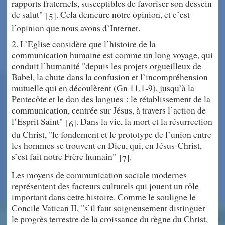
rapports fraternels, susceptibles de favoriser son dessein
de salut"
. Cela demeure notre opinion, et c’est
[
]
5
l’opinion que nous avons d’Internet.
2. L’Eglise considère que l’histoire de la
communication humaine est comme un long voyage, qui
conduit l’humanité "depuis les projets orgueilleux de
Babel, la chute dans la confusion et l’incompréhension
mutuelle qui en découlèrent (Gn 11,1-9), jusqu’à la
Pentecôte et le don des langues : le rétablissement de la
communication, centrée sur Jésus, à travers l’action de
l’Esprit Saint"
. Dans la vie, la mort et la résurrection
[
]
6
du Christ, "le fondement et le prototype de l’union entre
les hommes se trouvent en Dieu, qui, en Jésus-Christ,
s’est fait notre Frère humain"
.
[
]
7
Les moyens de communication sociale modernes
représentent des facteurs culturels qui jouent un rôle
important dans cette histoire. Comme le souligne le
Concile Vatican II, "s’il faut soigneusement distinguer
le progrès terrestre de la croissance du règne du Christ,