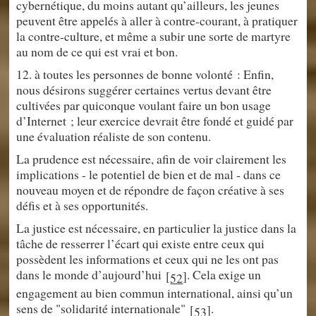
cybernétique, du moins autant qu’ailleurs, les jeunes
peuvent être appelés à aller à contre-courant, à pratiquer
la contre-culture, et même a subir une sorte de martyre
au nom de ce qui est vrai et bon.
12. à toutes les personnes de bonne volonté : Enfin,
nous désirons suggérer certaines vertus devant être
cultivées par quiconque voulant faire un bon usage
d’Internet ; leur exercice devrait être fondé et guidé par
une évaluation réaliste de son contenu.
La prudence est nécessaire, afin de voir clairement les
implications - le potentiel de bien et de mal - dans ce
nouveau moyen et de répondre de façon créative à ses
défis et à ses opportunités.
La justice est nécessaire, en particulier la justice dans la
tâche de resserrer l’écart qui existe entre ceux qui
possèdent les informations et ceux qui ne les ont pas
dans le monde d’aujourd’hui
. Cela exige un
[
]
52
engagement au bien commun international, ainsi qu’un
sens de "solidarité internationale"
.
[
]
53