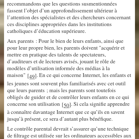
recommandons que les questions susmentionnées
fassent l’objet d’un approfondissement ultérieur à
l’attention des spécialistes et des chercheurs concernant
ces disciplines appropriées dans les institutions
catholiques d’éducation supérieure.
Aux parents : Pour le bien de leurs enfants, ainsi que
pour leur propre bien, les parents doivent "acquérir et
mettre en pratique des talents de spectateurs,
d’auditeurs et de lecteurs avisés, jouant le rôle de
modèles d’utilisation informée des médias à la
maison"
. En ce qui concerne Internet, les enfants et
[
]
49
les jeunes sont souvent plus familiarisés avec cet outil
que leurs parents ; mais les parents sont toutefois
obligés de guider et de contrôler leurs enfants en ce qui
concerne son utilisation
. Si cela signifie apprendre
[
]
50
à connaître davantage Internet que ce qu’ils en savent
jusqu’à présent, ce sera d’autant plus bénéfique.
Le contrôle parental devrait s’assurer qu’une technique
de filtrage est utilisée sur les ordinateurs accessibles aux