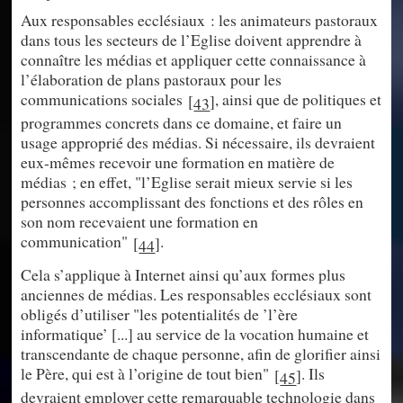
Aux responsables ecclésiaux : les animateurs pastoraux
dans tous les secteurs de l’Eglise doivent apprendre à
connaître les médias et appliquer cette connaissance à
l’élaboration de plans pastoraux pour les
communications sociales
, ainsi que de politiques et
[
]
43
programmes concrets dans ce domaine, et faire un
usage approprié des médias. Si nécessaire, ils devraient
eux-mêmes recevoir une formation en matière de
médias ; en effet, "l’Eglise serait mieux servie si les
personnes accomplissant des fonctions et des rôles en
son nom recevaient une formation en
communication"
.
[
]
44
Cela s’applique à Internet ainsi qu’aux formes plus
anciennes de médias. Les responsables ecclésiaux sont
obligés d’utiliser "les potentialités de ’l’ère
informatique’ [...] au service de la vocation humaine et
transcendante de chaque personne, afin de glorifier ainsi
le Père, qui est à l’origine de tout bien"
. Ils
[
]
45
devraient employer cette remarquable technologie dans