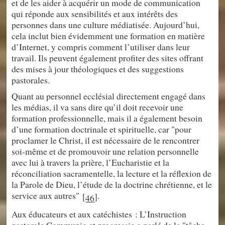
et de les aider à acquérir un mode de communication
qui réponde aux sensibilités et aux intérêts des
personnes dans une culture médiatisée. Aujourd’hui,
cela inclut bien évidemment une formation en matière
d’Internet, y compris comment l’utiliser dans leur
travail. Ils peuvent également profiter des sites offrant
des mises à jour théologiques et des suggestions
pastorales.
Quant au personnel ecclésial directement engagé dans
les médias, il va sans dire qu’il doit recevoir une
formation professionnelle, mais il a également besoin
d’une formation doctrinale et spirituelle, car "pour
proclamer le Christ, il est nécessaire de le rencontrer
soi-même et de promouvoir une relation personnelle
avec lui à travers la prière, l’Eucharistie et la
réconciliation sacramentelle, la lecture et la réflexion de
la Parole de Dieu, l’étude de la doctrine chrétienne, et le
service aux autres"
.
[
]
46
Aux éducateurs et aux catéchistes : L’Instruction
pastorale Communio et progressio a parlé de la "tâche