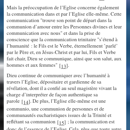
Mais la préoccupation de l’Eglise concerne également
la communication dans et par l’Eglise elle-même. Cette
communication "trouve son point de départ dans la
communion d’amour entre les Personnes divines et leur
communication avec nous" et dans la prise de
conscience que la communication trinitaire "s’étend à
l’humanité : le Fils est le Verbe, éternellement ’parlé’
par le Père et, en Jésus-Christ et par lui, Fils et Verbe
fait chair, Dieu se communique, ainsi que son salut, aux
hommes et aux femmes"
.
[
]
13
Dieu continue de communiquer avec l’humanité à
travers l’Eglise, dépositaire et gardienne de sa
révélation, dont il a confié au seul magistère vivant la
charge d’interpréter de façon authentique sa
parole
. De plus, l’Eglise elle-même est une
[
]
14
communio, une communion de personnes et de
communautés eucharistiques issues de la Trinité et
reflétant sa communion
; la communication est
[
]
15
donc de l’essence de l’Eglise. Cela, plus que toute autre,