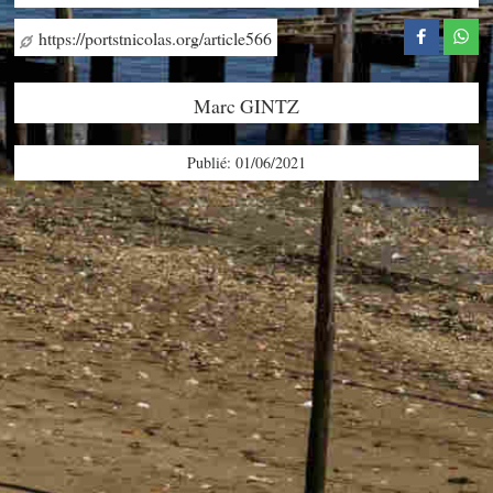
https://portstnicolas.org/article566
Marc GINTZ
Publié: 01/06/2021