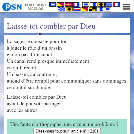
Laisse-toi combler par Dieu
La sagesse consiste pour toi
à jouer le rôle d’un bassin
et non pas d’un canal.
Un canal rend presque immédiatement
ce qu’il reçoit.
Un bassin, au contraire,
attend d’être rempli pour communiquer sans dommages
ce dont il surabonde.
Laisse-toi combler par Dieu
avant de pouvoir partager
avec les autres.
Une faute d'orthographe, une erreur, un problème ?
Dites-nous tout sur l'article n° : 2101