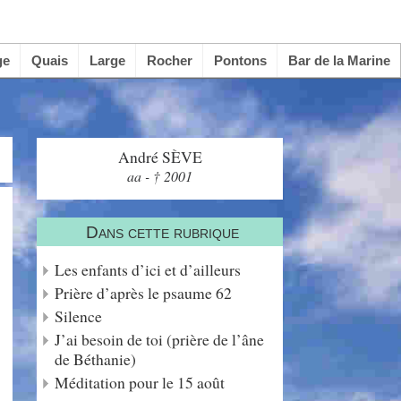
ge
Quais
Large
Rocher
Pontons
Bar de la Marine
André SÈVE
aa - † 2001
Dans cette rubrique
Les enfants d’ici et d’ailleurs
Prière d’après le psaume 62
Silence
J’ai besoin de toi (prière de l’âne
de Béthanie)
Méditation pour le 15 août