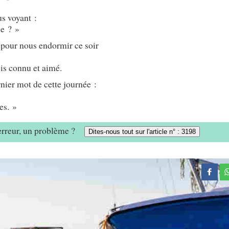
s voyant :
ge ? »
 pour nous endormir ce soir
ois connu et aimé.
rnier mot de cette journée :
es. »
 erreur, un problème ?
Dites-nous tout sur l'article n° : 3198