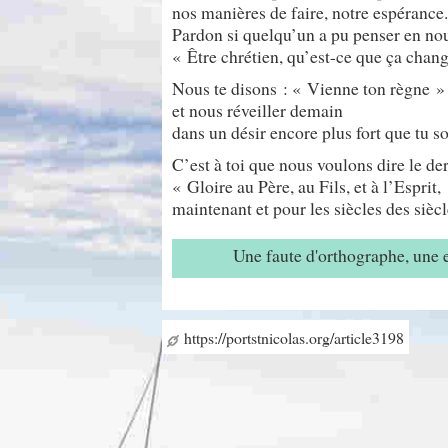
nos manières de faire, notre espérance.
Pardon si quelqu’un a pu penser en nou
« Être chrétien, qu’est-ce que ça chan
Nous te disons : « Vienne ton règne »
et nous réveiller demain
dans un désir encore plus fort que tu s
C’est à toi que nous voulons dire le de
« Gloire au Père, au Fils, et à l’Esprit,
maintenant et pour les siècles des siècl
Une faute d'orthographe, une
https://portstnicolas.org/article3198