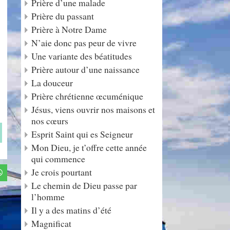
Prière d’une malade
Prière du passant
Prière à Notre Dame
N’aie donc pas peur de vivre
Une variante des béatitudes
Prière autour d’une naissance
La douceur
Prière chrétienne œcuménique
Jésus, viens ouvrir nos maisons et
nos cœurs
Esprit Saint qui es Seigneur
Mon Dieu, je t’offre cette année
qui commence
Je crois pourtant
Le chemin de Dieu passe par
l’homme
Il y a des matins d’été
Magnificat