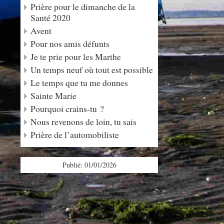
Prière pour le dimanche de la
Santé 2020
Avent
Pour nos amis défunts
Je te prie pour les Marthe
Un temps neuf où tout est possible
Le temps que tu me donnes
Sainte Marie
Pourquoi crains-tu ?
Nous revenons de loin, tu sais
Prière de l’automobiliste
Publié: 01/01/2026