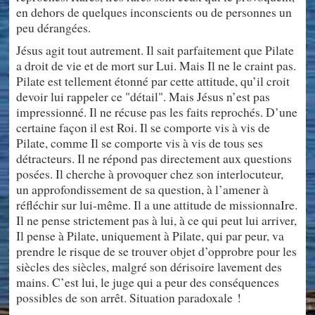
en dehors de quelques inconscients ou de personnes un
peu dérangées.
Jésus agit tout autrement. Il sait parfaitement que Pilate
a droit de vie et de mort sur Lui. Mais Il ne le craint pas.
Pilate est tellement étonné par cette attitude, qu’il croit
devoir lui rappeler ce "détail". Mais Jésus n’est pas
impressionné. Il ne récuse pas les faits reprochés. D’une
certaine façon il est Roi. Il se comporte vis à vis de
Pilate, comme Il se comporte vis à vis de tous ses
détracteurs. Il ne répond pas directement aux questions
posées. Il cherche à provoquer chez son interlocuteur,
un approfondissement de sa question, à l’amener à
réfléchir sur lui-même. Il a une attitude de missionnaIre.
Il ne pense strictement pas à lui, à ce qui peut lui arriver,
Il pense à Pilate, uniquement à Pilate, qui par peur, va
prendre le risque de se trouver objet d’opprobre pour les
siècles des siècles, malgré son dérisoire lavement des
mains. C’est lui, le juge qui a peur des conséquences
possibles de son arrêt. Situation paradoxale !