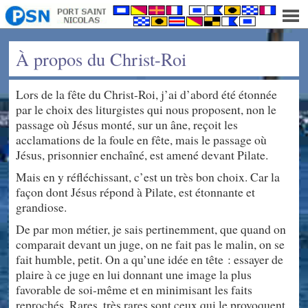
À propos du Christ-Roi
Lors de la fête du Christ-Roi, j’ai d’abord été étonnée
par le choix des liturgistes qui nous proposent, non le
passage où Jésus monté, sur un âne, reçoit les
acclamations de la foule en fête, mais le passage où
Jésus, prisonnier enchaîné, est amené devant Pilate.
Mais en y réfléchissant, c’est un très bon choix. Car la
façon dont Jésus répond à Pilate, est étonnante et
grandiose.
De par mon métier, je sais pertinemment, que quand on
comparait devant un juge, on ne fait pas le malin, on se
fait humble, petit. On a qu’une idée en tête : essayer de
plaire à ce juge en lui donnant une image la plus
favorable de soi-même et en minimisant les faits
reprochés. Rares, très rares sont ceux qui le provoquent,