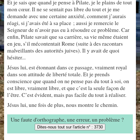
Et je sais que quand je pense à Pilate, je le plains de tout
mon cœur. Il ne se sentait pas libre du tout et je me
demande avec une certaine anxiété, comment j’aurais
réagi, si j’avais été à sa place ; aussi je remercie le
Seigneur de n’avoir pas eu à résoudre ce problème. Car
enfin, Pilate savait que sa carrière, sa vie même étaient
en jeu, s’il mécontentait Rome (suite à des racontars
malveillants des autorités juives). Il y avait de quoi
hésiter...
Jésus lui, est étonnant dans ce passage, vraiment royal
dans son attitude de liberté totale. Et je prends
conscience que quand on ne pense pas du tout à soi, on
est libre, vraiment libre, et que c’est la seule façon de
l’être. C’est évident, mais pas facile du tout à réaliser.
Jésus lui, une fois de plus, nous montre le chemin.
Une faute d'orthographe, une erreur, un problème ?
Dites-nous tout sur l'article n° : 3730