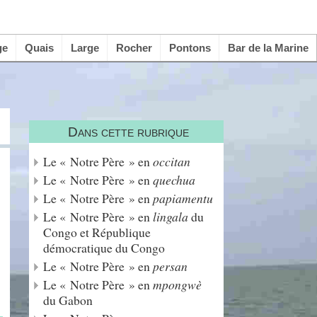
ge
Quais
Large
Rocher
Pontons
Bar de la Marine
Dans cette rubrique
Le « Notre Père » en
occitan
Le « Notre Père » en
quechua
Le « Notre Père » en
papiamentu
Le « Notre Père » en
lingala
du
Congo et République
démocratique du Congo
Le « Notre Père » en
persan
Le « Notre Père » en
mpongwè
du Gabon