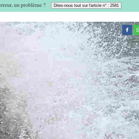
 erreur, un problème ?
Dites-nous tout sur l'article n° : 2581