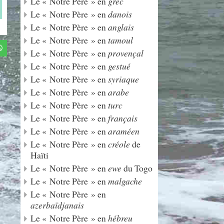
Le « Notre Père » en
grec
Le « Notre Père » en
danois
Le « Notre Père » en
anglais
Le « Notre Père » en
tamoul
Le « Notre Père » en
provençal
Le « Notre Père » en
gestué
Le « Notre Père » en
syriaque
Le « Notre Père » en
arabe
Le « Notre Père » en
turc
Le « Notre Père » en
français
Le « Notre Père » en
araméen
Le « Notre Père » en
créole
de
Haïti
Le « Notre Père » en
ewe
du Togo
Le « Notre Père » en
malgache
Le « Notre Père » en
azerbaïdjanais
Le « Notre Père » en
hébreu