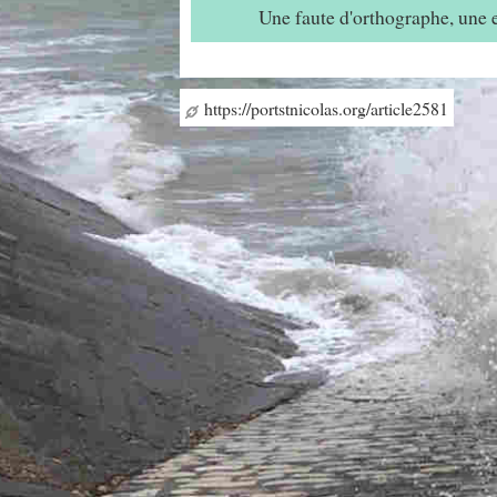
Une faute d'orthographe, une
https://portstnicolas.org/article2581