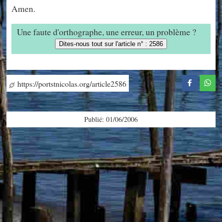
Amen.
Une faute d'orthographe, une erreur, un problème ?
Dites-nous tout sur l'article n° : 2586
https://portstnicolas.org/article2586
Publié: 01/06/2006