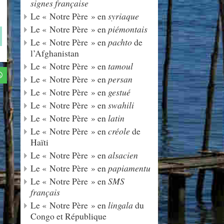
signes française
Le « Notre Père » en
syriaque
Le « Notre Père » en
piémontais
Le « Notre Père » en
pachto
de
l’Afghanistan
Le « Notre Père » en
tamoul
Le « Notre Père » en
persan
Le « Notre Père » en
gestué
Le « Notre Père » en
swahili
Le « Notre Père » en
latin
Le « Notre Père » en
créole
de
Haïti
Le « Notre Père » en
alsacien
Le « Notre Père » en
papiamentu
Le « Notre Père » en
SMS
français
Le « Notre Père » en
lingala
du
Congo et République