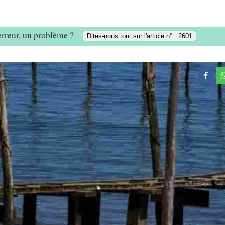
 erreur, un problème ?
Dites-nous tout sur l'article n° : 2601