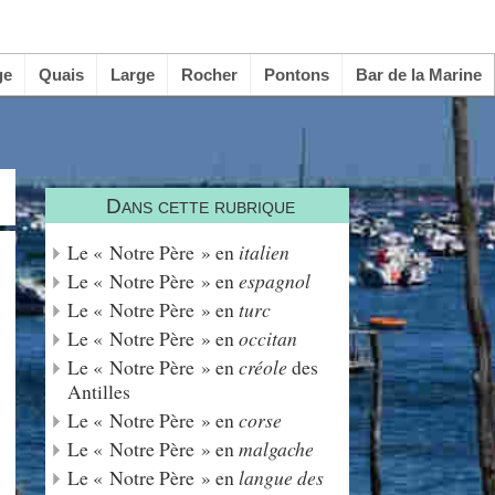
ge
Quais
Large
Rocher
Pontons
Bar de la Marine
Dans cette rubrique
Le « Notre Père » en
italien
Le « Notre Père » en
espagnol
Le « Notre Père » en
turc
Le « Notre Père » en
occitan
Le « Notre Père » en
créole
des
Antilles
Le « Notre Père » en
corse
Le « Notre Père » en
malgache
Le « Notre Père » en
langue des