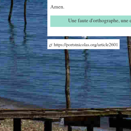
Amen.
Une faute d'orthographe, une
https://portstnicolas.org/article2601