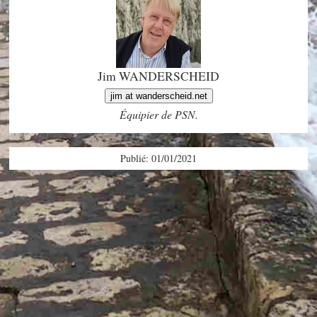
Jim WANDERSCHEID
jim at wanderscheid.net
Équipier de PSN.
Publié: 01/01/2021