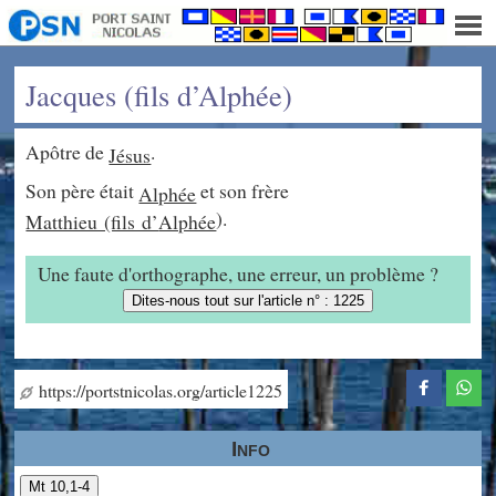
Jacques (fils d’Alphée)
Apôtre de
.
Jésus
Son père était
et son frère
Alphée
).
Matthieu (fils d’
Alphée
Une faute d'orthographe, une erreur, un problème ?
Dites-nous tout sur l'article n° : 1225
https://portstnicolas.org/article1225
Info
Mt 10,1-4