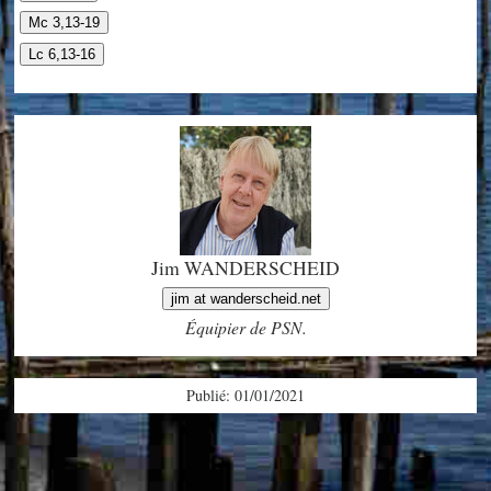
Mc 3,13-19
Lc 6,13-16
Jim WANDERSCHEID
jim at wanderscheid.net
Équipier de PSN.
Publié: 01/01/2021