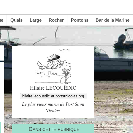
ge
Quais
Large
Rocher
Pontons
Bar de la Marine
Hilaire LECOUËDIC
hilaire.lecouedic at portstnicolas.org
Le plus vieux marin de Port Saint
Nicolas.
Dans cette rubrique