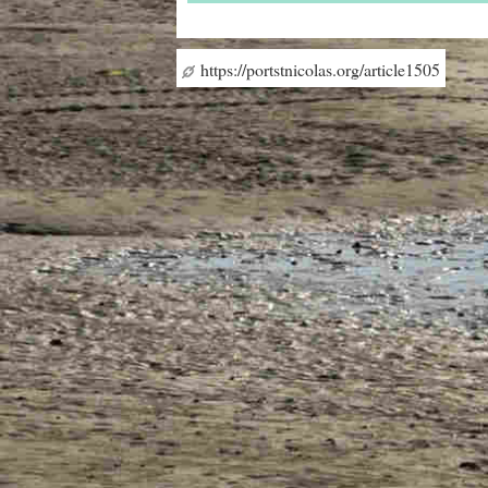
https://portstnicolas.org/article1505