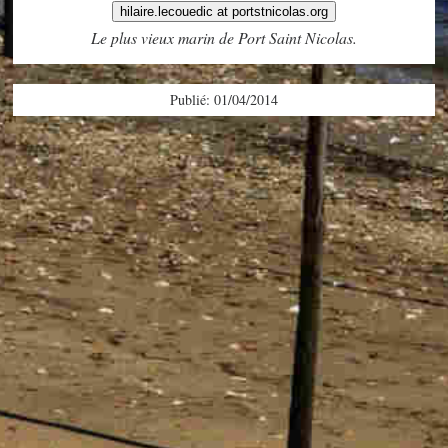
hilaire.lecouedic at portstnicolas.org
Le plus vieux marin de Port Saint Nicolas.
Publié: 01/04/2014