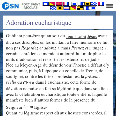
Adoration eucharistique
Oubliant peut-être qu’au soir du
avait
Jeudi saint
Jésus
dit à ses disciples, en les invitant à faire mémoire de lui,
non pas
Regardez et adorez !
, mais
Prenez et mangez !
,
certains chrétiens aimeraient aujourd’hui multiplier les
nuits d’adoration et ressortir les ostensoirs de jadis...
Née au Moyen-Âge du désir de voir l’hostie à défaut d’y
communier, puis, à l’époque du concile de Trente, de
souligner, contre les thèses protestantes, la
présence
réelle
du
dans l’eucharistie, cette forme de
Christ
dévotion ne puise en fait sa légitimité que dans son lien
avec la célébration eucharistique toute entière, laquelle
manifeste bien d’autres formes de la présence du
à son
.
Seigneur
Église
Quant au légitime respect dû aux hosties consacrées, il