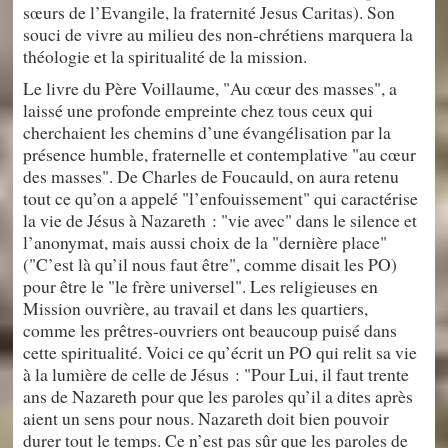
sœurs de l’Evangile, la fraternité Jesus Caritas). Son
souci de vivre au milieu des non-chrétiens marquera la
théologie et la spiritualité de la mission.
Le livre du Père Voillaume, "Au cœur des masses", a
laissé une profonde empreinte chez tous ceux qui
cherchaient les chemins d’une évangélisation par la
présence humble, fraternelle et contemplative "au cœur
des masses". De Charles de Foucauld, on aura retenu
tout ce qu’on a appelé "l’enfouissement" qui caractérise
la vie de Jésus à Nazareth : "vie avec" dans le silence et
l’anonymat, mais aussi choix de la "dernière place"
("C’est là qu’il nous faut être", comme disait les PO)
pour être le "le frère universel". Les religieuses en
Mission ouvrière, au travail et dans les quartiers,
comme les prêtres-ouvriers ont beaucoup puisé dans
cette spiritualité. Voici ce qu’écrit un PO qui relit sa vie
à la lumière de celle de Jésus : "Pour Lui, il faut trente
ans de Nazareth pour que les paroles qu’il a dites après
aient un sens pour nous. Nazareth doit bien pouvoir
durer tout le temps. Ce n’est pas sûr que les paroles de