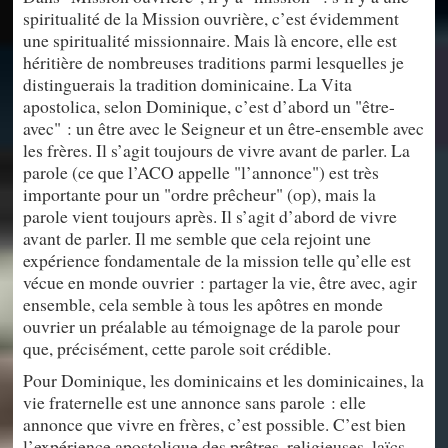
spiritualité de la Mission ouvrière, c’est évidemment
une spiritualité missionnaire. Mais là encore, elle est
héritière de nombreuses traditions parmi lesquelles je
distinguerais la tradition dominicaine. La Vita
apostolica, selon Dominique, c’est d’abord un "être-
avec" : un être avec le Seigneur et un être-ensemble avec
les frères. Il s’agit toujours de vivre avant de parler. La
parole (ce que l’ACO appelle "l’annonce") est très
importante pour un "ordre prêcheur" (op), mais la
parole vient toujours après. Il s’agit d’abord de vivre
avant de parler. Il me semble que cela rejoint une
expérience fondamentale de la mission telle qu’elle est
vécue en monde ouvrier : partager la vie, être avec, agir
ensemble, cela semble à tous les apôtres en monde
ouvrier un préalable au témoignage de la parole pour
que, précisément, cette parole soit crédible.
Pour Dominique, les dominicains et les dominicaines, la
vie fraternelle est une annonce sans parole : elle
annonce que vivre en frères, c’est possible. C’est bien
l’expérience apostolique des prêtres, religieuses, laïcs