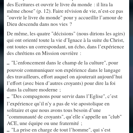
des Ecritures et ouvrir le livre du monde : il lira la
même chose" (p. 12). Faire révision de vie, n’est-ce pas
"ouvrir le livre du monde" pour y accueillir l’amour de
Dieu descendu dans nos vies ?
De même, les quatre "décisions" (nous dirions les agirs)
qui ont orienté toute la vie d’Ignace à la suite du Christ,
ont toutes un correspondant, un écho, dans l’expérience
des chrétiens en Mission ouvrière :
"L’enfoncement dans le champ de la culture", pour
–
pouvoir communiquer son expérience dans le langage
des travailleurs, effort auquel on ajouterait aujourd’hui
l’effort (avec bien d’autres croyants) pour dire la foi
dans la culture moderne ;
"Des compagnons pour servir dans l’Eglise", c’est
–
l’expérience qu’il n’y a pas de vie apostolique en
solitaire et que nous avons tous besoin d’une
"communauté de croyants", qu’elle s’appelle un "club"
ACE, une équipe ou une fraternité ;
"La prise en charge de tout l’homme", qui s’est
–