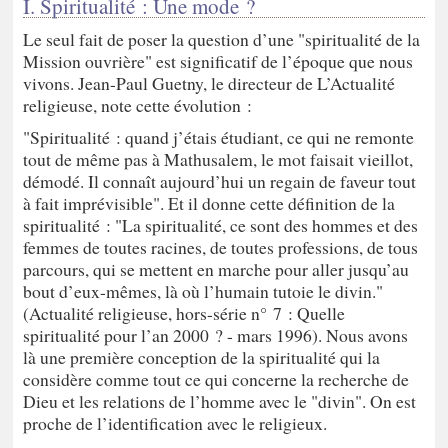
I. Spiritualité : Une mode ?
Le seul fait de poser la question d’une "spiritualité de la
Mission ouvrière" est significatif de l’époque que nous
vivons. Jean-Paul Guetny, le directeur de L’Actualité
religieuse, note cette évolution :
"Spiritualité : quand j’étais étudiant, ce qui ne remonte
tout de même pas à Mathusalem, le mot faisait vieillot,
démodé. Il connaît aujourd’hui un regain de faveur tout
à fait imprévisible". Et il donne cette définition de la
spiritualité : "La spiritualité, ce sont des hommes et des
femmes de toutes racines, de toutes professions, de tous
parcours, qui se mettent en marche pour aller jusqu’au
bout d’eux-mêmes, là où l’humain tutoie le divin."
(Actualité religieuse, hors-série n° 7 : Quelle
spiritualité pour l’an 2000 ? - mars 1996). Nous avons
là une première conception de la spiritualité qui la
considère comme tout ce qui concerne la recherche de
Dieu et les relations de l’homme avec le "divin". On est
proche de l’identification avec le religieux.