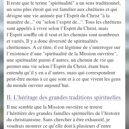
Il reste que le terme "spiritualité" a un sens traditionnel,
un sens plus étroit qui est familier aux chrétiens et qui
désigne une vie animée par l’Esprit du Christ "à la
manière de..." ou "selon l’esprit de...". Tous les chrétiens
sont appelés à vivre selon l’Esprit du Christ, mais
l’Esprit souffle où il veut et les chemins sont nombreux
et variés. Il y a donc diversité de spiritualités
chrétiennes. A ce titre, il est légitime de s’interroger sur
l’existence d’une "spiritualité de la Mission ouvrière",
une spiritualité parmi d’autres, un chemin de vie qui
permet une vie selon l’Esprit du Christ, étant bien
entendu qu’il y en a d’autres, mais qui correspondent
peut-être moins à ce que sont et à ce que vivent les gens
du monde ouvrier aujourd’hui.
II. L’héritage des grandes traditions spirituelles
Il me semble que la Mission ouvrière se trouve
l’héritière des grandes familles spirituelles de l’histoire
du christianisme. Sans chercher à être exhaustif, je
voudrais montrer ce qu’elle doit à plusieurs d’entre