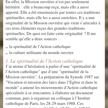
En effet, la Mission ouvrière n’est pas seulement
héritière : elle a beaucoup reçu, mais elle a aussi
apporté. Elle a été ensemencée par toutes ces traditions
spirituelles, mais elle les a aussi enrichies. Il y a une
originalité de la Mission ouvrière qui vient s’articuler à
ces trois éléments reçus des grandes traditions
spirituelles. De quoi est faite cette originalité ? Il me
semble qu’elle a deux sources :
la spiritualité de l’Action catholique
–
la culture militante du monde ouvrier.
–
1. La spiritualité de l’Action catholique
J’ai moins d’hésitation à parler d’une "spiritualité de
l’Action catholique" que d’une "spiritualité de la
Mission ouvrière". La préparation du Synode 1987 sur
"Vocation et mission des laïcs dans l’Eglise et dans le
monde" a amené les mouvements d’Action catholique
spécialisée à se rencontrer, à élaborer un document
commun, puis à organiser un colloque à l’Institut
catholique de Paris, les 28-29 mars 1988. Ces