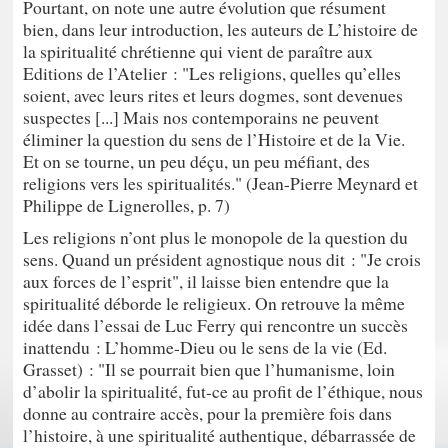
Pourtant, on note une autre évolution que résument
bien, dans leur introduction, les auteurs de L’histoire de
la spiritualité chrétienne qui vient de paraître aux
Editions de l’Atelier : "Les religions, quelles qu’elles
soient, avec leurs rites et leurs dogmes, sont devenues
suspectes [...] Mais nos contemporains ne peuvent
éliminer la question du sens de l’Histoire et de la Vie.
Et on se tourne, un peu déçu, un peu méfiant, des
religions vers les spiritualités." (Jean-Pierre Meynard et
Philippe de Lignerolles, p. 7)
Les religions n’ont plus le monopole de la question du
sens. Quand un président agnostique nous dit : "Je crois
aux forces de l’esprit", il laisse bien entendre que la
spiritualité déborde le religieux. On retrouve la même
idée dans l’essai de Luc Ferry qui rencontre un succès
inattendu : L’homme-Dieu ou le sens de la vie (Ed.
Grasset) : "Il se pourrait bien que l’humanisme, loin
d’abolir la spiritualité, fut-ce au profit de l’éthique, nous
donne au contraire accès, pour la première fois dans
l’histoire, à une spiritualité authentique, débarrassée de