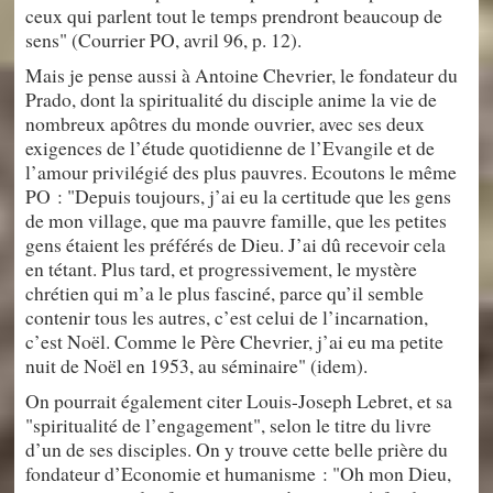
ceux qui parlent tout le temps prendront beaucoup de
sens" (Courrier PO, avril 96, p. 12).
Mais je pense aussi à Antoine Chevrier, le fondateur du
Prado, dont la spiritualité du disciple anime la vie de
nombreux apôtres du monde ouvrier, avec ses deux
exigences de l’étude quotidienne de l’Evangile et de
l’amour privilégié des plus pauvres. Ecoutons le même
PO : "Depuis toujours, j’ai eu la certitude que les gens
de mon village, que ma pauvre famille, que les petites
gens étaient les préférés de Dieu. J’ai dû recevoir cela
en tétant. Plus tard, et progressivement, le mystère
chrétien qui m’a le plus fasciné, parce qu’il semble
contenir tous les autres, c’est celui de l’incarnation,
c’est Noël. Comme le Père Chevrier, j’ai eu ma petite
nuit de Noël en 1953, au séminaire" (idem).
On pourrait également citer Louis-Joseph Lebret, et sa
"spiritualité de l’engagement", selon le titre du livre
d’un de ses disciples. On y trouve cette belle prière du
fondateur d’Economie et humanisme : "Oh mon Dieu,