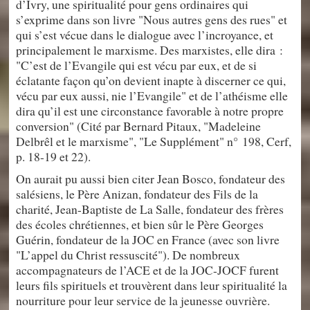
d’Ivry, une spiritualité pour gens ordinaires qui
s’exprime dans son livre "Nous autres gens des rues" et
qui s’est vécue dans le dialogue avec l’incroyance, et
principalement le marxisme. Des marxistes, elle dira :
"C’est de l’Evangile qui est vécu par eux, et de si
éclatante façon qu’on devient inapte à discerner ce qui,
vécu par eux aussi, nie l’Evangile" et de l’athéisme elle
dira qu’il est une circonstance favorable à notre propre
conversion" (Cité par Bernard Pitaux, "Madeleine
Delbrêl et le marxisme", "Le Supplément" n° 198, Cerf,
p. 18-19 et 22).
On aurait pu aussi bien citer Jean Bosco, fondateur des
salésiens, le Père Anizan, fondateur des Fils de la
charité, Jean-Baptiste de La Salle, fondateur des frères
des écoles chrétiennes, et bien sûr le Père Georges
Guérin, fondateur de la JOC en France (avec son livre
"L’appel du Christ ressuscité"). De nombreux
accompagnateurs de l’ACE et de la JOC-JOCF furent
leurs fils spirituels et trouvèrent dans leur spiritualité la
nourriture pour leur service de la jeunesse ouvrière.