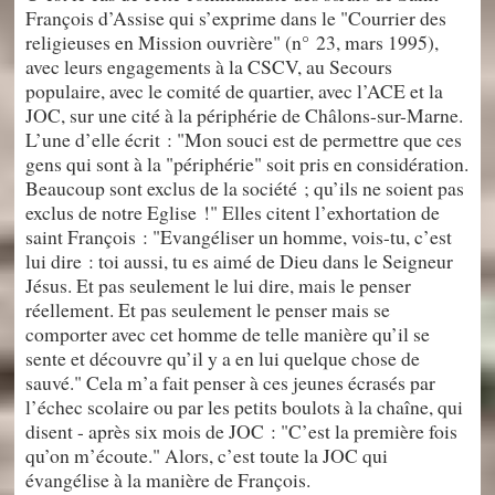
François d’Assise qui s’exprime dans le "Courrier des
religieuses en Mission ouvrière" (n° 23, mars 1995),
avec leurs engagements à la CSCV, au Secours
populaire, avec le comité de quartier, avec l’ACE et la
JOC, sur une cité à la périphérie de Châlons-sur-Marne.
L’une d’elle écrit : "Mon souci est de permettre que ces
gens qui sont à la "périphérie" soit pris en considération.
Beaucoup sont exclus de la société ; qu’ils ne soient pas
exclus de notre Eglise !" Elles citent l’exhortation de
saint François : "Evangéliser un homme, vois-tu, c’est
lui dire : toi aussi, tu es aimé de Dieu dans le Seigneur
Jésus. Et pas seulement le lui dire, mais le penser
réellement. Et pas seulement le penser mais se
comporter avec cet homme de telle manière qu’il se
sente et découvre qu’il y a en lui quelque chose de
sauvé." Cela m’a fait penser à ces jeunes écrasés par
l’échec scolaire ou par les petits boulots à la chaîne, qui
disent - après six mois de JOC : "C’est la première fois
qu’on m’écoute." Alors, c’est toute la JOC qui
évangélise à la manière de François.