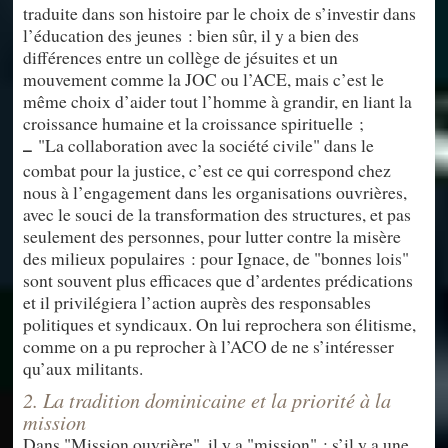
traduite dans son histoire par le choix de s’investir dans
l’éducation des jeunes : bien sûr, il y a bien des
différences entre un collège de jésuites et un
mouvement comme la JOC ou l’ACE, mais c’est le
même choix d’aider tout l’homme à grandir, en liant la
croissance humaine et la croissance spirituelle ;
"La collaboration avec la société civile" dans le
–
combat pour la justice, c’est ce qui correspond chez
nous à l’engagement dans les organisations ouvrières,
avec le souci de la transformation des structures, et pas
seulement des personnes, pour lutter contre la misère
des milieux populaires : pour Ignace, de "bonnes lois"
sont souvent plus efficaces que d’ardentes prédications
et il privilégiera l’action auprès des responsables
politiques et syndicaux. On lui reprochera son élitisme,
comme on a pu reprocher à l’ACO de ne s’intéresser
qu’aux militants.
2. La tradition dominicaine et la priorité à la
mission
Dans "Mission ouvrière", il y a "mission" : s’il y a une