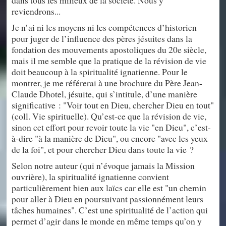
dans tous les milieux de la société. Nous y
reviendrons...
Je n’ai ni les moyens ni les compétences d’historien
pour juger de l’influence des pères jésuites dans la
fondation des mouvements apostoliques du 20e siècle,
mais il me semble que la pratique de la révision de vie
doit beaucoup à la spiritualité ignatienne. Pour le
montrer, je me référerai à une brochure du Père Jean-
Claude Dhotel, jésuite, qui s’intitule, d’une manière
significative : "Voir tout en Dieu, chercher Dieu en tout"
(coll. Vie spirituelle). Qu’est-ce que la révision de vie,
sinon cet effort pour revoir toute la vie "en Dieu", c’est-
à-dire "à la manière de Dieu", ou encore "avec les yeux
de la foi", et pour chercher Dieu dans toute la vie ?
Selon notre auteur (qui n’évoque jamais la Mission
ouvrière), la spiritualité ignatienne convient
particulièrement bien aux laïcs car elle est "un chemin
pour aller à Dieu en poursuivant passionnément leurs
tâches humaines". C’est une spiritualité de l’action qui
permet d’agir dans le monde en même temps qu’on y