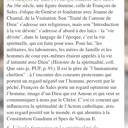
Au 16e siècle, une figure domine, celle de François de
Sales, évêque de Genève et fondateur avec Jeanne de
Chantal, de la Visitation. Son "Traité de l’amour de
Dieu" s’adresse aux religieuses, mais son "Introduction
à la vie dévote" s’adresse d’abord à des laïcs : la "vie
dévote", dans le langage de l’époque, c’est la vie
spirituelle, qui est faite pour tous. Pour lui, "les
militaires, les laboureurs, les mères de famille et les
hommes de cour eux-mêmes étaient appelés à la vie
d’intimité avec Dieu" (Histoire de la spiritualité, coll.
Que sais-je, PUF, p. 91). Il est le père de "l’humanisme
chrétien" : à l’encontre des courants protestants qui
portent un regard négatif sur l’homme, perverti par le
péché, François de Sales porte un regard optimiste sur
l’homme, image d’un Dieu qui est Amour et qui veut se
communiquer à nous par le Christ. C’est ce courant qui
influencera la spiritualité de l’Action catholique, avec
son regard positif sur le monde, et qui aboutira à la
Constitution Gaudium et Spes de Vatican Il.
6. L’école française et la spiritualité de