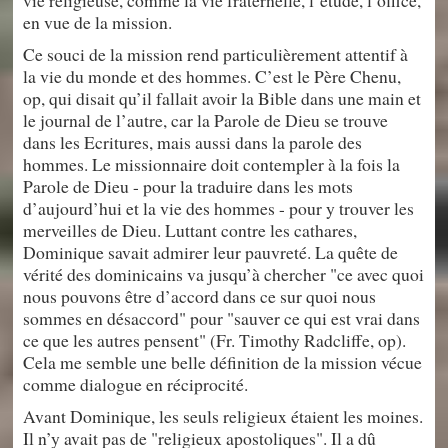
vie religieuse, comme la vie fraternelle, l’étude, l’office,
en vue de la mission.
Ce souci de la mission rend particulièrement attentif à
la vie du monde et des hommes. C’est le Père Chenu,
op, qui disait qu’il fallait avoir la Bible dans une main et
le journal de l’autre, car la Parole de Dieu se trouve
dans les Ecritures, mais aussi dans la parole des
hommes. Le missionnaire doit contempler à la fois la
Parole de Dieu - pour la traduire dans les mots
d’aujourd’hui et la vie des hommes - pour y trouver les
merveilles de Dieu. Luttant contre les cathares,
Dominique savait admirer leur pauvreté. La quête de
vérité des dominicains va jusqu’à chercher "ce avec quoi
nous pouvons être d’accord dans ce sur quoi nous
sommes en désaccord" pour "sauver ce qui est vrai dans
ce que les autres pensent" (Fr. Timothy Radcliffe, op).
Cela me semble une belle définition de la mission vécue
comme dialogue en réciprocité.
Avant Dominique, les seuls religieux étaient les moines.
Il n’y avait pas de "religieux apostoliques". Il a dû