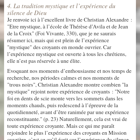
4. La tradition mystique et l’expérience du
silence de Dieu
Je renvoie ici à l’excellent livre de Christian Alexandre :
"Etre mystique, à l’école de Thérèse d’Avila et de Jean
de la Croix" (Foi Vivante, 330), que je ne saurais
résumer ici, mais qui est plein de l’expérience
"mystique" des croyants en monde ouvrier. Car
l’expérience mystique est ouverte à tous les chrétiens,
elle n’est pas réservée à une élite.
Evoquant nos moments d’enthousiasme et nos temps de
recherche, nos périodes calmes et nos moments de
"trous noirs", Christian Alexandre montre combien "la
mystique" rejoint notre expérience de croyants : "Notre
foi en dents de scie monte vers les sommets dans les
moments chauds, puis redescend à l’épreuve de la
quotidienneté, avant d’être ranimée par une expérience
reconstituante." (p. 23) Naturellement, cela est vrai de
toute expérience croyante. Mais ce qui me paraît
rejoindre le plus l’expérience des croyants en Mission
ouvrière, c’est ce qu’il écrit sur l’expérience du silence