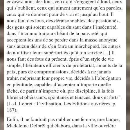
envoyez-nous des fous, ceux qui s’engagent à fond, ceux
qui s’oublient, ceux qui aiment autrement qu’en paroles,
ceux qui se donnent pour de vrai et jusqu’au bout. Il
nous faut des fous, des déraisonnables, des passionnés,
des gens qui soient capables du saut dans l’insécurité,
dans l’inconnu toujours béant de la pauvreté, qui
acceptent les uns de se perdre dans la masse anonyme
sans aucun désir de s’en faire un marchepied, les autres
de n’utiliser leurs supériorités qu’à ton service [...] Il
nous faut des fous du présent, épris d’un style de vie
simple, libérateurs efficients du prolétariat, amants de la
paix, purs de compromissions, décidés à ne jamais
trahir, méprisant leur propre vie, décidés à l’abnégation
en plénitude, capables d’accepter n’importe quelle
tâche, de partir n’importe où, par discipline, à la fois
libres et obéissants, spontanés et tenaces, doux et forts".
(L.-J. Lebret : Civilisation, Les Editions ouvrières, p.
187).
Enfin, il ne faudrait pas oublier une femme, une laïque,
Madeleine Delbrêl qui élabora, dans la ville ouvrière