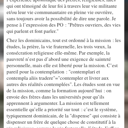
qui ont témoigné de leur foi à travers leur vie militante
et/ou leur vie communautaire en pleine vie ouvrière,
sans toujours avoir la possibilité de dire une parole. Je
pense à l’expression des PO : "Prêtres ouvriers, des vies
qui parlent et font parler."
Chez les dominicains, tout est ordonné à la mission : les
études, la prière, la vie fraternelle, les trois vœux, la
consécration religieuse elle-même. Par exemple, la
pauvreté n’est pas d’abord une exigence de sainteté
personnelle, mais elle est liberté pour la mission. C’est
pareil pour la contemplation : "contemplari et
contempla aliis tradere"="contempler et livrer aux
autres des réalités contemplées". Les études sont en vue
de la mission, comme la formation aujourd’hui : on
envoie des frères dans les universités pour qu’ils
apprennent à argumenter. La mission est tellement
essentielle qu’elle a priorité sur tout : c’est le système,
typiquement dominicain, de la "dispense" qui consiste à
dispenser un frère de quelque chose de constitutif à la