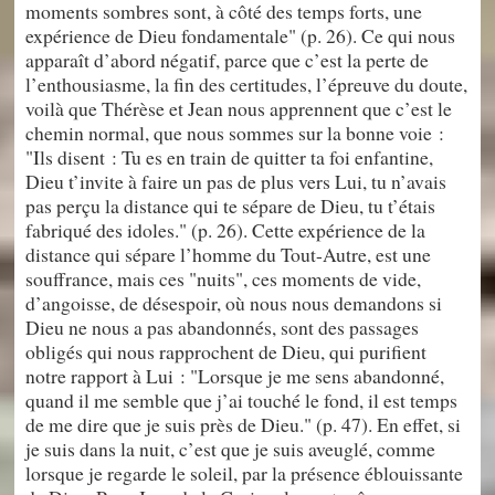
moments sombres sont, à côté des temps forts, une
expérience de Dieu fondamentale" (p. 26). Ce qui nous
apparaît d’abord négatif, parce que c’est la perte de
l’enthousiasme, la fin des certitudes, l’épreuve du doute,
voilà que Thérèse et Jean nous apprennent que c’est le
chemin normal, que nous sommes sur la bonne voie :
"Ils disent : Tu es en train de quitter ta foi enfantine,
Dieu t’invite à faire un pas de plus vers Lui, tu n’avais
pas perçu la distance qui te sépare de Dieu, tu t’étais
fabriqué des idoles." (p. 26). Cette expérience de la
distance qui sépare l’homme du Tout-Autre, est une
souffrance, mais ces "nuits", ces moments de vide,
d’angoisse, de désespoir, où nous nous demandons si
Dieu ne nous a pas abandonnés, sont des passages
obligés qui nous rapprochent de Dieu, qui purifient
notre rapport à Lui : "Lorsque je me sens abandonné,
quand il me semble que j’ai touché le fond, il est temps
de me dire que je suis près de Dieu." (p. 47). En effet, si
je suis dans la nuit, c’est que je suis aveuglé, comme
lorsque je regarde le soleil, par la présence éblouissante