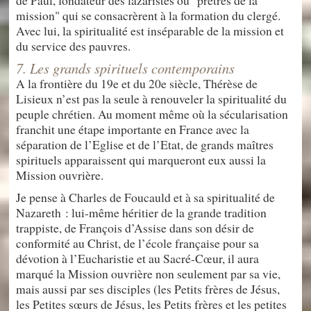
de Paul, fondateur des lazaristes ou "prêtres de la
mission" qui se consacrèrent à la formation du clergé.
Avec lui, la spiritualité est inséparable de la mission et
du service des pauvres.
7. Les grands spirituels contemporains
A la frontière du 19e et du 20e siècle, Thérèse de
Lisieux n’est pas la seule à renouveler la spiritualité du
peuple chrétien. Au moment même où la sécularisation
franchit une étape importante en France avec la
séparation de l’Eglise et de l’Etat, de grands maîtres
spirituels apparaissent qui marqueront eux aussi la
Mission ouvrière.
Je pense à Charles de Foucauld et à sa spiritualité de
Nazareth : lui-même héritier de la grande tradition
trappiste, de François d’Assise dans son désir de
conformité au Christ, de l’école française pour sa
dévotion à l’Eucharistie et au Sacré-Cœur, il aura
marqué la Mission ouvrière non seulement par sa vie,
mais aussi par ses disciples (les Petits frères de Jésus,
les Petites sœurs de Jésus, les Petits frères et les petites