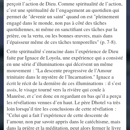
perçoit l’action de Dieu. Comme spiritualité de l’action,
c’est une spiritualité de l’engagement au quotidien qui
permet de "devenir un saint" quand on est "pleinement
engagé dans le monde, non pas à côté des tâches
quotidiennes, ni même en sanctifiant ces tâches par la
prière, ou la vertu, ou les bonnes œuvres, mais dans
l’épaisseur même de ces tâches temporelles" (p. 7-8).
Cette spiritualité s’enracine dans l’expérience de Dieu
faite par Ignace de Loyola, une expérience qui a consisté
en une série d’illuminations qui décrivent un même
mouvement : "La descente progressive de l’Amour
trinitaire dans le mystère de l’Incarnation." Ignace a
écrit le récit de la dernière de ces illuminations : il s’est
assis, le visage tourné vers la rivière qui coule à
Manrèse, et c’est donc en regardant en bas qu’il a perçu
les révélations venues d’en haut. Le père Dhotel va très
loin lorsqu’il tire les conclusions de cette révélation :
"Celui qui a fait l’expérience de cette descente de
l’amour, non par savoir appris dans le catéchisme, mais
dans la prière et la méditation, peut alors fermer le livre