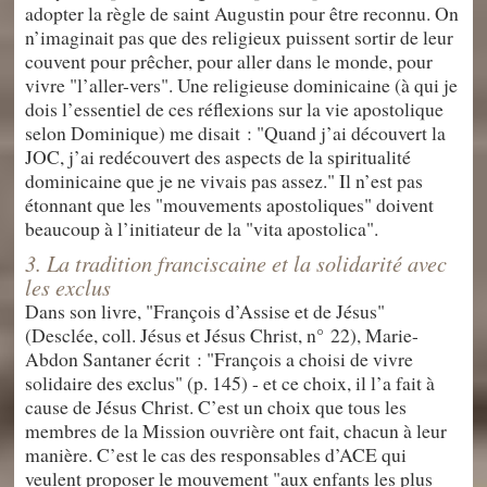
adopter la règle de saint Augustin pour être reconnu. On
n’imaginait pas que des religieux puissent sortir de leur
couvent pour prêcher, pour aller dans le monde, pour
vivre "l’aller-vers". Une religieuse dominicaine (à qui je
dois l’essentiel de ces réflexions sur la vie apostolique
selon Dominique) me disait : "Quand j’ai découvert la
JOC, j’ai redécouvert des aspects de la spiritualité
dominicaine que je ne vivais pas assez." Il n’est pas
étonnant que les "mouvements apostoliques" doivent
beaucoup à l’initiateur de la "vita apostolica".
3. La tradition franciscaine et la solidarité avec
les exclus
Dans son livre, "François d’Assise et de Jésus"
(Desclée, coll. Jésus et Jésus Christ, n° 22), Marie-
Abdon Santaner écrit : "François a choisi de vivre
solidaire des exclus" (p. 145) - et ce choix, il l’a fait à
cause de Jésus Christ. C’est un choix que tous les
membres de la Mission ouvrière ont fait, chacun à leur
manière. C’est le cas des responsables d’ACE qui
veulent proposer le mouvement "aux enfants les plus