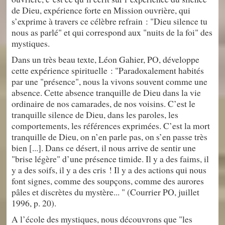
de Dieu, expérience forte en Mission ouvrière, qui
s’exprime à travers ce célèbre refrain : "Dieu silence tu
nous as parlé" et qui correspond aux "nuits de la foi" des
mystiques.
Dans un très beau texte, Léon Gahier, PO, développe
cette expérience spirituelle : "Paradoxalement habités
par une "présence", nous la vivons souvent comme une
absence. Cette absence tranquille de Dieu dans la vie
ordinaire de nos camarades, de nos voisins. C’est le
tranquille silence de Dieu, dans les paroles, les
comportements, les références exprimées. C’est la mort
tranquille de Dieu, on n’en parle pas, on s’en passe très
bien [...]. Dans ce désert, il nous arrive de sentir une
"brise légère" d’une présence timide. Il y a des faims, il
y a des soifs, il y a des cris ! Il y a des actions qui nous
font signes, comme des soupçons, comme des aurores
pâles et discrètes du mystère... " (Courrier PO, juillet
1996, p. 20).
A l’école des mystiques, nous découvrons que "les