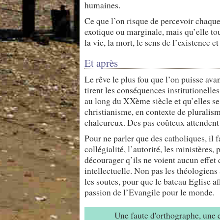
humaines.
Ce que l’on risque de percevoir chaque 
exotique ou marginale, mais qu’elle to
la vie, la mort, le sens de l’existence 
Et après
Le rêve le plus fou que l’on puisse ava
tirent les conséquences institutionell
au long du XXème siècle et qu’elles se 
christianisme, en contexte de pluralism
chaleureux. Des pas coûteux attendent
Pour ne parler que des catholiques, il 
collégialité, l’autorité, les ministères,
décourager q’ils ne voient aucun effet 
intellectuelle. Non pas les théologiens 
les soutes, pour que le bateau Eglise a
passion de l’Evangile pour le monde.
Une faute d'orthographe, une