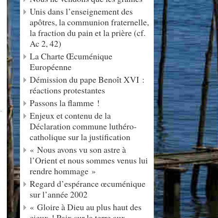
Unis dans l’enseignement des
apôtres, la communion fraternelle,
la fraction du pain et la prière (cf.
Ac 2, 42)
La Charte Œcuménique
Européenne
Démission du pape Benoît XVI :
réactions protestantes
Passons la flamme !
Enjeux et contenu de la
Déclaration commune luthéro-
catholique sur la justification
« Nous avons vu son astre à
l’Orient et nous sommes venus lui
rendre hommage »
Regard d’espérance œcuménique
sur l’année 2002
« Gloire à Dieu au plus haut des
cieux ! Paix sur la terre aux