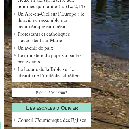
hommes qu’il aime ! » (Lc 2,14)
Un Arc-en-Ciel sur l’Europe : le
deuxième rassemblement
oecuménique européen
Protestants et catholiques
s’accordent sur Marie
Un avenir de paix
Le ministère du pape vu par les
u
protestants
La lecture de la Bible sur le
chemin de l’unité des chrétiens
Publié: 30/11/2002
Les escales d'Olivier
Conseil Œcuménique des Eglises