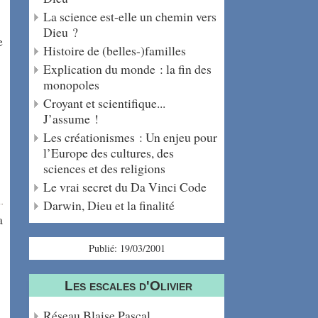
La science est-elle un chemin vers
Dieu ?
e
Histoire de (belles-)familles
Explication du monde : la fin des
monopoles
Croyant et scientifique...
J’assume !
Les créationismes : Un enjeu pour
l’Europe des cultures, des
sciences et des religions
Le vrai secret du Da Vinci Code
Darwin, Dieu et la finalité
a
Publié: 19/03/2001
Les escales d'Olivier
Réseau Blaise Pascal