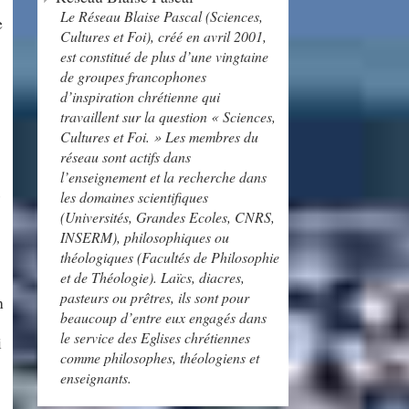
Le Réseau Blaise Pascal (Sciences,
e
Cultures et Foi), créé en avril 2001,
est constitué de plus d’une vingtaine
de groupes francophones
d’inspiration chrétienne qui
travaillent sur la question « Sciences,
Cultures et Foi. » Les membres du
réseau sont actifs dans
l’enseignement et la recherche dans
s
les domaines scientifiques
(Universités, Grandes Ecoles, CNRS,
INSERM), philosophiques ou
théologiques (Facultés de Philosophie
et de Théologie). Laïcs, diacres,
pasteurs ou prêtres, ils sont pour
n
beaucoup d’entre eux engagés dans
le service des Eglises chrétiennes
i
comme philosophes, théologiens et
enseignants.