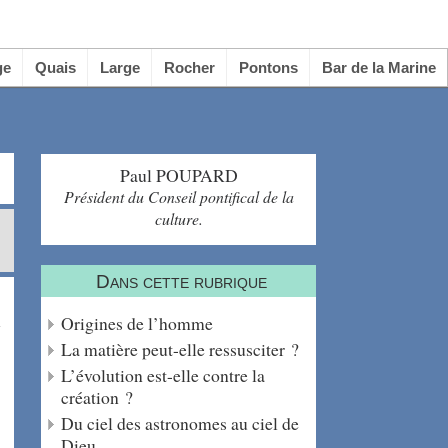
ge
Quais
Large
Rocher
Pontons
Bar de la Marine
Paul POUPARD
Président du Conseil pontifical de la
culture.
Dans cette rubrique
l
Origines de l’homme
La matière peut-elle ressusciter ?
L’évolution est-elle contre la
création ?
Du ciel des astronomes au ciel de
Dieu