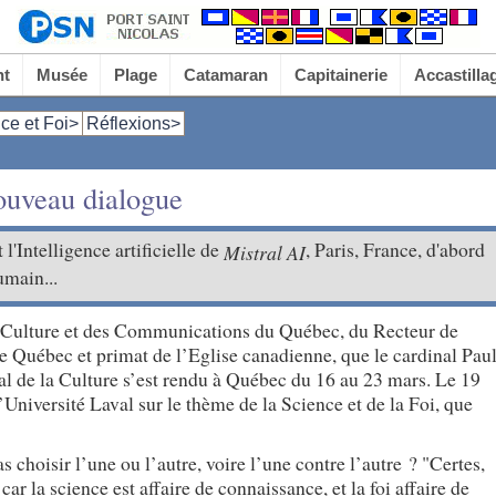
nt
Musée
Plage
Catamaran
Capitainerie
Accastilla
ce et Foi>
Réflexions>
nouveau dialogue
 l'Intelligence artificielle de
, Paris, France, d'abord
Mistral AI
umain...
la Culture et des Communications du Québec, du Recteur de
de Québec et primat de l’Eglise canadienne, que le cardinal Pau
al de la Culture s’est rendu à Québec du 16 au 23 mars. Le 19
Université Laval sur le thème de la Science et de la Foi, que
s choisir l’une ou l’autre, voire l’une contre l’autre ? "Certes,
r la science est affaire de connaissance, et la foi affaire de