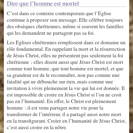
Dire que l’homme est mortel
C’est dans ce contexte contemporain que l’Eglise
continue à proposer son message. Elle célèbre toujours
des obsèques chrétiennes, même si souvent les familles
qui les demandent ne partagent pas sa foi.
Les Eglises chrétiennes remplissent dans ce domaine un
rôle fondamental. En rappelant la mort et la résurrection
de Jésus Christ, elles ne présentent pas seulement la foi
chrétienne ; elles disent aussi que Jésus Christ est mort
comme tout homme, que tout homme est mortel, et que
sa grandeur est de le reconnaître, non pas comme une
fatalité qui ne débouche sur rien, mais comme une
invitation à vivre pleinement la vie qui lui est donnée. Il
est impossible de croire en Jésus Christ si l’on ne croit
pas en l’humanité. En effet, le Christ est pleinement
homme : il est venu partager notre vie pour la
transformer de l’intérieur, il a partagé aussi notre mort
en la transfigurant. Croire en l’humanité de Jésus Christ,
c’est aussi croire en la nôtre.