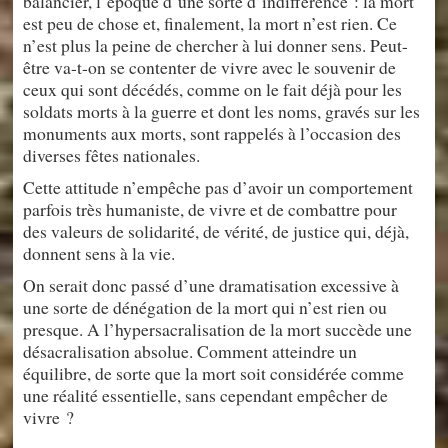
balancier, l’époque d’une sorte d’indifférence : la mort
est peu de chose et, finalement, la mort n’est rien. Ce
n’est plus la peine de chercher à lui donner sens. Peut-
être va-t-on se contenter de vivre avec le souvenir de
ceux qui sont décédés, comme on le fait déjà pour les
soldats morts à la guerre et dont les noms, gravés sur les
monuments aux morts, sont rappelés à l’occasion des
diverses fêtes nationales.
Cette attitude n’empêche pas d’avoir un comportement
parfois très humaniste, de vivre et de combattre pour
des valeurs de solidarité, de vérité, de justice qui, déjà,
donnent sens à la vie.
On serait donc passé d’une dramatisation excessive à
une sorte de dénégation de la mort qui n’est rien ou
presque. A l’hypersacralisation de la mort succède une
désacralisation absolue. Comment atteindre un
équilibre, de sorte que la mort soit considérée comme
une réalité essentielle, sans cependant empêcher de
vivre ?