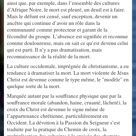
ainsi que, par exemple, dans l’ensemble des cultures
d’Afrique Noire, le mort est pleuré, un deuil est à faire.
Mais le défunt est censé, sauf exception, devenir un
ancêtre qui continue d’avoir un rôle dans la
communauté comme protecteur et garant de la
fécondité du groupe. L’absence est signifiée et reconnue
comme douloureuse, mais on sait ce qu’est devenu celui
qui est parti. Il n’y a pas dramatisation, mais
reconnaissance de la réalité de la mort.
La culture occidentale, imprégnée de christianisme, a eu
tendance à dramatiser la mort. La mort violente de Jésus
Christ est devenue comme le type même, le "modèle" en
quelque sorte de la mort.
Marquée autant par la souffrance physique que par la
souffrance morale (abandon, haine, cruauté, lâcheté), la
croix du Christ est devenue le signe même de
l’appartenance chrétienne, particulièrement en
Occident. La dévotion à la Passion du Seigneur s’est
traduite par la pratique du Chemin de croix, la
multiplication des calvaires à la croisée des chemins,