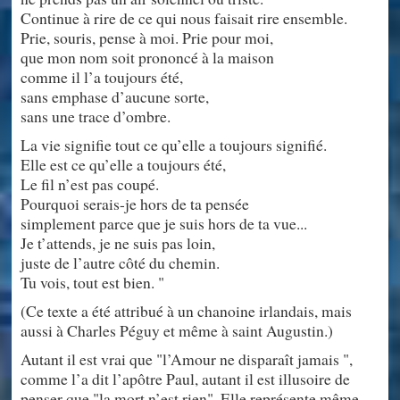
Continue à rire de ce qui nous faisait rire ensemble.
Prie, souris, pense à moi. Prie pour moi,
que mon nom soit prononcé à la maison
comme il l’a toujours été,
sans emphase d’aucune sorte,
sans une trace d’ombre.
La vie signifie tout ce qu’elle a toujours signifié.
Elle est ce qu’elle a toujours été,
Le fil n’est pas coupé.
Pourquoi serais-je hors de ta pensée
simplement parce que je suis hors de ta vue...
Je t’attends, je ne suis pas loin,
juste de l’autre côté du chemin.
Tu vois, tout est bien. "
(Ce texte a été attribué à un chanoine irlandais, mais
aussi à Charles Péguy et même à saint Augustin.)
Autant il est vrai que "l’Amour ne disparaît jamais ",
comme l’a dit l’apôtre Paul, autant il est illusoire de
penser que "la mort n’est rien". Elle représente même