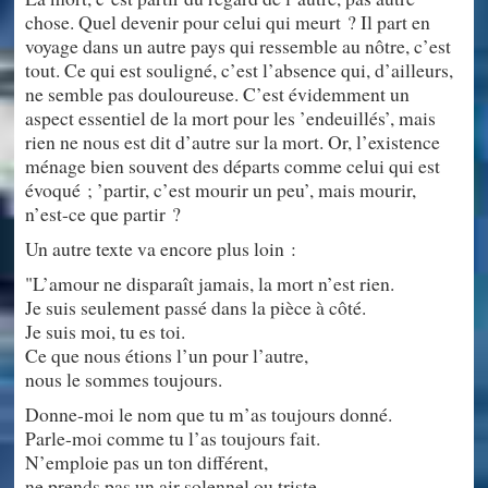
chose. Quel devenir pour celui qui meurt ? Il part en
voyage dans un autre pays qui ressemble au nôtre, c’est
tout. Ce qui est souligné, c’est l’absence qui, d’ailleurs,
ne semble pas douloureuse. C’est évidemment un
aspect essentiel de la mort pour les ’endeuillés’, mais
rien ne nous est dit d’autre sur la mort. Or, l’existence
ménage bien souvent des départs comme celui qui est
évoqué ; ’partir, c’est mourir un peu’, mais mourir,
n’est-ce que partir ?
Un autre texte va encore plus loin :
"L’amour ne disparaît jamais, la mort n’est rien.
Je suis seulement passé dans la pièce à côté.
Je suis moi, tu es toi.
Ce que nous étions l’un pour l’autre,
nous le sommes toujours.
Donne-moi le nom que tu m’as toujours donné.
Parle-moi comme tu l’as toujours fait.
N’emploie pas un ton différent,
ne prends pas un air solennel ou triste.