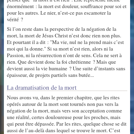
énormément : la mort est douleur, souffrance pour soi et
pour les autres. Le nier, n’est-ce pas escamoter la
vérité ?
Si l’on reste dans la perspective de la négation de la
mort, la mort de Jésus Christ n’est donc rien non plus.
Et pourtant il a dit : "Ma vie, nul ne la prend mais c’est
moi qui la donne." Si sa mort n’est rien, alors ni la
Passion, ni la résurrection n’ont de sens. Cela ne sert à
rien. Que devient donc la foi chrétienne ? Mais que
devient aussi la vie humaine ? Une suite d’instants sans
épaisseur, de projets partiels sans butée...
La dramatisation de la mort
Nous avons vu, dans le premier chapitre, que les rites
opérés autour de la mort sont tournés non pas vers la
négation de la mort, mais vers son acceptation comme
une réalité, certes douloureuse pour les proches, mais
qui peut être dépassée. Par les rites, quelque chose se dit
aussi de l’au-delà dans lequel se trouve le mort. C’est