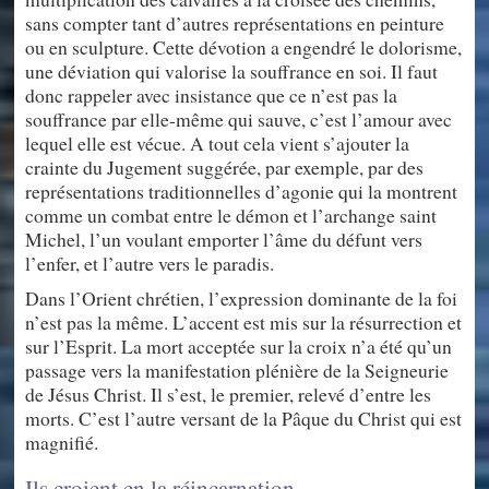
sans compter tant d’autres représentations en peinture
ou en sculpture. Cette dévotion a engendré le dolorisme,
une déviation qui valorise la souffrance en soi. Il faut
donc rappeler avec insistance que ce n’est pas la
souffrance par elle-même qui sauve, c’est l’amour avec
lequel elle est vécue. A tout cela vient s’ajouter la
crainte du Jugement suggérée, par exemple, par des
représentations traditionnelles d’agonie qui la montrent
comme un combat entre le démon et l’archange saint
Michel, l’un voulant emporter l’âme du défunt vers
l’enfer, et l’autre vers le paradis.
Dans l’Orient chrétien, l’expression dominante de la foi
n’est pas la même. L’accent est mis sur la résurrection et
sur l’Esprit. La mort acceptée sur la croix n’a été qu’un
passage vers la manifestation plénière de la Seigneurie
de Jésus Christ. Il s’est, le premier, relevé d’entre les
morts. C’est l’autre versant de la Pâque du Christ qui est
magnifié.
Ils croient en la réincarnation