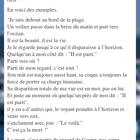
En voici des exemples.
"Je suis debout au bord de la plage.
Un voilier passe dans la brise du matin et part vers
l’océan.
Il est la beauté, il est la vie.
Je le regarde jusqu’à ce qu’il disparaisse à l’horizon.
Quelqu’un à mon côté dit : "II est parti."
Parti vers où ?
Parti de mon regard, c’est tout !
Son mât est toujours aussi haut, sa coque a toujours la
force de porter sa charge humaine.
Sa disparition totale de ma vue est en moi, pas en lui.
Et juste au moment où quelqu’un près de moi dit : "II
est parti",
il y en a d’autres qui, le voyant poindre à l’horizon et
venir vers eux,
s’exclament avec joie : "Le voilà."
C’est ça la mort !"
La mort, c’est partir du regard de l’autre, pas autre