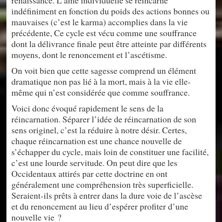
renaissance. L’âme individuelle se réincarne
indéfiniment en fonction du poids des actions bonnes ou
mauvaises (c’est le karma) accomplies dans la vie
précédente, Ce cycle est vécu comme une souffrance
dont la délivrance finale peut être atteinte par différents
moyens, dont le renoncement et l’ascétisme.
On voit bien que cette sagesse comprend un élément
dramatique non pas lié à la mort, mais à la vie elle-
même qui n’est considérée que comme souffrance.
Voici donc évoqué rapidement le sens de la
réincarnation. Séparer l’idée de réincarnation de son
sens originel, c’est la réduire à notre désir. Certes,
chaque réincarnation est une chance nouvelle de
s’échapper du cycle, mais loin de constituer une facilité,
c’est une lourde servitude. On peut dire que les
Occidentaux attirés par cette doctrine en ont
généralement une compréhension très superficielle.
Seraient-ils prêts à entrer dans la dure voie de l’ascèse
et du renoncement au lieu d’espérer profiter d’une
nouvelle vie ?