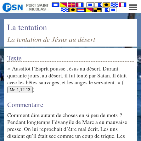
La tentation
La tentation de Jésus au désert
Texte
« Aussitôt l’Esprit pousse Jésus au désert. Durant
quarante jours, au désert, il fut tenté par Satan. Il était
avec les bêtes sauvages, et les anges le servaient. » (
)
Mc 1,12-13
Commentaire
Comment dire autant de choses en si peu de mots ?
Pendant longtemps l’évangile de Marc a eu mauvaise
presse. On lui reprochait d’être mal écrit. Les uns
disaient qu’il était sec comme un coup de trique. Les