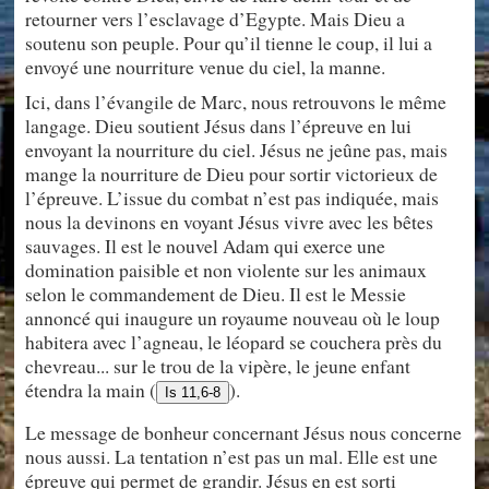
retourner vers l’esclavage d’Egypte. Mais Dieu a
soutenu son peuple. Pour qu’il tienne le coup, il lui a
envoyé une nourriture venue du ciel, la manne.
Ici, dans l’évangile de Marc, nous retrouvons le même
langage. Dieu soutient Jésus dans l’épreuve en lui
envoyant la nourriture du ciel. Jésus ne jeûne pas, mais
mange la nourriture de Dieu pour sortir victorieux de
l’épreuve. L’issue du combat n’est pas indiquée, mais
nous la devinons en voyant Jésus vivre avec les bêtes
sauvages. Il est le nouvel Adam qui exerce une
domination paisible et non violente sur les animaux
selon le commandement de Dieu. Il est le Messie
annoncé qui inaugure un royaume nouveau où le loup
habitera avec l’agneau, le léopard se couchera près du
chevreau... sur le trou de la vipère, le jeune enfant
étendra la main (
).
Is 11,6-8
Le message de bonheur concernant Jésus nous concerne
nous aussi. La tentation n’est pas un mal. Elle est une
épreuve qui permet de grandir. Jésus en est sorti