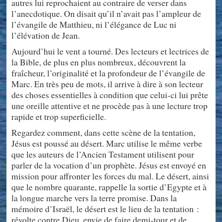
autres lui reprochaient au contraire de verser dans
l’anecdotique. On disait qu’il n’avait pas l’ampleur de
l’évangile de Matthieu, ni l’élégance de Luc ni
l’élévation de Jean.
Aujourd’hui le vent a tourné. Des lecteurs et lectrices de
la Bible, de plus en plus nombreux, découvrent la
fraîcheur, l’originalité et la profondeur de l’évangile de
Marc. En très peu de mots, il arrive à dire à son lecteur
des choses essentielles à condition que celui-ci lui prête
une oreille attentive et ne procède pas à une lecture trop
rapide et trop superficielle.
Regardez comment, dans cette scène de la tentation,
Jésus est poussé au désert. Marc utilise le même verbe
que les auteurs de l’Ancien Testament utilisent pour
parler de la vocation d’un prophète. Jésus est envoyé en
mission pour affronter les forces du mal. Le désert, ainsi
que le nombre quarante, rappelle la sortie d’Egypte et à
la longue marche vers la terre promise. Dans la
mémoire d’Israël, le désert est le lieu de la tentation :
révolte contre Dieu, envie de faire demi-tour et de