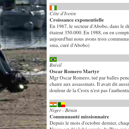
Côte d'Ivoire
Croissance exponentielle
En 1967, le secteur d'Abobo, dans le d
étaient 350.000. En 1988, on en compte 
aujourd'hui nous avons trois communau
sma, curé d'Abobo)
Brésil
Oscar Romero Martyr
Mgr Oscar Romero, tué par balles pend
chaire aux assassinats. Il avait dit auss
douleur de la Croix n'est pas l'authent
Niger - Bénin
Communauté missionnaire
Depuis le mois d'octobre dernier, cha