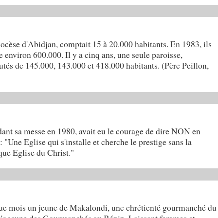
iocèse d'Abidjan, comptait 15 à 20.000 habitants. En 1983, ils
environ 600.000. Il y a cinq ans, une seule paroisse,
tés de 145.000, 143.000 et 418.000 habitants. (Père Peillon,
ant sa messe en 1980, avait eu le courage de dire NON en
i: "Une Eglise qui s'installe et cherche le prestige sans la
ique Eglise du Christ."
que mois un jeune de Makalondi, une chrétienté gourmanché du