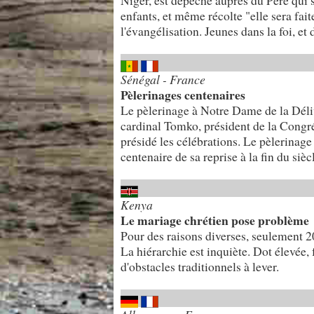
Niger, est dépêché auprès du Père qui
enfants, et même récolte "elle sera faite
l'évangélisation. Jeunes dans la foi, et
Sénégal - France
Pèlerinages centenaires
Le pèlerinage à Notre Dame de la Déli
cardinal Tomko, président de la Congré
présidé les célébrations. Le pèlerinage
centenaire de sa reprise à la fin du sièc
Kenya
Le mariage chrétien pose problème
Pour des raisons diverses, seulement 20
La hiérarchie est inquiète. Dot élevée, 
d'obstacles traditionnels à lever.