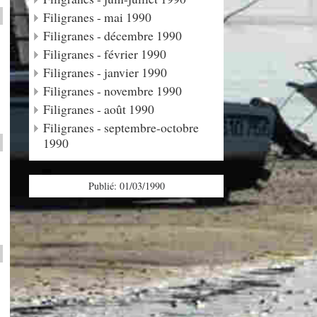
Filigranes - mai 1990
Filigranes - décembre 1990
Filigranes - février 1990
Filigranes - janvier 1990
Filigranes - novembre 1990
Filigranes - août 1990
Filigranes - septembre-octobre
1990
Publié: 01/03/1990