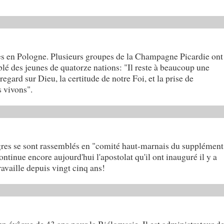
nes en Pologne. Plusieurs groupes de la Champagne Picardie ont
blé des jeunes de quatorze nations: "Il reste à beaucoup une
regard sur Dieu, la certitude de notre Foi, et la prise de
 vivons".
gres se sont rassemblés en "comité haut-marnais du supplément
ntinue encore aujourd'hui l'apostolat qu'il ont inauguré il y a
ravaille depuis vingt cinq ans!