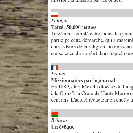
Pologne
Taizé: 50.000 jeunes
Taizé a rassemblé cette année les jeu
participé cette démarche, qui a rassem
autre vision de la religion, un nouveau 
conscience du confort dans lequel nous
France
Missionnaires par le journal
En 1889, cinq laïcs du diocèse de Lan
à la Croix". la Croix de Haute Marne co
cent ans. L'actuel rédacteur en chef y t
Bélarus
Un évêque