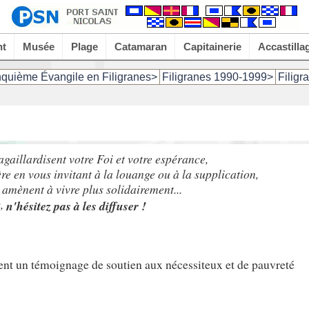
nt
Musée
Plage
Catamaran
Capitainerie
Accastilla
nquième Évangile en Filigranes>
Filigranes 1990-1999>
Filigr
agaillardisent votre Foi et votre espérance,
ère en vous invitant à la louange ou à la supplication,
s amènent à vivre plus solidairement...
s,
n'hésitez pas à les diffuser !
ent un témoignage de soutien aux nécessiteux et de pauvreté