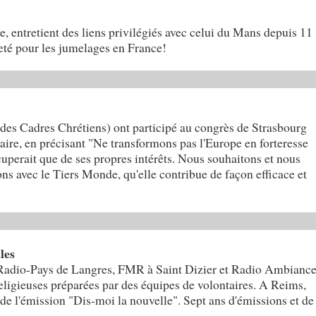
 entretient des liens privilégiés avec celui du Mans depuis 11
neté pour les jumelages en France!
 Cadres Chrétiens) ont participé au congrès de Strasbourg
daire, en précisant "Ne transformons pas l'Europe en forteresse
cuperait que de ses propres intérêts. Nous souhaitons et nous
ons avec le Tiers Monde, qu'elle contribue de façon efficace et
les
 (Radio-Pays de Langres, FMR à Saint Dizier et Radio Ambianc
religieuses préparées par des équipes de volontaires. A Reims,
e de l'émission "Dis-moi la nouvelle". Sept ans d'émissions et de