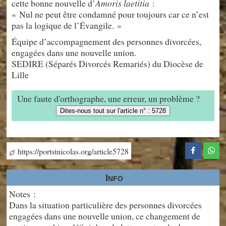
cette bonne nouvelle d’
Amoris laetitia
:
« Nul ne peut être condamné pour toujours car ce n’est
pas la logique de l’Évangile. »
Équipe d’accompagnement des personnes divorcées,
engagées dans une nouvelle union.
SEDIRE (Séparés Divorcés Remariés) du Diocèse de
Lille
Une faute d'orthographe, une erreur, un problème ?
Dites-nous tout sur l'article n° : 5728
https://portstnicolas.org/article5728
Info
Notes :
Dans la situation particulière des personnes divorcées
engagées dans une nouvelle union, ce changement de