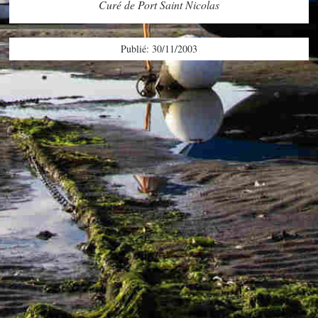
Curé de Port Saint Nicolas
Publié: 30/11/2003