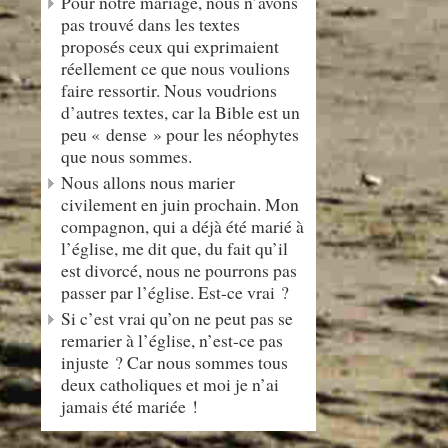
Pour notre mariage, nous n’avons
pas trouvé dans les textes
proposés ceux qui exprimaient
réellement ce que nous voulions
faire ressortir. Nous voudrions
d’autres textes, car la Bible est un
peu « dense » pour les néophytes
que nous sommes.
Nous allons nous marier
civilement en juin prochain. Mon
compagnon, qui a déjà été marié à
l’église, me dit que, du fait qu’il
est divorcé, nous ne pourrons pas
passer par l’église. Est-ce vrai ?
Si c’est vrai qu’on ne peut pas se
remarier à l’église, n’est-ce pas
injuste ? Car nous sommes tous
deux catholiques et moi je n’ai
jamais été mariée !