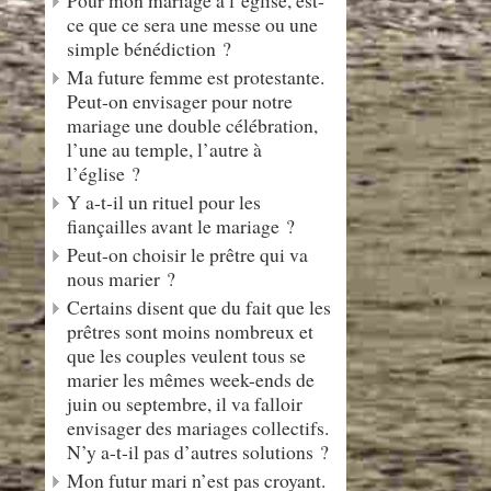
Pour mon mariage à l’église, est-
ce que ce sera une messe ou une
simple bénédiction ?
Ma future femme est protestante.
Peut-on envisager pour notre
mariage une double célébration,
l’une au temple, l’autre à
l’église ?
Y a-t-il un rituel pour les
fiançailles avant le mariage ?
Peut-on choisir le prêtre qui va
nous marier ?
Certains disent que du fait que les
prêtres sont moins nombreux et
que les couples veulent tous se
marier les mêmes week-ends de
juin ou septembre, il va falloir
envisager des mariages collectifs.
N’y a-t-il pas d’autres solutions ?
Mon futur mari n’est pas croyant.