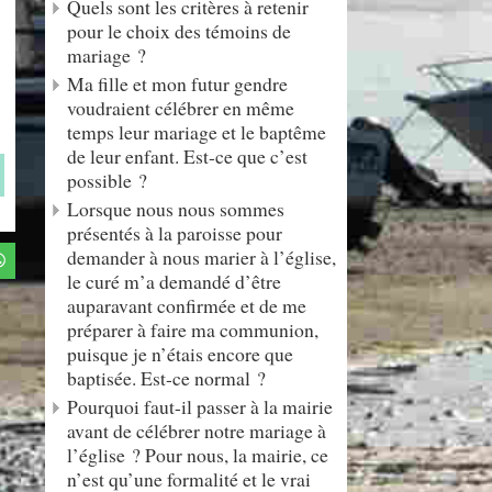
Quels sont les critères à retenir
pour le choix des témoins de
mariage ?
Ma fille et mon futur gendre
voudraient célébrer en même
temps leur mariage et le baptême
de leur enfant. Est-ce que c’est
possible ?
Lorsque nous nous sommes
présentés à la paroisse pour
demander à nous marier à l’église,
le curé m’a demandé d’être
auparavant confirmée et de me
préparer à faire ma communion,
puisque je n’étais encore que
baptisée. Est-ce normal ?
Pourquoi faut-il passer à la mairie
avant de célébrer notre mariage à
l’église ? Pour nous, la mairie, ce
n’est qu’une formalité et le vrai