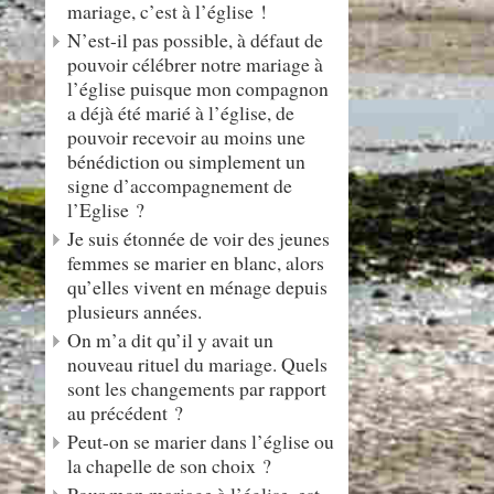
mariage, c’est à l’église !
N’est-il pas possible, à défaut de
pouvoir célébrer notre mariage à
l’église puisque mon compagnon
a déjà été marié à l’église, de
pouvoir recevoir au moins une
bénédiction ou simplement un
signe d’accompagnement de
l’Eglise ?
Je suis étonnée de voir des jeunes
femmes se marier en blanc, alors
qu’elles vivent en ménage depuis
plusieurs années.
On m’a dit qu’il y avait un
nouveau rituel du mariage. Quels
sont les changements par rapport
au précédent ?
Peut-on se marier dans l’église ou
la chapelle de son choix ?