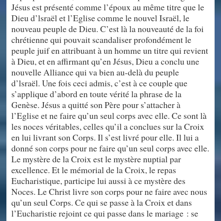
Jésus est présenté comme l’époux au même titre que le
Dieu d’lsraël et l’Eglise comme le nouvel Israël, le
nouveau peuple de Dieu. C’est là la nouveauté de la foi
chrétienne qui pouvait scandaliser profondément le
peuple juif en attribuant à un homme un titre qui revient
à Dieu, et en affirmant qu’en Jésus, Dieu a conclu une
nouvelle Alliance qui va bien au-delà du peuple
d’lsraël. Une fois ceci admis, c’est à ce couple que
s’applique d’abord en toute vérité la phrase de la
Genèse. Jésus a quitté son Père pour s’attacher à
l’Eglise et ne faire qu’un seul corps avec elle. Ce sont là
les noces véritables, celles qu’il a conclues sur la Croix
en lui livrant son Corps. Il s’est livré pour elle. Il lui a
donné son corps pour ne faire qu’un seul corps avec elle.
Le mystère de la Croix est le mystère nuptial par
excellence. Et le mémorial de la Croix, le repas
Eucharistique, participe lui aussi à ce mystère des
Noces. Le Christ livre son corps pour ne faire avec nous
qu’un seul Corps. Ce qui se passe à la Croix et dans
l’Eucharistie rejoint ce qui passe dans le mariage : se