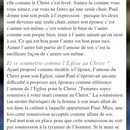
elle comme le Christ s’est livré. Aimez-la comme vous
vous aimez, car vous ne faites qu’une seule chair. Paul
donne tout son poids à l’expression : puisque les deux
sont devenus une seule chair, aimer son épouse c’est
s’aimer soi-même, c’est vouloir le bien de l’autre
comme son propre bien, tenir à l’autre autant qu’on tient
à soi. Ce qui est bon pour l’autre est bon pour moi.
Aimer l’autre fait partie de l’amour de soi, c’est la
meilleure façon de s’aimer soi-même.
Et se soumettre comme l’Eglise au Christ ?
Ayant proposé comme modèle à l’époux, I’amour du
Christ pour son Eglise, saint Paul n’éprouvait aucune
difficulté à proposer aux épouses comme référence
l’amour de l’Eglise pour le Christ. "Femmes soyez
soumises à votre mari comme au Christ." La soumission
(au moins théorique) de la femme à son mari allait de
soi dans la culture à laquelle appartenait Paul. Mais, une
fois cette soumission acceptée comme allant de soi,
Paul met tout en place pour que cette soumission ne soit
pas soumission à la tyrannie de l’homme. Si le mari se