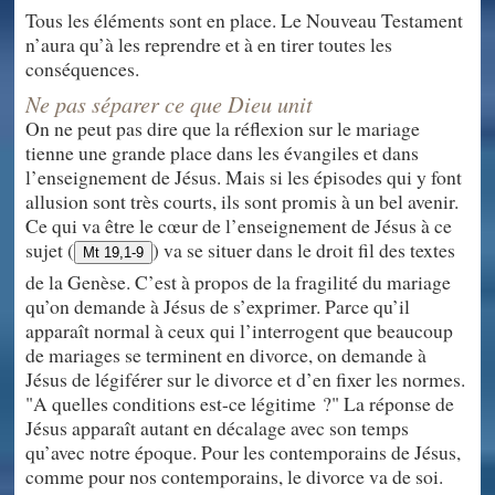
Tous les éléments sont en place. Le Nouveau Testament
n’aura qu’à les reprendre et à en tirer toutes les
conséquences.
Ne pas séparer ce que Dieu unit
On ne peut pas dire que la réflexion sur le mariage
tienne une grande place dans les évangiles et dans
l’enseignement de Jésus. Mais si les épisodes qui y font
allusion sont très courts, ils sont promis à un bel avenir.
Ce qui va être le cœur de l’enseignement de Jésus à ce
sujet (
) va se situer dans le droit fil des textes
Mt 19,1-9
de la Genèse. C’est à propos de la fragilité du mariage
qu’on demande à Jésus de s’exprimer. Parce qu’il
apparaît normal à ceux qui l’interrogent que beaucoup
de mariages se terminent en divorce, on demande à
Jésus de légiférer sur le divorce et d’en fixer les normes.
"A quelles conditions est-ce légitime ?" La réponse de
Jésus apparaît autant en décalage avec son temps
qu’avec notre époque. Pour les contemporains de Jésus,
comme pour nos contemporains, le divorce va de soi.