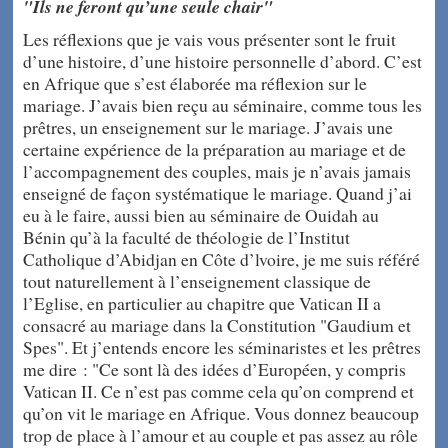
"Ils ne feront qu’une seule chair"
Les réflexions que je vais vous présenter sont le fruit
d’une histoire, d’une histoire personnelle d’abord. C’est
en Afrique que s’est élaborée ma réflexion sur le
mariage. J’avais bien reçu au séminaire, comme tous les
prêtres, un enseignement sur le mariage. J’avais une
certaine expérience de la préparation au mariage et de
l’accompagnement des couples, mais je n’avais jamais
enseigné de façon systématique le mariage. Quand j’ai
eu à le faire, aussi bien au séminaire de Ouidah au
Bénin qu’à la faculté de théologie de l’Institut
Catholique d’Abidjan en Côte d’lvoire, je me suis référé
tout naturellement à l’enseignement classique de
l’Eglise, en particulier au chapitre que Vatican II a
consacré au mariage dans la Constitution "Gaudium et
Spes". Et j’entends encore les séminaristes et les prêtres
me dire : "Ce sont là des idées d’Européen, y compris
Vatican II. Ce n’est pas comme cela qu’on comprend et
qu’on vit le mariage en Afrique. Vous donnez beaucoup
trop de place à l’amour et au couple et pas assez au rôle