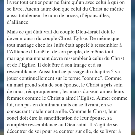
livrer tout entier pour ne faire qu’un avec celui à qui on
se livre. Aucun autre don que celui du Christ ne mérite
aussi totalement le nom de noces, d’épousailles,
d’alliance.
Mais ce qui était vrai du couple Dieu-Israël doit le
devenir aussi du couple Christ-Eglise. De même que
tout mariage chez les Juifs était appelé à ressembler à
l’Alliance d’Israël et de son peuple, de même tout
mariage maintenant devra ressembler à celui du Christ
et de l’Eglise. Il doit être à son image et à sa
ressemblance. Aussi tout ce passage du chapitre 5 va
jouer continuellement sur le terme "comme". Comme
un mari prend soin de son épouse, le Christ a pris soin
de nous, réciproquement, les maris doivent aimer leurs
femmes comme le Christ a aimé l’Eglise. Aimer comme
lui, non pas en dominant mais en se livrant, en se
consacrant totalement à elle. Comme le Christ, leur
souci doit être la sanctification de leur épouse, sa
complète ressemblance au Dieu saint. Il s’agit de se
décentrer de soi pour se centrer sur elle, de se livrer à