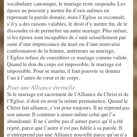
vocabulaire canonique, le mariage reste suspendu. Les
époux ne peuvent y mettre fin d’eux-mêmes en
reprenant la parole donnée, mais l’Eglise se reconnaît,
s’il y a des raisons valables, le droit d’y mettre fin, de le
dissoudre et de permettre un autre mariage. Plus même,
si les époux sont incapables de s’unir sexuellement par
suite d’une impuissance du mari ou d’une mauvaise
conformation de la femme, antérieurs au mariage,
l’Eglise refuse de considérer ce mariage comme valide.
Quand le don du corps est impossible, le mariage est
impossible. Pour se marier, il faut pouvoir se donner
l’un à l’autre de cœur et de corps.
Pour une Alliance éternelle
Si le mariage est sacrement de l’Alliance du Christ et de
l’Eglise, il doit en avoir la même permanence. Quand le
Christ fait alliance, c’est pour toujours. Il ne reprend pas
son amour. Il continue à aimer même celui qui l’a
abandonné. Il ne s’arrête pas d’aimer parce qu’il a été
rejeté, parce que l’autre n’est pas fidèle à sa parole. Il
n’entreprend pas une Alliance nouvelle parce qu’on n’a