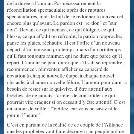
de la durée à l’amour. Pas nécessairement la
réconciliation spectaculaire après des ruptures
spectaculaires, mais le fait de se redonner à nouveau et
encore plus qu’avant. Le pardon est "re-don" et "sur
don". Devant ce qui menace, ce qui éloigne, ce qui
blesse, ce qui affadit ou refroidit, le pardon rapproche,
panse les plaies, réchauffe. Il est l’offre d’un nouveau
départ, d’un nouveau printemps, mais d’un printemps
qu’il faut toujours ranimer, qui ne dure que parce qu’il
repart. L’amour ne peut durer que s’il sait se reprendre,
recommencer, réinventer, afficher sa capacité de
novation à chaque nouvelle étape, à chaque nouvel
obstacle, à chaque nouvelle fêlure. L’amour pour durer a
besoin de rester sur le qui-vive, d’être attentif aux
brèches, de ne jamais s’arrêter de consolider ce qui
pourrait vite craquer si on cessait d’y être attentif. C’est
un amour de veille : "Veillez, car vous ne savez ni le
jour ni l’heure."
C’est en partant de la réalité de ce couple de l’Alliance
que les prophètes vont faire découvrir au peuple juif ce