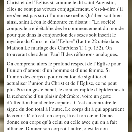
Christ et de l’Eglise si, comme le dit saint Augustin,
elles ne sont pas vécues conjugalement, c’est-à-dire s’il
ne s’en est pas suivi l’union sexuelle. Qu’il en soit bien
ainsi, saint Léon le démontre en disant : "La société
conjugale a été établie dès le commencement du monde
pour que dans la conjonction des sexes soit inscrit le
mystère du Christ et de l’Eglise" (Lettre 22 citée dans
Mathon Le mariage des Chrétiens T. 1 p. 152). On
trouverait chez Jean-Paul II des réflexions analogues.
On comprend alors le profond respect de l’Eglise pour
l’union d’amour d’un homme et d’une femme. Si
l’union des corps a pour vocation de signifier et
actualiser l’union du Christ et de l’Eglise, ce ne peut
plus être un geste banal, le contact rapide d’épidermes à
la recherche d’un plaisir éphémère, voire un geste
d’affection banal entre copains. C’est au contraire le
signe du don total à l’autre. Le corps dit à qui appartient
le cœur : là où est ton corps, là est ton cœur. On ne
donne son corps qu’à celui ou celle avec qui on a fait
alliance. Donner son corps à l’autre, c’est le don