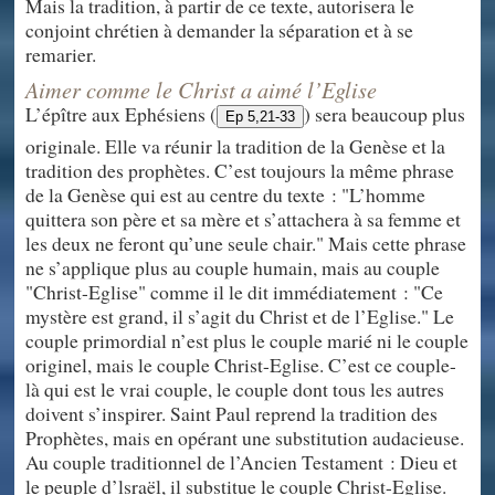
Mais la tradition, à partir de ce texte, autorisera le
conjoint chrétien à demander la séparation et à se
remarier.
Aimer comme le Christ a aimé l’Eglise
L’épître aux Ephésiens (
) sera beaucoup plus
Ep 5,21-33
originale. Elle va réunir la tradition de la Genèse et la
tradition des prophètes. C’est toujours la même phrase
de la Genèse qui est au centre du texte : "L’homme
quittera son père et sa mère et s’attachera à sa femme et
les deux ne feront qu’une seule chair." Mais cette phrase
ne s’applique plus au couple humain, mais au couple
"Christ-Eglise" comme il le dit immédiatement : "Ce
mystère est grand, il s’agit du Christ et de l’Eglise." Le
couple primordial n’est plus le couple marié ni le couple
originel, mais le couple Christ-Eglise. C’est ce couple-
là qui est le vrai couple, le couple dont tous les autres
doivent s’inspirer. Saint Paul reprend la tradition des
Prophètes, mais en opérant une substitution audacieuse.
Au couple traditionnel de l’Ancien Testament : Dieu et
le peuple d’lsraël, il substitue le couple Christ-Eglise.