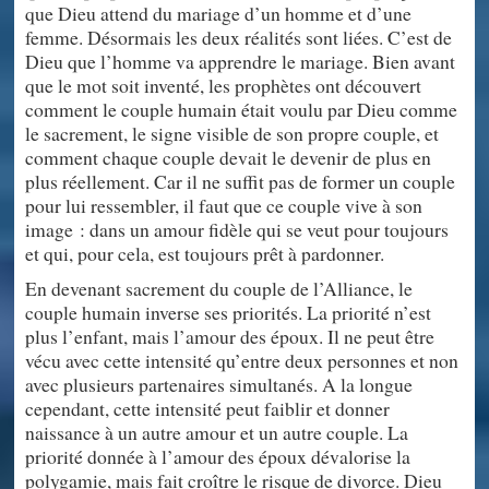
que Dieu attend du mariage d’un homme et d’une
femme. Désormais les deux réalités sont liées. C’est de
Dieu que l’homme va apprendre le mariage. Bien avant
que le mot soit inventé, les prophètes ont découvert
comment le couple humain était voulu par Dieu comme
le sacrement, le signe visible de son propre couple, et
comment chaque couple devait le devenir de plus en
plus réellement. Car il ne suffit pas de former un couple
pour lui ressembler, il faut que ce couple vive à son
image : dans un amour fidèle qui se veut pour toujours
et qui, pour cela, est toujours prêt à pardonner.
En devenant sacrement du couple de l’Alliance, le
couple humain inverse ses priorités. La priorité n’est
plus l’enfant, mais l’amour des époux. Il ne peut être
vécu avec cette intensité qu’entre deux personnes et non
avec plusieurs partenaires simultanés. A la longue
cependant, cette intensité peut faiblir et donner
naissance à un autre amour et un autre couple. La
priorité donnée à l’amour des époux dévalorise la
polygamie, mais fait croître le risque de divorce. Dieu