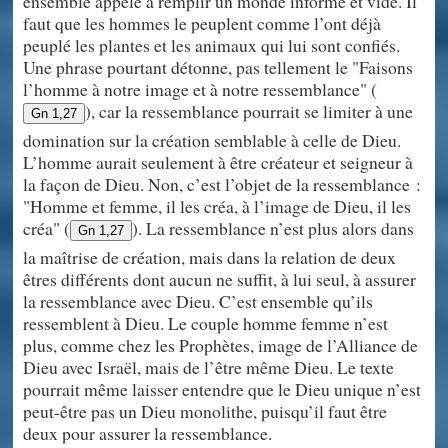
ensemble appelé à remplir un monde informe et vide. Il
faut que les hommes le peuplent comme l’ont déjà
peuplé les plantes et les animaux qui lui sont confiés.
Une phrase pourtant détonne, pas tellement le "Faisons
l’homme à notre image et à notre ressemblance" (
), car la ressemblance pourrait se limiter à une
Gn 1,27
domination sur la création semblable à celle de Dieu.
L’homme aurait seulement à être créateur et seigneur à
la façon de Dieu. Non, c’est l’objet de la ressemblance :
"Homme et femme, il les créa, à l’image de Dieu, il les
créa" (
). La ressemblance n’est plus alors dans
Gn 1,27
la maîtrise de création, mais dans la relation de deux
êtres différents dont aucun ne suffit, à lui seul, à assurer
la ressemblance avec Dieu. C’est ensemble qu’ils
ressemblent à Dieu. Le couple homme femme n’est
plus, comme chez les Prophètes, image de l’Alliance de
Dieu avec Israël, mais de l’être même Dieu. Le texte
pourrait même laisser entendre que le Dieu unique n’est
peut-être pas un Dieu monolithe, puisqu’il faut être
deux pour assurer la ressemblance.