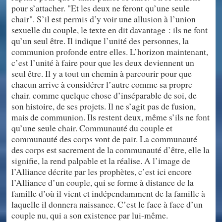
pour s’attacher. "Et les deux ne feront qu’une seule
chair". S’il est permis d’y voir une allusion à l’union
sexuelle du couple, le texte en dit davantage : ils ne font
qu’un seul être. Il indique l’unité des personnes, la
communion profonde entre elles. L’horizon maintenant,
c’est l’unité à faire pour que les deux deviennent un
seul être. Il y a tout un chemin à parcourir pour que
chacun arrive à considérer l’autre comme sa propre
chair. comme quelque chose d’inséparable de soi, de
son histoire, de ses projets. Il ne s’agit pas de fusion,
mais de communion. Ils restent deux, même s’ils ne font
qu’une seule chair. Communauté du couple et
communauté des corps vont de pair. La communauté
des corps est sacrement de la communauté d’être, elle la
signifie, la rend palpable et la réalise. A l’image de
l’Alliance décrite par les prophètes, c’est ici encore
l’Alliance d’un couple, qui se forme à distance de la
famille d’où il vient et indépendamment de la famille à
laquelle il donnera naissance. C’est le face à face d’un
couple nu, qui a son existence par lui-même.