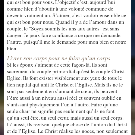
qui est bon pour vous. L’objectif c’est, aujourd’hui
comme hier, d’aboutir à une volonté commune de
devenir vraiment un. S’aimer, c’est vouloir ensemble ce
qui est bon pour nous. Quand il y a de l’amour dans un
couple, le "Soyez soumis les uns aux autres" est sans
danger. Je peux faire confiance à ce que me demande
l’autre, puisqu’il me le demande pour mon bien et notre
bien.
Livrer son corps pour ne faire qu’un corps
Si les époux s’aiment de cette façon-là, ils sont
sacrement du couple primordial qu’est le couple Christ-
Eglise. Ils font exister visiblement aux yeux de tous le
lien nuptial qui unit le Christ et l’Eglise. Mais ils ne le
sont pas seulement en s’aimant de cœur, ils peuvent
l’être aussi à un niveau aussi réel et souvent oublié en
s’unissant physiquement l’un à l’autre. Faire qu’une
seule chair ne signifie pas seulement qu’ils ne font
qu’un seul être, un seul cœur, mais aussi un seul corps.
Là aussi, ils revivent quelque chose de l’union du Christ
et de l’Eglise. Le Christ réalise les noces, non seulement