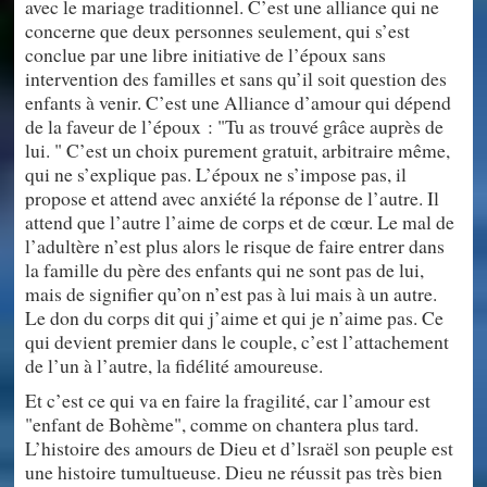
avec le mariage traditionnel. C’est une alliance qui ne
concerne que deux personnes seulement, qui s’est
conclue par une libre initiative de l’époux sans
intervention des familles et sans qu’il soit question des
enfants à venir. C’est une Alliance d’amour qui dépend
de la faveur de l’époux : "Tu as trouvé grâce auprès de
lui. " C’est un choix purement gratuit, arbitraire même,
qui ne s’explique pas. L’époux ne s’impose pas, il
propose et attend avec anxiété la réponse de l’autre. Il
attend que l’autre l’aime de corps et de cœur. Le mal de
l’adultère n’est plus alors le risque de faire entrer dans
la famille du père des enfants qui ne sont pas de lui,
mais de signifier qu’on n’est pas à lui mais à un autre.
Le don du corps dit qui j’aime et qui je n’aime pas. Ce
qui devient premier dans le couple, c’est l’attachement
de l’un à l’autre, la fidélité amoureuse.
Et c’est ce qui va en faire la fragilité, car l’amour est
"enfant de Bohème", comme on chantera plus tard.
L’histoire des amours de Dieu et d’lsraël son peuple est
une histoire tumultueuse. Dieu ne réussit pas très bien