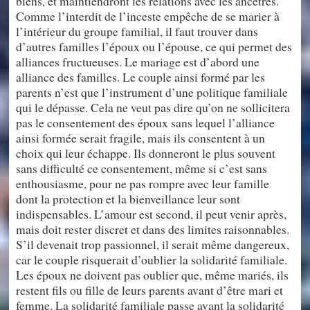
biens, et maintiendront les relations avec les ancêtres.
Comme l’interdit de l’inceste empêche de se marier à
l’intérieur du groupe familial, il faut trouver dans
d’autres familles l’époux ou l’épouse, ce qui permet des
alliances fructueuses. Le mariage est d’abord une
alliance des familles. Le couple ainsi formé par les
parents n’est que l’instrument d’une politique familiale
qui le dépasse. Cela ne veut pas dire qu’on ne sollicitera
pas le consentement des époux sans lequel l’alliance
ainsi formée serait fragile, mais ils consentent à un
choix qui leur échappe. Ils donneront le plus souvent
sans difficulté ce consentement, même si c’est sans
enthousiasme, pour ne pas rompre avec leur famille
dont la protection et la bienveillance leur sont
indispensables. L’amour est second, il peut venir après,
mais doit rester discret et dans des limites raisonnables.
S’il devenait trop passionnel, il serait même dangereux,
car le couple risquerait d’oublier la solidarité familiale.
Les époux ne doivent pas oublier que, même mariés, ils
restent fils ou fille de leurs parents avant d’être mari et
femme. La solidarité familiale passe avant la solidarité