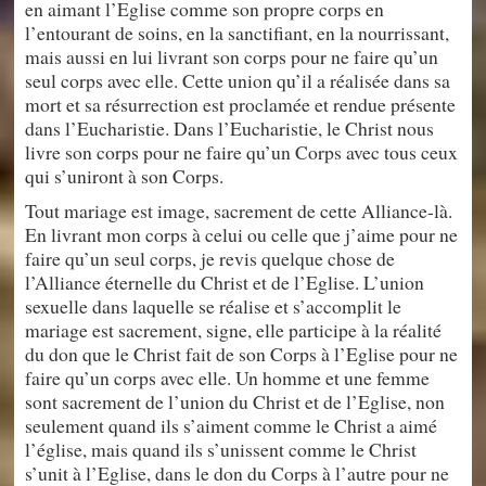
en aimant l’Eglise comme son propre corps en
l’entourant de soins, en la sanctifiant, en la nourrissant,
mais aussi en lui livrant son corps pour ne faire qu’un
seul corps avec elle. Cette union qu’il a réalisée dans sa
mort et sa résurrection est proclamée et rendue présente
dans l’Eucharistie. Dans l’Eucharistie, le Christ nous
livre son corps pour ne faire qu’un Corps avec tous ceux
qui s’uniront à son Corps.
Tout mariage est image, sacrement de cette Alliance-là.
En livrant mon corps à celui ou celle que j’aime pour ne
faire qu’un seul corps, je revis quelque chose de
l’Alliance éternelle du Christ et de l’Eglise. L’union
sexuelle dans laquelle se réalise et s’accomplit le
mariage est sacrement, signe, elle participe à la réalité
du don que le Christ fait de son Corps à l’Eglise pour ne
faire qu’un corps avec elle. Un homme et une femme
sont sacrement de l’union du Christ et de l’Eglise, non
seulement quand ils s’aiment comme le Christ a aimé
l’église, mais quand ils s’unissent comme le Christ
s’unit à l’Eglise, dans le don du Corps à l’autre pour ne