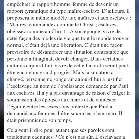
empêchait le rapport homme-femme de devenir un
rapport tyrannique du type maître-esclave. D’ailleurs, il
proposera le même modèle aux maîtres et aux esclaves :
"Maîtres, commandez comme le Christ ; esclaves,
obéissez comme au Christ." A son époque, vivre de
cette façon des modes de vie que tout le monde trouvait
normal, c’était déjà une libération. C’était une façon
provisoire de désamorcer une situation contestable que
personne n’imaginait devoir changer. Dans certaines
cultures aujourd’hui, vivre de cette façon-là serait peut-
être encore un grand progrès. Mais la situation a
changé, personne ne songerait aujourd’hui à justifier
l’esclavage au nom de l’obéissance demandée par Paul
aux esclaves. Il n’y a pas davantage de raison d’exiger la
soumission des épouses aux maris et de contester
l’égalité entre les sexes sous prétexte que Paul a
demandé aux femmes d’être soumises à leur mari. Il
était prisonnier de son temps.
Cela veut-il dire pour autant que ses paroles sont
totalement caduques ? Ce n’est pas sûr. L’esclavage a