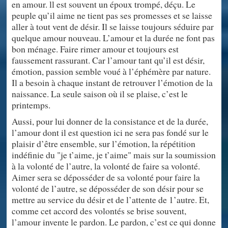
en amour. ll est souvent un époux trompé, déçu. Le
peuple qu’il aime ne tient pas ses promesses et se laisse
aller à tout vent de désir. Il se laisse toujours séduire par
quelque amour nouveau. L’amour et la durée ne font pas
bon ménage. Faire rimer amour et toujours est
faussement rassurant. Car l’amour tant qu’il est désir,
émotion, passion semble voué à l’éphémère par nature.
Il a besoin à chaque instant de retrouver l’émotion de la
naissance. La seule saison où il se plaise, c’est le
printemps.
Aussi, pour lui donner de la consistance et de la durée,
l’amour dont il est question ici ne sera pas fondé sur le
plaisir d’être ensemble, sur l’émotion, la répétition
indéfinie du "je t’aime, je t’aime" mais sur la soumission
à la volonté de l’autre, la volonté de faire sa volonté.
Aimer sera se déposséder de sa volonté pour faire la
volonté de l’autre, se déposséder de son désir pour se
mettre au service du désir et de l’attente de 1’autre. Et,
comme cet accord des volontés se brise souvent,
l’amour invente le pardon. Le pardon, c’est ce qui donne