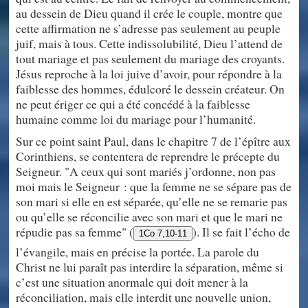
au dessein de Dieu quand il crée le couple, montre que
cette affirmation ne s’adresse pas seulement au peuple
juif, mais à tous. Cette indissolubilité, Dieu l’attend de
tout mariage et pas seulement du mariage des croyants.
Jésus reproche à la loi juive d’avoir, pour répondre à la
faiblesse des hommes, édulcoré le dessein créateur. On
ne peut ériger ce qui a été concédé à la faiblesse
humaine comme loi du mariage pour l’humanité.
Sur ce point saint Paul, dans le chapitre 7 de l’épître aux
Corinthiens, se contentera de reprendre le précepte du
Seigneur. "A ceux qui sont mariés j’ordonne, non pas
moi mais le Seigneur : que la femme ne se sépare pas de
son mari si elle en est séparée, qu’elle ne se remarie pas
ou qu’elle se réconcilie avec son mari et que le mari ne
répudie pas sa femme" (
). Il se fait l’écho de
1Co 7,10-11
l’évangile, mais en précise la portée. La parole du
Christ ne lui paraît pas interdire la séparation, même si
c’est une situation anormale qui doit mener à la
réconciliation, mais elle interdit une nouvelle union,