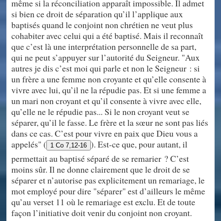
même si la réconciliation apparaît impossible. Il admet
si bien ce droit de séparation qu’il l’applique aux
baptisés quand le conjoint non chrétien ne veut plus
cohabiter avec celui qui a été baptisé. Mais il reconnaît
que c’est là une interprétation personnelle de sa part,
qui ne peut s’appuyer sur l’autorité du Seigneur. "Aux
autres je dis c’est moi qui parle et non le Seigneur : si
un frère a une femme non croyante et qu’elle consente à
vivre avec lui, qu’il ne la répudie pas. Et si une femme a
un mari non croyant et qu’il consente à vivre avec elle,
qu’elle ne le répudie pas... Si le non croyant veut se
séparer, qu’il le fasse. Le frère et la sœur ne sont pas liés
dans ce cas. C’est pour vivre en paix que Dieu vous a
appelés" (
). Est-ce que, pour autant, il
1 Co 7,12-16
permettait au baptisé séparé de se remarier ? C’est
moins sûr. Il ne donne clairement que le droit de se
séparer et n’autorise pas explicitement un remariage, le
mot employé pour dire "séparer" est d’ailleurs le même
qu’au verset 11 où le remariage est exclu. Et de toute
façon l’initiative doit venir du conjoint non croyant.