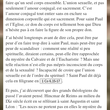
faire qu’un seul corps ensemble. L’union sexuelle, et pas
seulement l’amour conjugal, est sacrement. C’est
l’amour conjugal tout entier sans en exclure sa
dimension corporelle qui est sacrement. Pour saint Paul
et l’Eglise, ce don du corps est tellement bon que Dieu
n’hésite pas à en faire la figure de son propre don.
J’ai hésité longtemps avant de dire cela, peut être par
peur d’en faire trop dire à saint Paul, mais peut-être par
peur de scandaliser : comment une réalité si peu
spirituelle, diraient certains, peut-elle être rapprochée
du mystère du Calvaire et de l’Eucharistie ? Mais une
telle réaction n’est-elle pas mépris inconscient du corps
et de la sexualité ? Incapacité de croire que l’union
sexuelle est de l’ordre du spirituel ? Saint Paul dit déjà
cela en filigrane en
.
1 Co 6,15-17
Et puis, j’ai découvert que des grands théologiens du
passé l’avaient pensé. Hincmar de Reims au milieu du
IXe siècle écrit en se référant à saint Augustin et saint
Léon : "Les noces ne portent pas en elles le mystère du