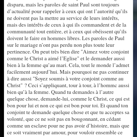
disparu, mais les paroles de saint Paul sont toujours
d’actualité pour rappeler à ceux qui ont l’autorité qu’ils
ne doivent pas la mettre au service de leurs intérêts,
mais des intérêts de ceux à qui ils commandent et de la
communauté tout entière, et à ceux qui obéissent qu’ils
doivent le faire en hommes libres. Les paroles de Paul
sur le mariage n’ont pas perdu non plus toute leur
pertinence. On peut très bien dire "Aimez votre conjoint
comme le Christ a aimé l’Eglise" et le demander aussi
bien à la femme qu’au mari. Cela, tout le monde l’admet
facilement aujourd’hui. Mais pourquoi ne pas continuer
à dire aussi "Soyez soumis à votre conjoint comme au
Christ" ? Ceci s’appliquant, tour à tour, à l’hommc aussi
bien qu’à la femme. Quand tu demandes à l’autre
quelque chose, demande-lui, comme le Christ, ce qui est
bon pour lui et non ce qui est bon pour toi. Et quand ton
conjoint te demande quelque chose et que tu acceptes sa
volonté, que ce ne soit pas en bougonnant, en cédant
comme un esclave pour ne pas avoir d’histoire, mais que
ce soit vraiment par amour, pour vouloir ensemble ce