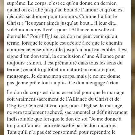
suprême. Le corps, c’est ce qu’on donne en dernier,
quand on est allé jusqu’au bout de l’amour et qu’on est
décidé à se donner pour toujours. Comme l’a fait le
Christ : "les ayant aimés jusqu’au bout... il leur dit...
voici mon corps livré... pour l’Alliance nouvelle et
éternelle." Pour l’Eglise, ce don ne peut venir qu’au
terme, lorsque le couple est décidé à ce que le chemin
commencé ensemble aille jusqu’au bout ensemble. Il est
signe d’un don total, la conclusion d’une Alliance pour
toujours ; sinon, il est prématuré dans tous les sens du
terme (venant trop tôt et immature) ou encore pire,
mensonge. Je donne mon corps, mais je ne me donne
pas, je me prête tout au plus. Ce don n’engage à rien.
Le don du corps est donc essentiel pour que le mariage
soit vraiment sacrement de l’Alliance du Christ et de
l’Eglise. Cela est si vrai que, pour l’Eglise, le mariage
ne sera totalement achevé, sacramentel et définitivement
indissoluble que lorsque le don de soi "Je me donne à
toi pour t’aimer" aura été scellé par le don du corps.
Tant qu’il n’a pas été consommé, pour reprendre le