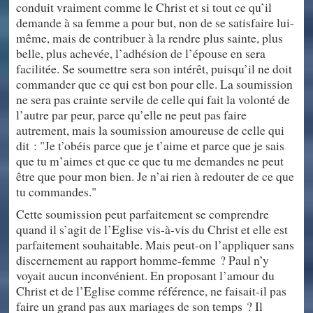
conduit vraiment comme le Christ et si tout ce qu’il
demande à sa femme a pour but, non de se satisfaire lui-
même, mais de contribuer à la rendre plus sainte, plus
belle, plus achevée, l’adhésion de l’épouse en sera
facilitée. Se soumettre sera son intérêt, puisqu’il ne doit
commander que ce qui est bon pour elle. La soumission
ne sera pas crainte servile de celle qui fait la volonté de
l’autre par peur, parce qu’elle ne peut pas faire
autrement, mais la soumission amoureuse de celle qui
dit : "Je t’obéis parce que je t’aime et parce que je sais
que tu m’aimes et que ce que tu me demandes ne peut
être que pour mon bien. Je n’ai rien à redouter de ce que
tu commandes."
Cette soumission peut parfaitement se comprendre
quand il s’agit de l’Eglise vis-à-vis du Christ et elle est
parfaitement souhaitable. Mais peut-on l’appliquer sans
discernement au rapport homme-femme ? Paul n’y
voyait aucun inconvénient. En proposant l’amour du
Christ et de l’Eglise comme référence, ne faisait-il pas
faire un grand pas aux mariages de son temps ? Il