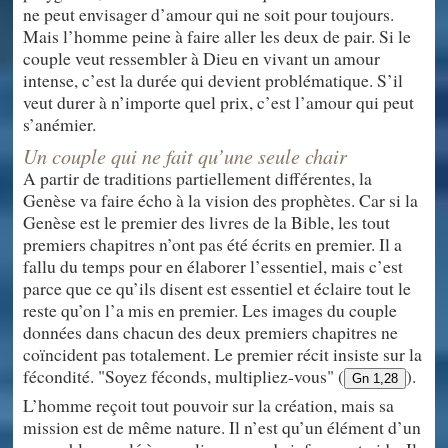
ne peut envisager d’amour qui ne soit pour toujours.
Mais l’homme peine à faire aller les deux de pair. Si le
couple veut ressembler à Dieu en vivant un amour
intense, c’est la durée qui devient problématique. S’il
veut durer à n’importe quel prix, c’est l’amour qui peut
s’anémier.
Un couple qui ne fait qu’une seule chair
A partir de traditions partiellement différentes, la
Genèse va faire écho à la vision des prophètes. Car si la
Genèse est le premier des livres de la Bible, les tout
premiers chapitres n’ont pas été écrits en premier. Il a
fallu du temps pour en élaborer l’essentiel, mais c’est
parce que ce qu’ils disent est essentiel et éclaire tout le
reste qu’on l’a mis en premier. Les images du couple
données dans chacun des deux premiers chapitres ne
coïncident pas totalement. Le premier récit insiste sur la
fécondité. "Soyez féconds, multipliez-vous" (
).
Gn 1,28
L’homme reçoit tout pouvoir sur la création, mais sa
mission est de même nature. Il n’est qu’un élément d’un