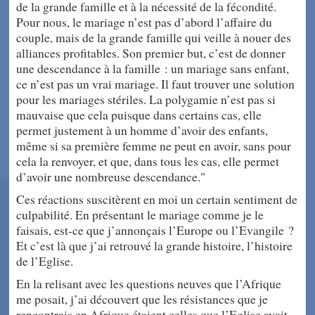
de la grande famille et à la nécessité de la fécondité.
Pour nous, le mariage n’est pas d’abord l’affaire du
couple, mais de la grande famille qui veille à nouer des
alliances profitables. Son premier but, c’est de donner
une descendance à la famille : un mariage sans enfant,
ce n’est pas un vrai mariage. Il faut trouver une solution
pour les mariages stériles. La polygamie n’est pas si
mauvaise que cela puisque dans certains cas, elle
permet justement à un homme d’avoir des enfants,
même si sa première femme ne peut en avoir, sans pour
cela la renvoyer, et que, dans tous les cas, elle permet
d’avoir une nombreuse descendance."
Ces réactions suscitèrent en moi un certain sentiment de
culpabilité. En présentant le mariage comme je le
faisais, est-ce que j’annonçais l’Europe ou l’Evangile ?
Et c’est là que j’ai retrouvé la grande histoire, l’histoire
de l’Eglise.
En la relisant avec les questions neuves que l’Afrique
me posait, j’ai découvert que les résistances que je
rencontrais en Afrique étaient celles que l’Eglise avait