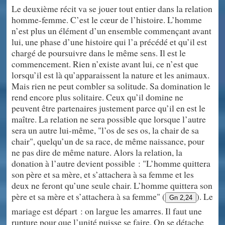
Le deuxième récit va se jouer tout entier dans la relation
homme-femme. C’est le cœur de l’histoire. L’homme
n’est plus un élément d’un ensemble commençant avant
lui, une phase d’une histoire qui l’a précédé et qu’il est
chargé de poursuivre dans le même sens. Il est le
commencement. Rien n’existe avant lui, ce n’est que
lorsqu’il est là qu’apparaissent la nature et les animaux.
Mais rien ne peut combler sa solitude. Sa domination le
rend encore plus solitaire. Ceux qu’il domine ne
peuvent être partenaires justement parce qu’il en est le
maître. La relation ne sera possible que lorsque l’autre
sera un autre lui-même, "l’os de ses os, la chair de sa
chair", quelqu’un de sa race, de même naissance, pour
ne pas dire de même nature. Alors la relation, la
donation à l’autre devient possible : "L’homme quittera
son père et sa mère, et s’attachera à sa femme et les
deux ne feront qu’une seule chair. L’homme quittera son
père et sa mère et s’attachera à sa femme" (
). Le
Gn 2,24
mariage est départ : on largue les amarres. Il faut une
rupture pour que l’unité puisse se faire. On se détache