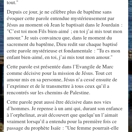
tout."
Depuis ce jour, je ne célèbre plus de baptême sans
évoquer cette parole entendue mystérieusement par
Jésus au moment où Jean le baptisait dans le Jourdain :
"C’est toi mon Fils bien-aimé ; en toi j’ai mis tout mon
amour." Je suis convaincu que, dans le moment du
sacrement du baptême, Dieu redit sur chaque baptisé
cette parole mystérieuse et fondamentale : "Tu es mon
enfant bien-aimé, en toi, j’ai mis tout mon amour."
Cette parole est présentée dans l’Evangile de Marc
comme décisive pour la mission de Jésus. Tout cet
amour mis en sa personne, Jésus n’a cessé ensuite de
l’exprimer et de le transmettre à tous ceux qu’il a
rencontrés sur les chemins de Palestine.
Cette parole peut aussi être décisive dans nos vies
d’hommes. Je repense à un ami qui, durant son enfance
à l’orphelinat, avait découvert que quelqu’un l’aimait
vraiment lorsqu’il a entendu pour la première fois ce
passage du prophète Isaïe : "Une femme pourrait-elle