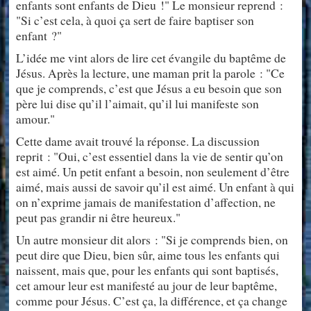
enfants sont enfants de Dieu !" Le monsieur reprend :
"Si c’est cela, à quoi ça sert de faire baptiser son
enfant ?"
L’idée me vint alors de lire cet évangile du baptême de
Jésus. Après la lecture, une maman prit la parole : "Ce
que je comprends, c’est que Jésus a eu besoin que son
père lui dise qu’il l’aimait, qu’il lui manifeste son
amour."
Cette dame avait trouvé la réponse. La discussion
reprit : "Oui, c’est essentiel dans la vie de sentir qu’on
est aimé. Un petit enfant a besoin, non seulement d’être
aimé, mais aussi de savoir qu’il est aimé. Un enfant à qui
on n’exprime jamais de manifestation d’affection, ne
peut pas grandir ni être heureux."
Un autre monsieur dit alors : "Si je comprends bien, on
peut dire que Dieu, bien sûr, aime tous les enfants qui
naissent, mais que, pour les enfants qui sont baptisés,
cet amour leur est manifesté au jour de leur baptême,
comme pour Jésus. C’est ça, la différence, et ça change