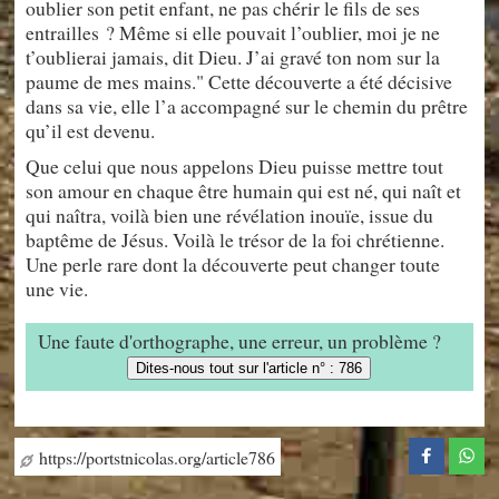
oublier son petit enfant, ne pas chérir le fils de ses
entrailles ? Même si elle pouvait l’oublier, moi je ne
t’oublierai jamais, dit Dieu. J’ai gravé ton nom sur la
paume de mes mains." Cette découverte a été décisive
dans sa vie, elle l’a accompagné sur le chemin du prêtre
qu’il est devenu.
Que celui que nous appelons Dieu puisse mettre tout
son amour en chaque être humain qui est né, qui naît et
qui naîtra, voilà bien une révélation inouïe, issue du
baptême de Jésus. Voilà le trésor de la foi chrétienne.
Une perle rare dont la découverte peut changer toute
une vie.
Une faute d'orthographe, une erreur, un problème ?
Dites-nous tout sur l'article n° : 786
https://portstnicolas.org/article786