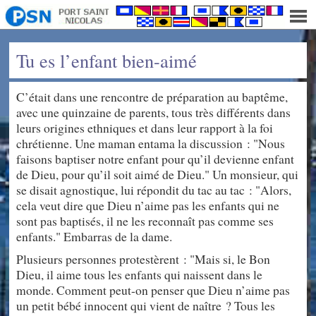
Tu es l’enfant bien-aimé
C’était dans une rencontre de préparation au baptême,
avec une quinzaine de parents, tous très différents dans
leurs origines ethniques et dans leur rapport à la foi
chrétienne. Une maman entama la discussion : "Nous
faisons baptiser notre enfant pour qu’il devienne enfant
de Dieu, pour qu’il soit aimé de Dieu." Un monsieur, qui
se disait agnostique, lui répondit du tac au tac : "Alors,
cela veut dire que Dieu n’aime pas les enfants qui ne
sont pas baptisés, il ne les reconnaît pas comme ses
enfants." Embarras de la dame.
Plusieurs personnes protestèrent : "Mais si, le Bon
Dieu, il aime tous les enfants qui naissent dans le
monde. Comment peut-on penser que Dieu n’aime pas
un petit bébé innocent qui vient de naître ? Tous les