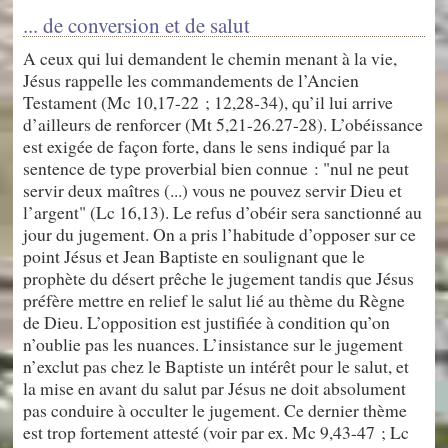
... de conversion et de salut
A ceux qui lui demandent le chemin menant à la vie,
Jésus rappelle les commandements de l’Ancien
Testament (Mc 10,17-22 ; 12,28-34), qu’il lui arrive
d’ailleurs de renforcer (Mt 5,21-26.27-28). L’obéissance
est exigée de façon forte, dans le sens indiqué par la
sentence de type proverbial bien connue : "nul ne peut
servir deux maîtres (...) vous ne pouvez servir Dieu et
l’argent" (Lc 16,13). Le refus d’obéir sera sanctionné au
jour du jugement. On a pris l’habitude d’opposer sur ce
point Jésus et Jean Baptiste en soulignant que le
prophète du désert prêche le jugement tandis que Jésus
préfère mettre en relief le salut lié au thème du Règne
de Dieu. L’opposition est justifiée à condition qu’on
n’oublie pas les nuances. L’insistance sur le jugement
n’exclut pas chez le Baptiste un intérêt pour le salut, et
la mise en avant du salut par Jésus ne doit absolument
pas conduire à occulter le jugement. Ce dernier thème
est trop fortement attesté (voir par ex. Mc 9,43-47 ; Lc