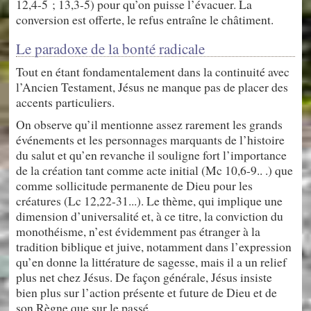
12,4-5 ; 13,3-5) pour qu’on puisse l’évacuer. La
conversion est offerte, le refus entraîne le châtiment.
Le paradoxe de la bonté radicale
Tout en étant fondamentalement dans la continuité avec
l’Ancien Testament, Jésus ne manque pas de placer des
accents particuliers.
On observe qu’il mentionne assez rarement les grands
événements et les personnages marquants de l’histoire
du salut et qu’en revanche il souligne fort l’importance
de la création tant comme acte initial (Mc 10,6-9.. .) que
comme sollicitude permanente de Dieu pour les
créatures (Lc 12,22-31...). Le thème, qui implique une
dimension d’universalité et, à ce titre, la conviction du
monothéisme, n’est évidemment pas étranger à la
tradition biblique et juive, notamment dans l’expression
qu’en donne la littérature de sagesse, mais il a un relief
plus net chez Jésus. De façon générale, Jésus insiste
bien plus sur l’action présente et future de Dieu et de
son Règne que sur le passé.