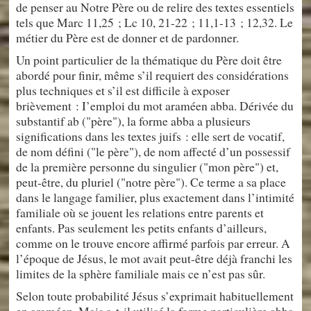
de penser au Notre Père ou de relire des textes essentiels
tels que Marc 11,25 ; Lc 10, 21-22 ; 11,1-13 ; 12,32. Le
métier du Père est de donner et de pardonner.
Un point particulier de la thématique du Père doit être
abordé pour finir, même s’il requiert des considérations
plus techniques et s’il est difficile à exposer
brièvement : I’emploi du mot araméen abba. Dérivée du
substantif ab ("père"), la forme abba a plusieurs
significations dans les textes juifs : elle sert de vocatif,
de nom défini ("le père"), de nom affecté d’un possessif
de la première personne du singulier ("mon père") et,
peut-être, du pluriel ("notre père"). Ce terme a sa place
dans le langage familier, plus exactement dans l’intimité
familiale où se jouent les relations entre parents et
enfants. Pas seulement les petits enfants d’ailleurs,
comme on le trouve encore affirmé parfois par erreur. A
l’époque de Jésus, le mot avait peut-être déjà franchi les
limites de la sphère familiale mais ce n’est pas sûr.
Selon toute probabilité Jésus s’exprimait habituellement