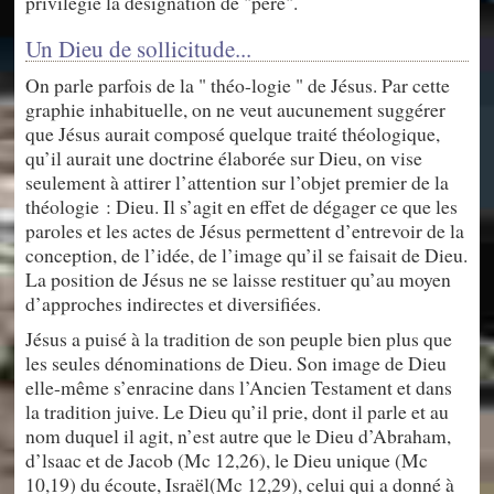
privilégie la désignation de "père".
Un Dieu de sollicitude...
On parle parfois de la " théo-logie " de Jésus. Par cette
graphie inhabituelle, on ne veut aucunement suggérer
que Jésus aurait composé quelque traité théologique,
qu’il aurait une doctrine élaborée sur Dieu, on vise
seulement à attirer l’attention sur l’objet premier de la
théologie : Dieu. Il s’agit en effet de dégager ce que les
paroles et les actes de Jésus permettent d’entrevoir de la
conception, de l’idée, de l’image qu’il se faisait de Dieu.
La position de Jésus ne se laisse restituer qu’au moyen
d’approches indirectes et diversifiées.
Jésus a puisé à la tradition de son peuple bien plus que
les seules dénominations de Dieu. Son image de Dieu
elle-même s’enracine dans l’Ancien Testament et dans
la tradition juive. Le Dieu qu’il prie, dont il parle et au
nom duquel il agit, n’est autre que le Dieu d’Abraham,
d’lsaac et de Jacob (Mc 12,26), le Dieu unique (Mc
10,19) du écoute, Israël(Mc 12,29), celui qui a donné à