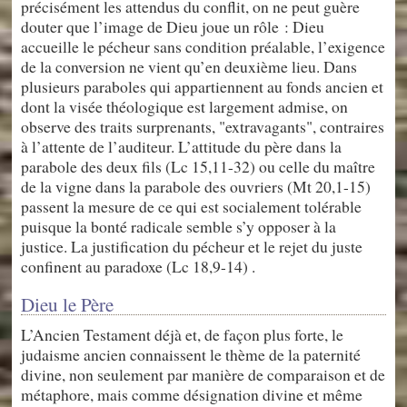
précisément les attendus du conflit, on ne peut guère
douter que l’image de Dieu joue un rôle : Dieu
accueille le pécheur sans condition préalable, l’exigence
de la conversion ne vient qu’en deuxième lieu. Dans
plusieurs paraboles qui appartiennent au fonds ancien et
dont la visée théologique est largement admise, on
observe des traits surprenants, "extravagants", contraires
à l’attente de l’auditeur. L’attitude du père dans la
parabole des deux fils (Lc 15,11-32) ou celle du maître
de la vigne dans la parabole des ouvriers (Mt 20,1-15)
passent la mesure de ce qui est socialement tolérable
puisque la bonté radicale semble s’y opposer à la
justice. La justification du pécheur et le rejet du juste
confinent au paradoxe (Lc 18,9-14) .
Dieu le Père
L’Ancien Testament déjà et, de façon plus forte, le
judaisme ancien connaissent le thème de la paternité
divine, non seulement par manière de comparaison et de
métaphore, mais comme désignation divine et même