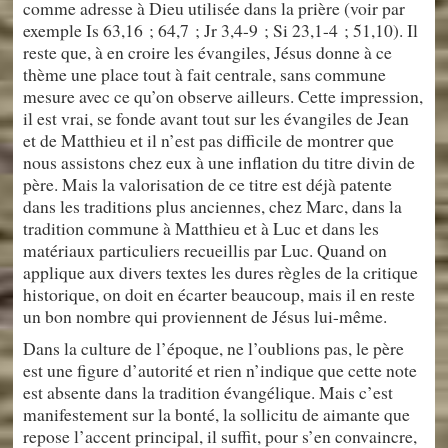
comme adresse à Dieu utilisée dans la prière (voir par
exemple Is 63,16 ; 64,7 ; Jr 3,4-9 ; Si 23,1-4 ; 51,10). Il
reste que, à en croire les évangiles, Jésus donne à ce
thème une place tout à fait centrale, sans commune
mesure avec ce qu’on observe ailleurs. Cette impression,
il est vrai, se fonde avant tout sur les évangiles de Jean
et de Matthieu et il n’est pas difficile de montrer que
nous assistons chez eux à une inflation du titre divin de
père. Mais la valorisation de ce titre est déjà patente
dans les traditions plus anciennes, chez Marc, dans la
tradition commune à Matthieu et à Luc et dans les
matériaux particuliers recueillis par Luc. Quand on
applique aux divers textes les dures règles de la critique
historique, on doit en écarter beaucoup, mais il en reste
un bon nombre qui proviennent de Jésus lui-même.
Dans la culture de l’époque, ne l’oublions pas, le père
est une figure d’autorité et rien n’indique que cette note
est absente dans la tradition évangélique. Mais c’est
manifestement sur la bonté, la sollicitu de aimante que
repose l’accent principal, il suffit, pour s’en convaincre,