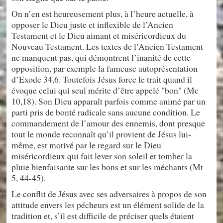
On n’en est heureusement plus, à l’heure actuelle, à
opposer le Dieu juste et inflexible de l’Ancien
Testament et le Dieu aimant et miséricordieux du
Nouveau Testament. Les textes de l’Ancien Testament
ne manquent pas, qui démontrent l’inanité de cette
opposition, par exemple la fameuse autoprésentation
d’Exode 34,6. Toutefois Jésus force le trait quand il
évoque celui qui seul mérite d’être appelé "bon" (Mc
10,18). Son Dieu apparaît parfois comme animé par un
parti pris de bonté radicale sans aucune condition. Le
commandement de l’amour des ennemis, dont presque
tout le monde reconnaît qu’il provient de Jésus lui-
même, est motivé par le regard sur le Dieu
miséricordieux qui fait lever son soleil et tomber la
pluie bienfaisante sur les bons et sur les méchants (Mt
5, 44-45).
Le conflit de Jésus avec ses adversaires à propos de son
attitude envers les pécheurs est un élément solide de la
tradition et, s’il est difficile de préciser quels étaient