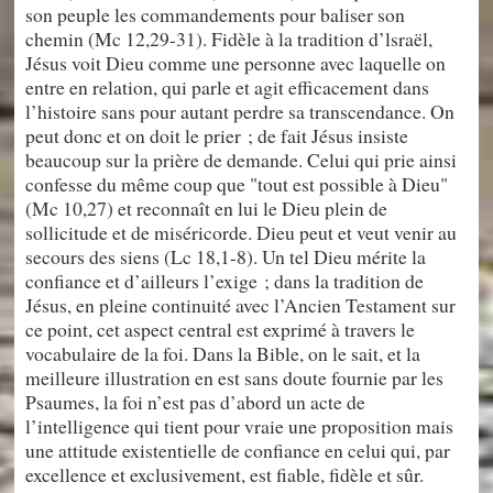
son peuple les commandements pour baliser son
chemin (Mc 12,29-31). Fidèle à la tradition d’lsraël,
Jésus voit Dieu comme une personne avec laquelle on
entre en relation, qui parle et agit efficacement dans
l’histoire sans pour autant perdre sa transcendance. On
peut donc et on doit le prier ; de fait Jésus insiste
beaucoup sur la prière de demande. Celui qui prie ainsi
confesse du même coup que "tout est possible à Dieu"
(Mc 10,27) et reconnaît en lui le Dieu plein de
sollicitude et de miséricorde. Dieu peut et veut venir au
secours des siens (Lc 18,1-8). Un tel Dieu mérite la
confiance et d’ailleurs l’exige ; dans la tradition de
Jésus, en pleine continuité avec l’Ancien Testament sur
ce point, cet aspect central est exprimé à travers le
vocabulaire de la foi. Dans la Bible, on le sait, et la
meilleure illustration en est sans doute fournie par les
Psaumes, la foi n’est pas d’abord un acte de
l’intelligence qui tient pour vraie une proposition mais
une attitude existentielle de confiance en celui qui, par
excellence et exclusivement, est fiable, fidèle et sûr.