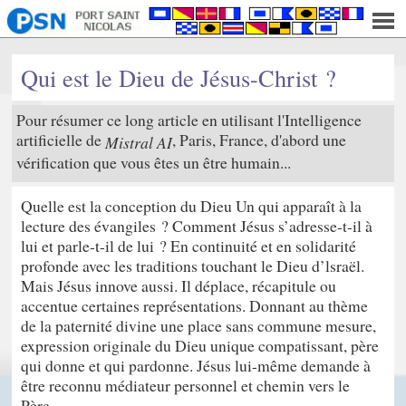
Qui est le Dieu de Jésus-Christ ?
Pour résumer ce long article en utilisant l'Intelligence
artificielle de
, Paris, France, d'abord une
Mistral AI
vérification que vous êtes un être humain...
Quelle est la conception du Dieu Un qui apparaît à la
lecture des évangiles ? Comment Jésus s’adresse-t-il à
lui et parle-t-il de lui ? En continuité et en solidarité
profonde avec les traditions touchant le Dieu d’lsraël.
Mais Jésus innove aussi. Il déplace, récapitule ou
accentue certaines représentations. Donnant au thème
de la paternité divine une place sans commune mesure,
expression originale du Dieu unique compatissant, père
qui donne et qui pardonne. Jésus lui-même demande à
être reconnu médiateur personnel et chemin vers le
Père.