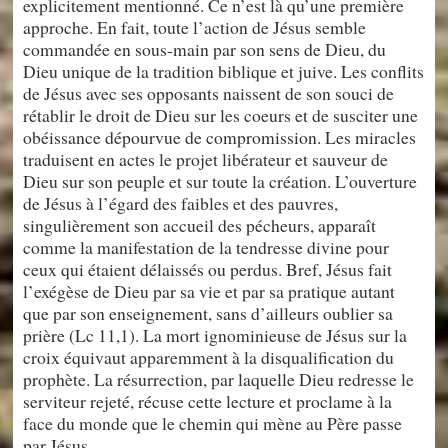
explicitement mentionné. Ce n’est là qu’une première
approche. En fait, toute l’action de Jésus semble
commandée en sous-main par son sens de Dieu, du
Dieu unique de la tradition biblique et juive. Les conflits
de Jésus avec ses opposants naissent de son souci de
rétablir le droit de Dieu sur les coeurs et de susciter une
obéissance dépourvue de compromission. Les miracles
traduisent en actes le projet libérateur et sauveur de
Dieu sur son peuple et sur toute la création. L’ouverture
de Jésus à l’égard des faibles et des pauvres,
singulièrement son accueil des pécheurs, apparaît
comme la manifestation de la tendresse divine pour
ceux qui étaient délaissés ou perdus. Bref, Jésus fait
l’exégèse de Dieu par sa vie et par sa pratique autant
que par son enseignement, sans d’ailleurs oublier sa
prière (Lc 11,1). La mort ignominieuse de Jésus sur la
croix équivaut apparemment à la disqualification du
prophète. La résurrection, par laquelle Dieu redresse le
serviteur rejeté, récuse cette lecture et proclame à la
face du monde que le chemin qui mène au Père passe
par Jésus.