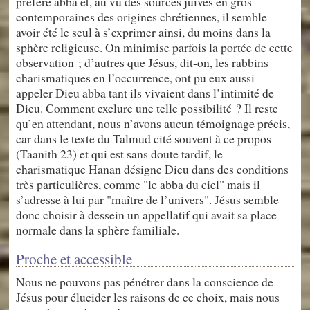
préféré abba et, au vu des sources juives en gros
contemporaines des origines chrétiennes, il semble
avoir été le seul à s’exprimer ainsi, du moins dans la
sphère religieuse. On minimise parfois la portée de cette
observation ; d’autres que Jésus, dit-on, les rabbins
charismatiques en l’occurrence, ont pu eux aussi
appeler Dieu abba tant ils vivaient dans l’intimité de
Dieu. Comment exclure une telle possibilité ? Il reste
qu’en attendant, nous n’avons aucun témoignage précis,
car dans le texte du Talmud cité souvent à ce propos
(Taanith 23) et qui est sans doute tardif, le
charismatique Hanan désigne Dieu dans des conditions
très particulières, comme "le abba du ciel" mais il
s’adresse à lui par "maître de l’univers". Jésus semble
donc choisir à dessein un appellatif qui avait sa place
normale dans la sphère familiale.
Proche et accessible
Nous ne pouvons pas pénétrer dans la conscience de
Jésus pour élucider les raisons de ce choix, mais nous