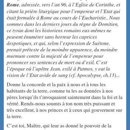
Rome
, adressée, vers l’an 96, à l’Eglise de Corinthe, et
citant la prière liturgique pour l’empereur et l’Etat qui
était formulée à Rome au cours de l’Eucharistie.. Nous
sommes dans les derniers jours du règne de Domitien,
ce tyran dont les historiens romains eux-mêmes ne
peuvent énumérer sans horreur les caprices
despotiques, et qui, selon l’expression de Suétone,
prenait prétexte de la moindre apparence, du moindre
murmure contre la majesté de l’empereur pour
prononcer ses sentences de mort ou d’exil. C’est
l’époque où l’apôtre Jean, exilé à Patmos, y eut la
vision de l’Etat avide de sang (cf. Apocalypse, ch.13)...
Donne la concorde et la paix à nous et à tous les
habitants de la terre, comme tu les as données à nos
pères lorsqu’ils t’invoquaient saintement dans la foi et la
vérité. Rends-nous soumis à ton nom très puissant et
très excellent, à nos princes et à ceux qui gouvernent sur
la terre.
C’est toi, Maître, qui leur as donné le pouvoir de la