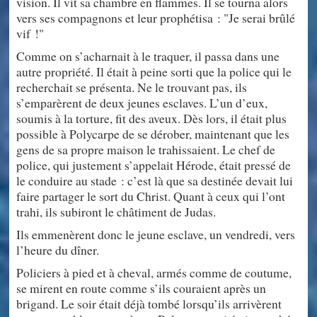
vision. Il vit sa chambre en flammes. Il se tourna alors
vers ses compagnons et leur prophétisa : "Je serai brûlé
vif !"
Comme on s’acharnait à le traquer, il passa dans une
autre propriété. Il était à peine sorti que la police qui le
recherchait se présenta. Ne le trouvant pas, ils
s’emparèrent de deux jeunes esclaves. L’un d’eux,
soumis à la torture, fit des aveux. Dès lors, il était plus
possible à Polycarpe de se dérober, maintenant que les
gens de sa propre maison le trahissaient. Le chef de
police, qui justement s’appelait Hérode, était pressé de
le conduire au stade : c’est là que sa destinée devait lui
faire partager le sort du Christ. Quant à ceux qui l’ont
trahi, ils subiront le châtiment de Judas.
Ils emmenèrent donc le jeune esclave, un vendredi, vers
l’heure du dîner.
Policiers à pied et à cheval, armés comme de coutume,
se mirent en route comme s’ils couraient après un
brigand. Le soir était déjà tombé lorsqu’ils arrivèrent