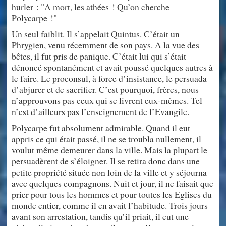
hurler : "A mort, les athées ! Qu’on cherche
Polycarpe !"
Un seul faiblit. Il s’appelait Quintus. C’était un
Phrygien, venu récemment de son pays. A la vue des
bêtes, il fut pris de panique. C’était lui qui s’était
dénoncé spontanément et avait poussé quelques autres à
le faire. Le proconsul, à force d’insistance, le persuada
d’abjurer et de sacrifier. C’est pourquoi, frères, nous
n’approuvons pas ceux qui se livrent eux-mêmes. Tel
n’est d’ailleurs pas l’enseignement de l’Evangile.
Polycarpe fut absolument admirable. Quand il eut
appris ce qui était passé, il ne se troubla nullement, il
voulut même demeurer dans la ville. Mais la plupart le
persuadèrent de s’éloigner. Il se retira donc dans une
petite propriété située non loin de la ville et y séjourna
avec quelques compagnons. Nuit et jour, il ne faisait que
prier pour tous les hommes et pour toutes les Eglises du
monde entier, comme il en avait l’habitude. Trois jours
avant son arrestation, tandis qu’il priait, il eut une