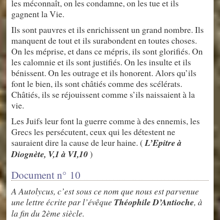
les méconnaît, on les condamne, on les tue et ils
gagnent la Vie.
Ils sont pauvres et ils enrichissent un grand nombre. Ils
manquent de tout et ils surabondent en toutes choses.
On les méprise, et dans ce mépris, ils sont glorifiés. On
les calomnie et ils sont justifiés. On les insulte et ils
bénissent. On les outrage et ils honorent. Alors qu’ils
font le bien, ils sont châtiés comme des scélérats.
Châtiés, ils se réjouissent comme s’ils naissaient à la
vie.
Les Juifs leur font la guerre comme à des ennemis, les
Grecs les persécutent, ceux qui les détestent ne
sauraient dire la cause de leur haine. (
L’Epitre à
Diognète, V,1 à VI,10
)
Document n° 10
A Autolycus, c’est sous ce nom que nous est parvenue
une lettre écrite par l’évêque
Théophile D’Antioche
, à
la fin du 2ème siècle.