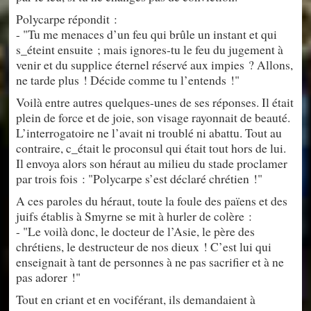
Polycarpe répondit :
- "Tu me menaces d’un feu qui brûle un instant et qui
s_éteint ensuite ; mais ignores-tu le feu du jugement à
venir et du supplice éternel réservé aux impies ? Allons,
ne tarde plus ! Décide comme tu l’entends !"
Voilà entre autres quelques-unes de ses réponses. Il était
plein de force et de joie, son visage rayonnait de beauté.
L’interrogatoire ne l’avait ni troublé ni abattu. Tout au
contraire, c_était le proconsul qui était tout hors de lui.
Il envoya alors son héraut au milieu du stade proclamer
par trois fois : "Polycarpe s’est déclaré chrétien !"
A ces paroles du héraut, toute la foule des païens et des
juifs établis à Smyrne se mit à hurler de colère :
- "Le voilà donc, le docteur de l’Asie, le père des
chrétiens, le destructeur de nos dieux ! C’est lui qui
enseignait à tant de personnes à ne pas sacrifier et à ne
pas adorer !"
Tout en criant et en vociférant, ils demandaient à