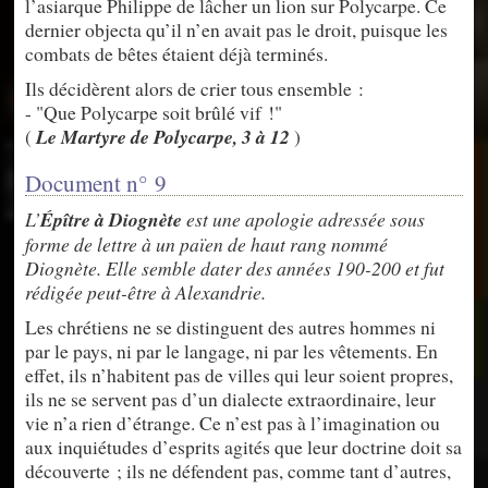
l’asiarque Philippe de lâcher un lion sur Polycarpe. Ce
dernier objecta qu’il n’en avait pas le droit, puisque les
combats de bêtes étaient déjà terminés.
Ils décidèrent alors de crier tous ensemble :
- "Que Polycarpe soit brûlé vif !"
(
Le Martyre de Polycarpe, 3 à 12
)
Document n° 9
L’
Épître à Diognète
est une apologie adressée sous
forme de lettre à un païen de haut rang nommé
Diognète. Elle semble dater des années 190-200 et fut
rédigée peut-être à Alexandrie.
Les chrétiens ne se distinguent des autres hommes ni
par le pays, ni par le langage, ni par les vêtements. En
effet, ils n’habitent pas de villes qui leur soient propres,
ils ne se servent pas d’un dialecte extraordinaire, leur
vie n’a rien d’étrange. Ce n’est pas à l’imagination ou
aux inquiétudes d’esprits agités que leur doctrine doit sa
découverte ; ils ne défendent pas, comme tant d’autres,