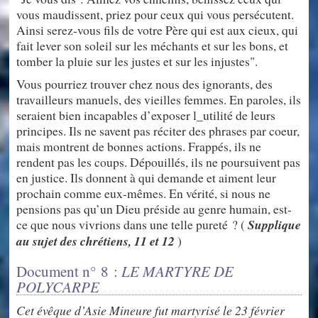
vous maudissent, priez pour ceux qui vous persécutent.
Ainsi serez-vous fils de votre Père qui est aux cieux, qui
fait lever son soleil sur les méchants et sur les bons, et
tomber la pluie sur les justes et sur les injustes".
Vous pourriez trouver chez nous des ignorants, des
travailleurs manuels, des vieilles femmes. En paroles, ils
seraient bien incapables d’exposer l_utilité de leurs
principes. Ils ne savent pas réciter des phrases par coeur,
mais montrent de bonnes actions. Frappés, ils ne
rendent pas les coups. Dépouillés, ils ne poursuivent pas
en justice. Ils donnent à qui demande et aiment leur
prochain comme eux-mêmes. En vérité, si nous ne
pensions pas qu’un Dieu préside au genre humain, est-
ce que nous vivrions dans une telle pureté ? (
Supplique
au sujet des chrétiens, 11 et 12
)
LE MARTYRE DE
Document n° 8 :
POLYCARPE
Cet évêque d’Asie Mineure fut martyrisé le 23 février