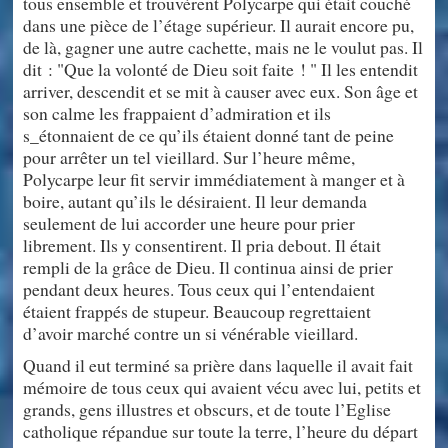
tous ensemble et trouvèrent Polycarpe qui était couché
dans une pièce de l’étage supérieur. Il aurait encore pu,
de là, gagner une autre cachette, mais ne le voulut pas. Il
dit : "Que la volonté de Dieu soit faite ! " Il les entendit
arriver, descendit et se mit à causer avec eux. Son âge et
son calme les frappaient d’admiration et ils
s_étonnaient de ce qu’ils étaient donné tant de peine
pour arrêter un tel vieillard. Sur l’heure même,
Polycarpe leur fit servir immédiatement à manger et à
boire, autant qu’ils le désiraient. Il leur demanda
seulement de lui accorder une heure pour prier
librement. Ils y consentirent. Il pria debout. Il était
rempli de la grâce de Dieu. Il continua ainsi de prier
pendant deux heures. Tous ceux qui l’entendaient
étaient frappés de stupeur. Beaucoup regrettaient
d’avoir marché contre un si vénérable vieillard.
Quand il eut terminé sa prière dans laquelle il avait fait
mémoire de tous ceux qui avaient vécu avec lui, petits et
grands, gens illustres et obscurs, et de toute l’Eglise
catholique répandue sur toute la terre, l’heure du départ