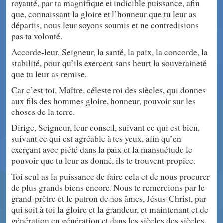
royauté, par ta magnifique et indicible puissance, afin
que, connaissant la gloire et l’honneur que tu leur as
départis, nous leur soyons soumis et ne contredisions
pas ta volonté.
Accorde-leur, Seigneur, la santé, la paix, la concorde, la
stabilité, pour qu’ils exercent sans heurt la souveraineté
que tu leur as remise.
Car c’est toi, Maître, céleste roi des siècles, qui donnes
aux fils des hommes gloire, honneur, pouvoir sur les
choses de la terre.
Dirige, Seigneur, leur conseil, suivant ce qui est bien,
suivant ce qui est agréable à tes yeux, afin qu’en
exerçant avec piété dans la paix et la mansuétude le
pouvoir que tu leur as donné, ils te trouvent propice.
Toi seul as la puissance de faire cela et de nous procurer
de plus grands biens encore. Nous te remercions par le
grand-prêtre et le patron de nos âmes, Jésus-Christ, par
qui soit à toi la gloire et la grandeur, et maintenant et de
génération en génération et dans les siècles des siècles.