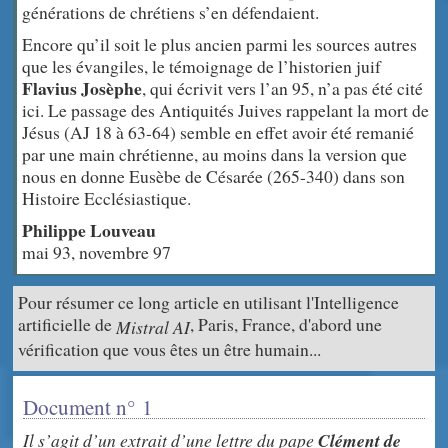
générations de chrétiens s’en défendaient.
Encore qu’il soit le plus ancien parmi les sources autres
que les évangiles, le témoignage de l’historien juif
Flavius Josèphe
, qui écrivit vers l’an 95, n’a pas été cité
ici. Le passage des Antiquités Juives rappelant la mort de
Jésus (AJ 18 à 63-64) semble en effet avoir été remanié
par une main chrétienne, au moins dans la version que
nous en donne Eusèbe de Césarée (265-340) dans son
Histoire Ecclésiastique.
Philippe Louveau
mai 93, novembre 97
Pour résumer ce long article en utilisant l'Intelligence
artificielle de
, Paris, France, d'abord une
Mistral AI
vérification que vous êtes un être humain...
Document n° 1
Il s’agit d’un extrait d’une lettre du pape
Clément de