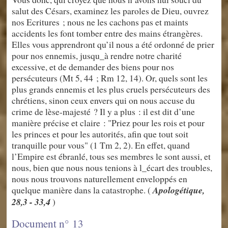
salut des Césars, examinez les paroles de Dieu, ouvrez
nos Ecritures ; nous ne les cachons pas et maints
accidents les font tomber entre des mains étrangères.
Elles vous apprendront qu’il nous a été ordonné de prier
pour nos ennemis, jusqu_à rendre notre charité
excessive, et de demander des biens pour nos
persécuteurs (Mt 5, 44 ; Rm 12, 14). Or, quels sont les
plus grands ennemis et les plus cruels persécuteurs des
chrétiens, sinon ceux envers qui on nous accuse du
crime de lèse-majesté ? Il y a plus : il est dit d’une
manière précise et claire : "Priez pour les rois et pour
les princes et pour les autorités, afin que tout soit
tranquille pour vous" (1 Tm 2, 2). En effet, quand
l’Empire est ébranlé, tous ses membres le sont aussi, et
nous, bien que nous nous tenions à l_écart des troubles,
nous nous trouvons naturellement enveloppés en
quelque manière dans la catastrophe. (
Apologétique,
28,3 - 33,4
)
Document n° 13