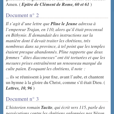
Amen. (
Epitre de Clément de Rome, 60 et 61
)
Document n° 2
Il s’agit d’une lettre que
Pline le Jeune
adressa à
l’empereur Trajan, en 110, alors qu’il était proconsul
en Bithynie. Il demandait des instructions sur la
manière dont il devait traiter les chrétiens, très
nombreux dans sa province, à tel point que les temples
étaient presque abandonnés. Pline rapporte que deux
femmes " dites diaconesses" ont été torturées et que les
mesures prises entraînèrent un renouveau marqué du
culte païen. Evoquant les chrétiens, il note :
... ils se réunissent à jour fixe, avant l’aube, et chantent
un hymne à la gloire du Christ, comme s’il était Dieu. (
Lettres, 10, 96
)
Document n° 3
L’historien romain
Tacite
, qui écrit vers 115, parle des
persécutions contre les chrétiens ordonnées par Néron