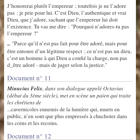
J’honorerai plutôt l’empereur ; toutefois je ne l’adore
pas : je prie pour lui. C’est Dieu, l’authentique et vrai
Dieu, que j’adore, sachant que l’empereur lui doit
l’existence. Tu vas me dire : "Pourquoi n’adores-tu pas
l’empereur ?"
"Parce qu’il n’est pas fait pour être adoré, mais pour
–
être entoure d’un légitime respect ; ce n’est pas un dieu,
c’est un homme à qui Dieu a confié la charge, non pas
d_être adoré - mais de juger selon la justice."
Document n° 11
Minucius Felix
, dans son dialogue appelé Octavius
(début du 3ème siècle), met en scène un païen qui traite
les chrétiens de
...cavernicoles ennemis de la lumière qui, muets en
public, n’en sont que plus empressés à chuchoter dans
les coins et les recoins.
Document n° 12