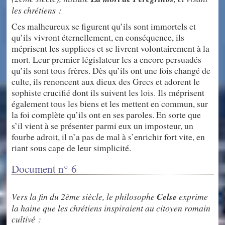
les chrétiens :
Ces malheureux se figurent qu’ils sont immortels et
qu’ils vivront éternellement, en conséquence, ils
méprisent les supplices et se livrent volontairement à la
mort. Leur premier législateur les a encore persuadés
qu’ils sont tous frères. Dès qu’ils ont une fois changé de
culte, ils renoncent aux dieux des Grecs et adorent le
sophiste crucifié dont ils suivent les lois. Ils méprisent
également tous les biens et les mettent en commun, sur
la foi complète qu’ils ont en ses paroles. En sorte que
s’il vient à se présenter parmi eux un imposteur, un
fourbe adroit, il n’a pas de mal à s’enrichir fort vite, en
riant sous cape de leur simplicité.
Document n° 6
Vers la fin du 2ème siècle, le philosophe
Celse
exprime
la haine que les chrétiens inspiraient au citoyen romain
cultivé :