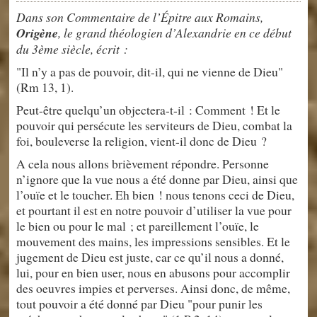
Dans son Commentaire de l’Épitre aux Romains,
Origène
, le grand théologien d’Alexandrie en ce début
du 3ème siècle, écrit :
"Il n’y a pas de pouvoir, dit-il, qui ne vienne de Dieu"
(Rm 13, 1).
Peut-être quelqu’un objectera-t-il : Comment ! Et le
pouvoir qui persécute les serviteurs de Dieu, combat la
foi, bouleverse la religion, vient-il donc de Dieu ?
A cela nous allons brièvement répondre. Personne
n’ignore que la vue nous a été donne par Dieu, ainsi que
l’ouïe et le toucher. Eh bien ! nous tenons ceci de Dieu,
et pourtant il est en notre pouvoir d’utiliser la vue pour
le bien ou pour le mal ; et pareillement l’ouïe, le
mouvement des mains, les impressions sensibles. Et le
jugement de Dieu est juste, car ce qu’il nous a donné,
lui, pour en bien user, nous en abusons pour accomplir
des oeuvres impies et perverses. Ainsi donc, de même,
tout pouvoir a été donné par Dieu "pour punir les