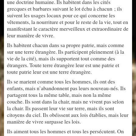
une doctrine humaine. Ils habitent dans les cités
grecques et barbares suivant le lot échu à chacun ; ils
suivent les usages locaux pour ce qui concerne les
vêtements, la nourriture et pour le reste de la vie, tout en
manifestant le caractère merveilleux et extraordinaire de
leur manière de vivre.
Ils habitent chacun dans sa propre patrie, mais comme
sur une terre étrangère. Ils participent pleinement (à la
vie de la cité), mais ils supportent tout comme des
étrangers. Toute terre étrangère leur est une patrie et
toute patrie leur est une terre étrangère.
Ils se marient comme tous les hommes, ils ont des
enfants, mais n’abandonnent pas leurs nouveau-nés. Ils
partagent tous la même table, mais non la même
couche. Ils sont dans la chair, mais ne vivent pas selon
la chair. Ils passent leur vie sur terre, mais ils sont
citoyens du ciel. Ils obéissent aux lois établies, mais leur
manière de vivre surpasse les lois.
Ils aiment tous les hommes et tous les persécutent. On