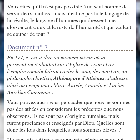
Vous dites qu’il n’est pas possible à un seul homme de
servir deux maîtres : mais n’est-ce pas là le langage de
la révolte, le langage d’hommes qui dressent une
cloison entre eux et le reste de l’humanité et qui veulent
se couper de tout ?
Document n° 7
En 177, c_est-à-dire au moment même où la
persécution s’abattait sur l’Eglise de Lyon et où
l’empire romain faisait couler le sang des martyrs, un
philosophe chrétien,
Athénagore d’Athènes
, s’adresse
ainsi aux empereurs Marc-Aurèle, Antonin et Lucius
Aurelius Commode :
Vous pouvez aussi vous persuader que nous ne sommes
pas des athées en considérant les préceptes que nous
observons. Ils ne sont pas d’origine humaine, mais
furent proclamés et enseignés par Dieu. Quelles sont
donc les lois dans lesquelles nous sommes élevés ?
"Je vous dis : Aimez vos ennemis, bénissez ceux qui