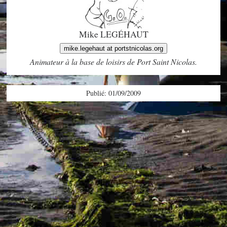
Mike LEGÉHAUT
mike.legehaut at portstnicolas.org
Animateur à la base de loisirs de Port Saint Nicolas.
Publié: 01/09/2009