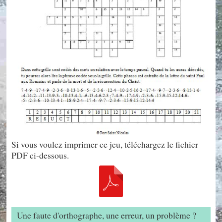
Si vous voulez imprimer ce jeu, téléchargez le fichier
PDF ci-dessous.
Une faute d'orthographe, une erreur, un problème ?