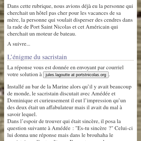
Dans cette rubrique, nous avions déjà eu la personne qui
cherchait un hôtel pas cher pour les vacances de sa
mère, la personne qui voulait disperser des cendres dans
la rade de Port Saint Nicolas et cet Américain qui
cherchait un moteur de bateau.
A suivre...
L’énigme du sacristain
La réponse vous est donnée en envoyant par courriel
votre solution à
.
jules.lagoutte at portstnicolas.org
Installé au bar de la Marine alors qu’il y avait beaucoup
de monde, le sacristain discutait avec Amédée et
Dominique et curieusement il eut l’impression qu’un
des deux était un affabulateur mais il avait du mal à
savoir lequel.
Dans l’espoir de trouver qui était sincère, il posa la
question suivante à Amédée : "Es-tu sincère ?" Celui-ci
lui donna une réponse mais dans le brouhaha le