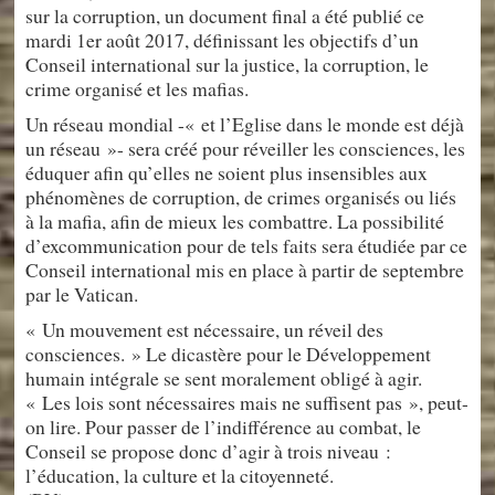
sur la corruption, un document final a été publié ce
mardi 1er août 2017, définissant les objectifs d’un
Conseil international sur la justice, la corruption, le
crime organisé et les mafias.
Un réseau mondial -« et l’Eglise dans le monde est déjà
un réseau »- sera créé pour réveiller les consciences, les
éduquer afin qu’elles ne soient plus insensibles aux
phénomènes de corruption, de crimes organisés ou liés
à la mafia, afin de mieux les combattre. La possibilité
d’excommunication pour de tels faits sera étudiée par ce
Conseil international mis en place à partir de septembre
par le Vatican.
« Un mouvement est nécessaire, un réveil des
consciences. » Le dicastère pour le Développement
humain intégrale se sent moralement obligé à agir.
« Les lois sont nécessaires mais ne suffisent pas », peut-
on lire. Pour passer de l’indifférence au combat, le
Conseil se propose donc d’agir à trois niveau :
l’éducation, la culture et la citoyenneté.