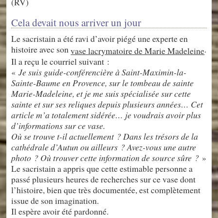
(RV)
Cela devait nous arriver un jour
Le sacristain a été ravi d’avoir piégé une experte en
histoire avec son
.
vase lacrymatoire de Marie Madeleine
Il a reçu le courriel suivant :
«
Je suis guide-conférencière à Saint-Maximin-la-
Sainte-Baume en Provence, sur le tombeau de sainte
Marie-Madeleine, et je me suis spécialisée sur cette
sainte et sur ses reliques depuis plusieurs années… Cet
article m’a totalement sidérée… je voudrais avoir plus
d’informations sur ce vase.
Où se trouve t-il actuellement ? Dans les trésors de la
cathédrale d’Autun ou ailleurs ? Avez-vous une autre
photo ? Où trouver cette information de source sûre ?
»
Le sacristain a appris que cette estimable personne a
passé plusieurs heures de recherches sur ce vase dont
l’histoire, bien que très documentée, est complètement
issue de son imagination.
Il espère avoir été pardonné.