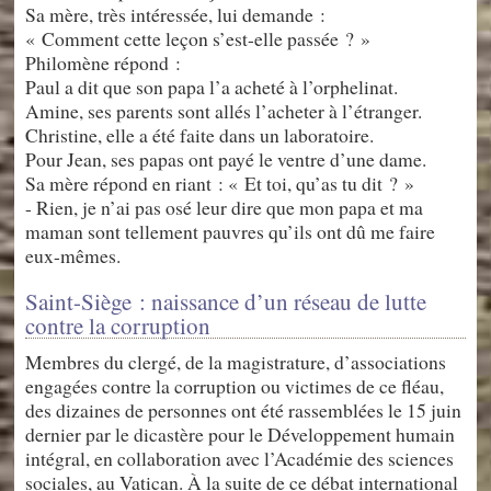
Sa mère, très intéressée, lui demande :
« Comment cette leçon s’est-elle passée ? »
Philomène répond :
Paul a dit que son papa l’a acheté à l’orphelinat.
Amine, ses parents sont allés l’acheter à l’étranger.
Christine, elle a été faite dans un laboratoire.
Pour Jean, ses papas ont payé le ventre d’une dame.
Sa mère répond en riant : « Et toi, qu’as tu dit ? »
- Rien, je n’ai pas osé leur dire que mon papa et ma
maman sont tellement pauvres qu’ils ont dû me faire
eux-mêmes.
Saint-Siège : naissance d’un réseau de lutte
contre la corruption
Membres du clergé, de la magistrature, d’associations
engagées contre la corruption ou victimes de ce fléau,
des dizaines de personnes ont été rassemblées le 15 juin
dernier par le dicastère pour le Développement humain
intégral, en collaboration avec l’Académie des sciences
sociales, au Vatican. À la suite de ce débat international