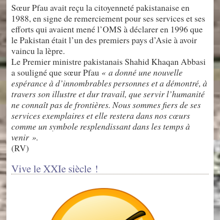
Sœur Pfau avait reçu la citoyenneté pakistanaise en
1988, en signe de remerciement pour ses services et ses
efforts qui avaient mené l’OMS à déclarer en 1996 que
le Pakistan était l’un des premiers pays d’Asie à avoir
vaincu la lèpre.
Le Premier ministre pakistanais Shahid Khaqan Abbasi
a souligné que sœur Pfau
« a donné une nouvelle
espérance à d’innombrables personnes et a démontré, à
travers son illustre et dur travail, que servir l’humanité
ne connaît pas de frontières. Nous sommes fiers de ses
services exemplaires et elle restera dans nos cœurs
comme un symbole resplendissant dans les temps à
venir ».
(RV)
Vive le XXIe siècle !