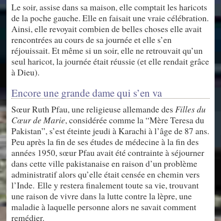
Le soir, assise dans sa maison, elle comptait les haricots
de la poche gauche. Elle en faisait une vraie célébration.
Ainsi, elle revoyait combien de belles choses elle avait
rencontrées au cours de sa journée et elle s’en
réjouissait. Et même si un soir, elle ne retrouvait qu’un
seul haricot, la journée était réussie (et elle rendait grâce
à Dieu).
Encore une grande dame qui s’en va
Sœur Ruth Pfau, une religieuse allemande des
Filles du
Cœur de Marie
, considérée comme la “Mère Teresa du
Pakistan”, s’est éteinte jeudi à Karachi à l’âge de 87 ans.
Peu après la fin de ses études de médecine à la fin des
années 1950, sœur Pfau avait été contrainte à séjourner
dans cette ville pakistanaise en raison d’un problème
administratif alors qu’elle était censée en chemin vers
l’Inde. Elle y restera finalement toute sa vie, trouvant
une raison de vivre dans la lutte contre la lèpre, une
maladie à laquelle personne alors ne savait comment
remédier.