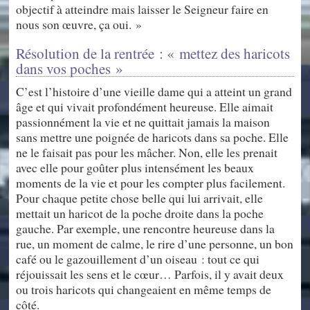
objectif à atteindre mais laisser le Seigneur faire en
nous son œuvre, ça oui. »
Résolution de la rentrée : « mettez des haricots
dans vos poches »
C’est l’histoire d’une vieille dame qui a atteint un grand
âge et qui vivait profondément heureuse. Elle aimait
passionnément la vie et ne quittait jamais la maison
sans mettre une poignée de haricots dans sa poche. Elle
ne le faisait pas pour les mâcher. Non, elle les prenait
avec elle pour goûter plus intensément les beaux
moments de la vie et pour les compter plus facilement.
Pour chaque petite chose belle qui lui arrivait, elle
mettait un haricot de la poche droite dans la poche
gauche. Par exemple, une rencontre heureuse dans la
rue, un moment de calme, le rire d’une personne, un bon
café ou le gazouillement d’un oiseau : tout ce qui
réjouissait les sens et le cœur… Parfois, il y avait deux
ou trois haricots qui changeaient en même temps de
côté.