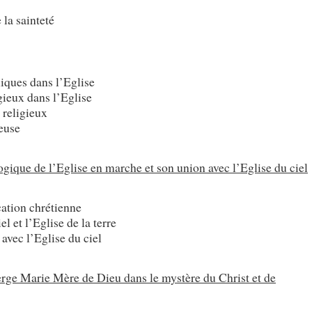
 la sainteté
iques dans l’Eglise
gieux dans l’Eglise
 religieux
ieuse
ogique de l’Eglise en marche et son union avec l’Eglise du ciel
cation chrétienne
 et l’Eglise de la terre
 avec l’Eglise du ciel
rge Marie Mère de Dieu dans le mystère du Christ et de