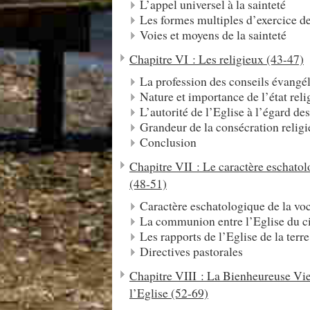
L’appel universel à la sainteté
Les formes multiples d’exercice de
Voies et moyens de la sainteté
Chapitre VI : Les religieux (43-47)
La profession des conseils évangél
Nature et importance de l’état reli
L’autorité de l’Eglise à l’égard des
Grandeur de la consécration relig
Conclusion
Chapitre VII : Le caractère eschatol
(48-51)
Caractère eschatologique de la vo
La communion entre l’Eglise du ciel
Les rapports de l’Eglise de la terre
Directives pastorales
Chapitre VIII : La Bienheureuse Vie
l’Eglise (52-69)