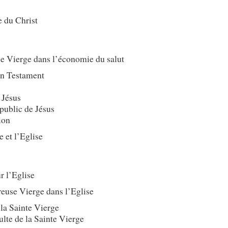
e du Christ
se Vierge dans l’économie du salut
en Testament
 Jésus
 public de Jésus
ion
 et l’Eglise
r l’Eglise
reuse Vierge dans l’Eglise
 la Sainte Vierge
culte de la Sainte Vierge