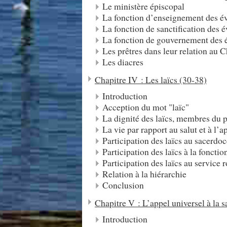
Le ministère épiscopal
La fonction d’enseignement des é
La fonction de sanctification des 
La fonction de gouvernement des 
Les prêtres dans leur relation au C
Les diacres
Chapitre IV : Les laïcs (30-38)
Introduction
Acception du mot "laïc"
La dignité des laïcs, membres du 
La vie par rapport au salut et à l’a
Participation des laïcs au sacerdo
Participation des laïcs à la fonct
Participation des laïcs au service r
Relation à la hiérarchie
Conclusion
Chapitre V : L’appel universel à la s
Introduction