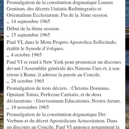
Promulgation de la constitution dogmatique Lumen
Gentium, des décrets Unitatis Redintegratio et
Orientalium Ecclesiarum. Fin de la 3ème session.
14 septembre 1965
–
Début de la 4ème session.
15 septembre 1965
–
Paul VI, dans le Motu Proprio Apostolica Sollicitudo,
établit le Synode d’évêques.
4 octobre 1965
–
Paul VI se rend à New York pour prononcer un discours
devant l’Assemblée générale des Nations Unis et, à son
retour à Rome, il adresse la parole au Concile.
28 octobre 1965
–
Promulgation de trois décrets : Christus Dominus,
Optatam Totius, Perfectae Caritatis, et de deux
déclarations : Gravissimum Educationis, Nostra Aetate.
18 novembre 1965
–
Promulgation de la constitution dogmatique Dei
Verbum et du décret Apostolicam Actuositatem. Dans
un discours au Concile, Paul VI annonce notamment la