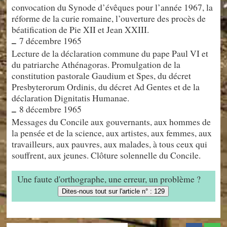
convocation du Synode d’évêques pour l’année 1967, la
réforme de la curie romaine, l’ouverture des procès de
béatification de Pie XII et Jean XXIII.
7 décembre 1965
–
Lecture de la déclaration commune du pape Paul VI et
du patriarche Athénagoras. Promulgation de la
constitution pastorale Gaudium et Spes, du décret
Presbyterorum Ordinis, du décret Ad Gentes et de la
déclaration Dignitatis Humanae.
8 décembre 1965
–
Messages du Concile aux gouvernants, aux hommes de
la pensée et de la science, aux artistes, aux femmes, aux
travailleurs, aux pauvres, aux malades, à tous ceux qui
souffrent, aux jeunes. Clôture solennelle du Concile.
Une faute d'orthographe, une erreur, un problème ?
Dites-nous tout sur l'article n° : 129