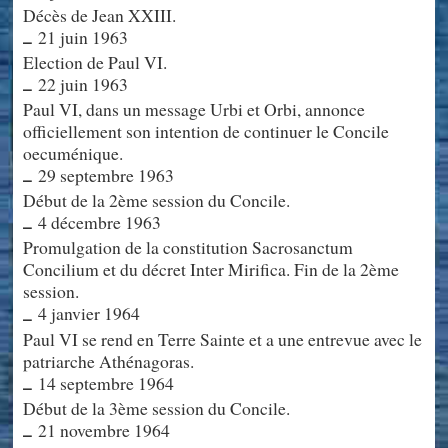
Décès de Jean XXIII.
21 juin 1963
–
Election de Paul VI.
22 juin 1963
–
Paul VI, dans un message Urbi et Orbi, annonce
officiellement son intention de continuer le Concile
oecuménique.
29 septembre 1963
–
Début de la 2ème session du Concile.
4 décembre 1963
–
Promulgation de la constitution Sacrosanctum
Concilium et du décret Inter Mirifica. Fin de la 2ème
session.
4 janvier 1964
–
Paul VI se rend en Terre Sainte et a une entrevue avec le
patriarche Athénagoras.
14 septembre 1964
–
Début de la 3ème session du Concile.
21 novembre 1964
–