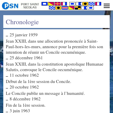
Chronologie
25 janvier 1959
–
Jean XXIII, dans une allocution prononcée à Saint-
Paul-hors-les-murs, annonce pour la première fois son
intention de réunir un Concile oecuménique.
25 décembre 1961
–
Jean XXIII, dans la constitution apostolique Humanae
Salutis, convoque le Concile oecuménique.
11 octobre 1962
–
Début de la 1ère session du Concile.
20 octobre 1962
–
Le Concile publie un message à l’humanité.
8 décembre 1962
–
Fin de la 1ère session.
3 juin 1963
–